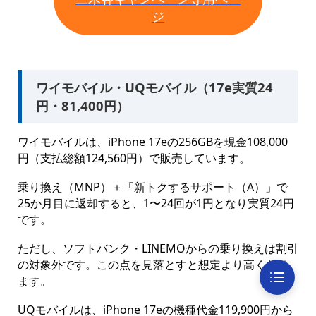
ジ
ワイモバイル・UQモバイル（17e実質24
円・81,400円）
ワイモバイルは、iPhone 17eの256GBを現金108,000
円（支払総額124,560円）で販売しています。
乗り換え（MNP）＋「新トクするサポート（A）」で
25か月目に返却すると、1〜24回が1円となり実質24円
です。
ただし、ソフトバンク・LINEMOからの乗り換えは割引
の対象外です。この点を見落とすと想定より高くなり
ます。
UQモバイルは、iPhone 17eの機種代金119,900円から