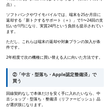
点）。
ソフトバンクやワイモバイルでは、端末を25か月目に
返却する「新トクするサポート（＋）」で1〜24回の支
払いが1円になり、実質24円という負担も提示されてい
ます。
ただし、これらは端末の返却や対象プランの加入が条
件です。
2年程度で次の機種に買い替える人に向いた方法です。
②「中古・型落ち・Apple認定整備済」で
買う
回線契約なしで本体だけを安く手に入れたいなら、中
古ショップ・型落ち・整備済（リファービッシュ）品
が選択肢になります。