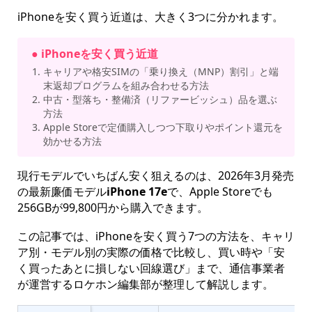
iPhoneを安く買う近道は、大きく3つに分かれます。
● iPhoneを安く買う近道
キャリアや格安SIMの「乗り換え（MNP）割引」と端
末返却プログラムを組み合わせる方法
中古・型落ち・整備済（リファービッシュ）品を選ぶ
方法
Apple Storeで定価購入しつつ下取りやポイント還元を
効かせる方法
現行モデルでいちばん安く狙えるのは、2026年3月発売
の最新廉価モデル
iPhone 17e
で、Apple Storeでも
256GBが99,800円から購入できます。
この記事では、iPhoneを安く買う7つの方法を、キャリ
ア別・モデル別の実際の価格で比較し、買い時や「安
く買ったあとに損しない回線選び」まで、通信事業者
が運営するロケホン編集部が整理して解説します。