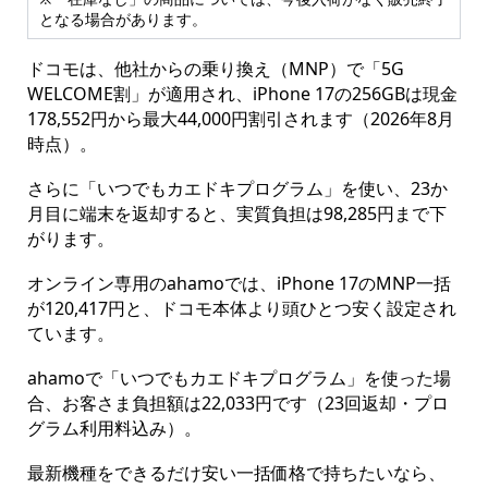
となる場合があります。
ドコモは、他社からの乗り換え（MNP）で「5G
WELCOME割」が適用され、iPhone 17の256GBは現金
178,552円から最大44,000円割引されます（2026年8月
時点）。
さらに「いつでもカエドキプログラム」を使い、23か
月目に端末を返却すると、実質負担は98,285円まで下
がります。
オンライン専用のahamoでは、iPhone 17のMNP一括
が120,417円と、ドコモ本体より頭ひとつ安く設定され
ています。
ahamoで「いつでもカエドキプログラム」を使った場
合、お客さま負担額は22,033円です（23回返却・プロ
グラム利用料込み）。
最新機種をできるだけ安い一括価格で持ちたいなら、