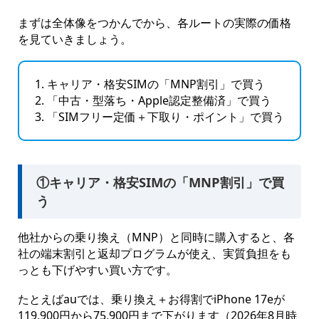
まずは全体像をつかんでから、各ルートの実際の価格
を見ていきましょう。
キャリア・格安SIMの「MNP割引」で買う
「中古・型落ち・Apple認定整備済」で買う
「SIMフリー定価＋下取り・ポイント」で買う
①キャリア・格安SIMの「MNP割引」で買
う
他社からの乗り換え（MNP）と同時に購入すると、各
社の端末割引と返却プログラムが使え、実質負担をも
っとも下げやすい買い方です。
たとえばauでは、乗り換え＋お得割でiPhone 17eが
119,900円から75,900円まで下がります（2026年8月時