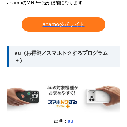
ahamoのMNP一括が候補になります。
ahamo公式サイト
au（お得割／スマホトクするプログラム
＋）
出典：
au