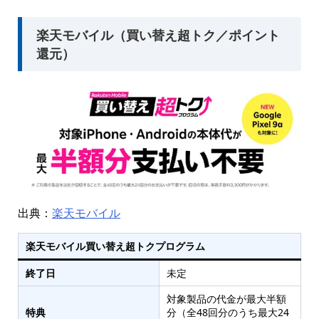
楽天モバイル（買い替え超トク／ポイント
還元）
出典：
楽天モバイル
楽天モバイル買い替え超トクプログラム
終了日
未定
対象製品の代金が最大半額
特典
分（全48回分のうち最大24