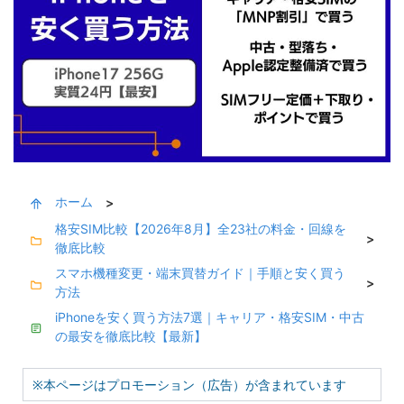
ホーム
>
格安SIM比較【2026年8月】全23社の料金・回線を
>
徹底比較
スマホ機種変更・端末買替ガイド｜手順と安く買う
>
方法
iPhoneを安く買う方法7選｜キャリア・格安SIM・中古
の最安を徹底比較【最新】
※本ページはプロモーション（広告）が含まれています