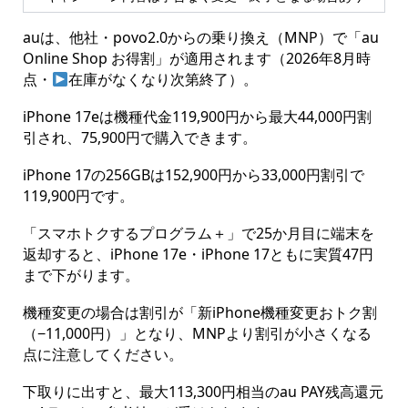
auは、他社・povo2.0からの乗り換え（MNP）で「au
Online Shop お得割」が適用されます（2026年8月時
点・
在庫がなくなり次第終了）。
iPhone 17eは機種代金119,900円から最大44,000円割
引され、75,900円で購入できます。
iPhone 17の256GBは152,900円から33,000円割引で
119,900円です。
「スマホトクするプログラム＋」で25か月目に端末を
返却すると、iPhone 17e・iPhone 17ともに実質47円
まで下がります。
機種変更の場合は割引が「新iPhone機種変更おトク割
（−11,000円）」となり、MNPより割引が小さくなる
点に注意してください。
下取りに出すと、最大113,300円相当のau PAY残高還元