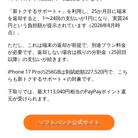
「新トクするサポート＋」を利用し、25か月目に端末
を返却すると、1〜24回の支払いが1円になり、実質24
円という負担額が提示されています（2026年8月時
点）。
ただし、これは端末の返却が前提で、別途プラン料金
が必要です。返却しない場合は残りの分割金（25回目
以降）の支払いが続きます。
iPhone 17 Proの256GBは割賦総額227,520円で、こち
らも新トクするサポート＋の対象です。
下取りでは、最大113,040円相当のPayPayポイント還
元が受けられます。
ソフトバンク公式サイト