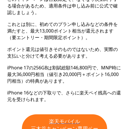
る場合があるため、適用条件は申し込み前に公式で確
認しましょう。
これとは別に、初めてのプラン申し込みなどの条件を
満たすと、最大13,000ポイント相当が還元されます
（要エントリー・期間限定ポイント）。
ポイント還元は値引きそのものではないため、実際の
支払いと分けて考える必要があります。
iPhone 17の256GBは割賦総額146,800円で、MNP時に
最大36,000円相当（値引き20,000円＋ポイント16,000
円相当）の特典があります。
iPhone 16などの下取りで、さらに楽天ペイ残高への還
元を受けられます。
楽天モバイル
三木谷キャンペーン専用ペー