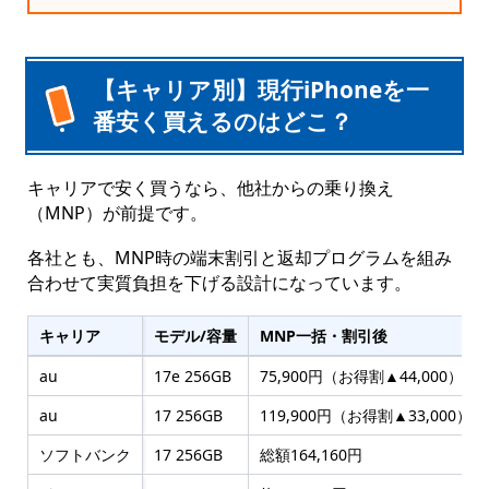
【キャリア別】現行iPhoneを一
番安く買えるのはどこ？
キャリアで安く買うなら、他社からの乗り換え
（MNP）が前提です。
各社とも、MNP時の端末割引と返却プログラムを組み
合わせて実質負担を下げる設計になっています。
キャリア
モデル/容量
MNP一括・割引後
au
17e 256GB
75,900円（お得割▲44,000）
au
17 256GB
119,900円（お得割▲33,000）
ソフトバンク
17 256GB
総額164,160円