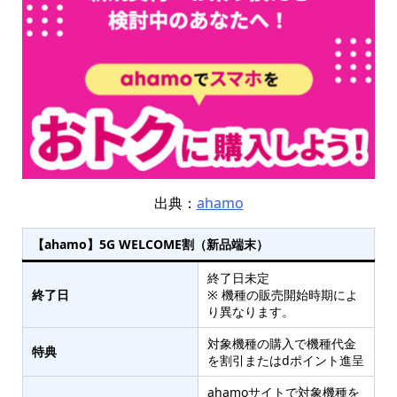
出典：
ahamo
【ahamo】5G WELCOME割（新品端末）
終了日未定
終了日
※ 機種の販売開始時期によ
り異なります。
対象機種の購入で機種代金
特典
を割引またはdポイント進呈
ahamoサイトで対象機種を