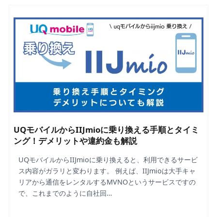
UQモバイルからIIJmioに乗り換える手順とタイミ
ング！デメリットや違約金も解説
UQモバイルからIIJmioに乗り換えると、利用できるサービ
ス内容がガラリと変わります。 例えば、IIJmioは大手キャ
リアから通信をレンタルするMVNOというサービスですの
で、これまでのように自社回…