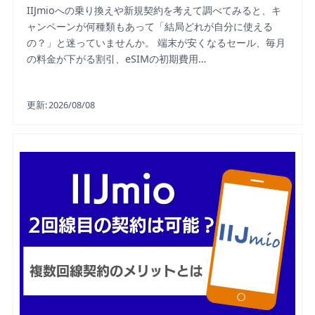
IIJmioへの乗り換えや新規契約を考えて調べてみると、キ
ャンペーンが何種類もあって「結局どれが自分に使える
の？」と迷っていませんか。 端末が安くなるセール、毎月
の料金が下がる割引、eSIMの初期費用…
更新:
2026/08/08