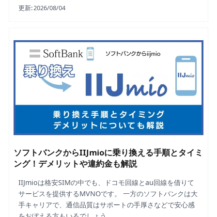
更新:
2026/08/04
ソフトバンクからIIJmioに乗り換える手順とタイミ
ング！デメリットや違約金も解説
IIJmioは格安SIMの中でも、ドコモ回線とau回線を借りて
サービスを提供するMVNOです。 一方のソフトバンクは大
手キャリアで、通信品質はサポートの手厚さなどで安心感
をおぼえる方もいるでしょう。 …