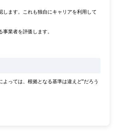
認します。これも独自にキャリアを利用して
る事業者を評価します。
によっては、根拠となる基準は違えど”だろう