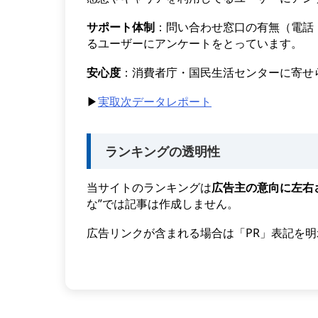
サポート体制
：問い合わせ窓口の有無（電話
るユーザーにアンケートをとっています。
安心度
：消費者庁・国民生活センターに寄せ
▶︎
実取次データレポート
ランキングの透明性
当サイトのランキングは
広告主の意向に左右
な”では記事は作成しません。
広告リンクが含まれる場合は「PR」表記を