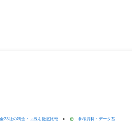
月】全23社の料金・回線を徹底比較
参考資料・データ基
>