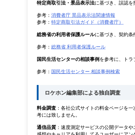
特定商取引法・景品表示法
に基づき、誤認を
参考：
消費者庁 景品表示法関連情報
参考：
特定商取引法ガイド（消費者庁）
総務省の利用者保護ルール
に基づき、契約条
参考：
総務省 利用者保護ルール
国民生活センターの相談事例
を参考に、トラ
参考：
国民生活センター 相談事例検索
ロケホン編集部による独自調査
料金調査
：各社公式サイトの料金ページを一
考には致しません。
通信品質
：速度測定サービスの公開データや
感想やキャリアを利用してるユーザーにアン