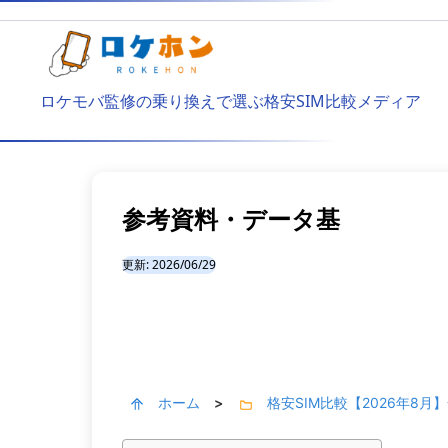
ロケモバ監修の乗り換えで選ぶ格安SIM比較メディア
参考資料・データ基
更新:
2026/06/29
ホーム
格安SIM比較【2026年8
>