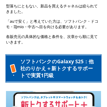
型落ちにともない、新品を買えるチャネルは絞られて
きました。
「auで安く」と考えていた方は、ソフトバンク・ドコ
モ・IIJmio・中古へ目を向ける必要があります。
各販売元の具体的な価格と条件を、次章から順に見て
いきます。
ソフトバンクのGalaxy S25：他
社のりかえ＋新トクするサポー
トで実質1円級