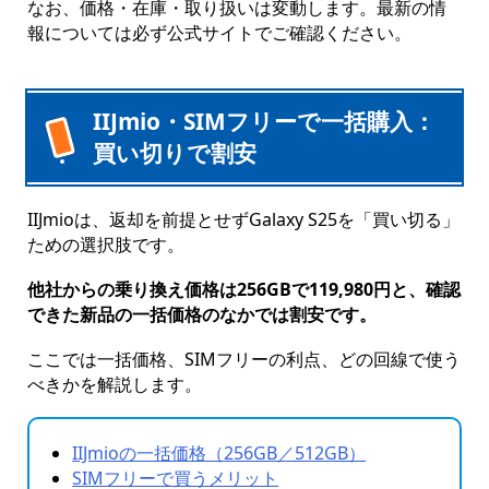
なお、価格・在庫・取り扱いは変動します。最新の情
報については必ず公式サイトでご確認ください。
IIJmio・SIMフリーで一括購入：
買い切りで割安
IIJmioは、返却を前提とせずGalaxy S25を「買い切る」
ための選択肢です。
他社からの乗り換え価格は256GBで119,980円と、確認
できた新品の一括価格のなかでは割安です。
ここでは一括価格、SIMフリーの利点、どの回線で使う
べきかを解説します。
IIJmioの一括価格（256GB／512GB）
SIMフリーで買うメリット