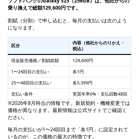
ソフトバンクのGalaxy S25（256GB）は、他社からの
乗り換えで総額129,600円です。
割賦（分割）で申し込むと、毎月の支払いは次のよう
になります。
内容（他社からのりかえ・
区分
税込）
現金販売価格／割賦総額
129,600円
1〜24回目の支払い
各1円
25〜48回目の支払い
各5,399円
支払い条件
実質年率0%・支払回数48回
※2026年8月時点の情報です。新規契約・機種変更では
価格が異なります。最新情報は公式サイトでご確認く
ださい。
毎月の支払いが1〜24回目まで「各1円」に設定されて
いるのが、この価格の最大の特徴です。