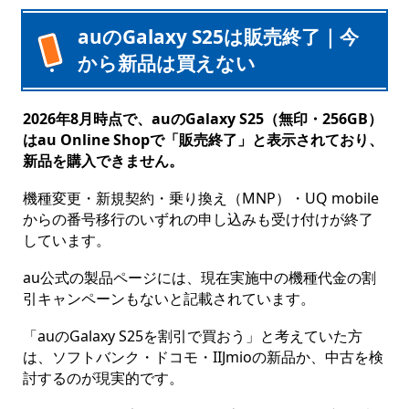
auのGalaxy S25は販売終了｜今
から新品は買えない
2026年8月時点で、auのGalaxy S25（無印・256GB）
はau Online Shopで「販売終了」と表示されており、
新品を購入できません。
機種変更・新規契約・乗り換え（MNP）・UQ mobile
からの番号移行のいずれの申し込みも受け付けが終了
しています。
au公式の製品ページには、現在実施中の機種代金の割
引キャンペーンもないと記載されています。
「auのGalaxy S25を割引で買おう」と考えていた方
は、ソフトバンク・ドコモ・IIJmioの新品か、中古を検
討するのが現実的です。