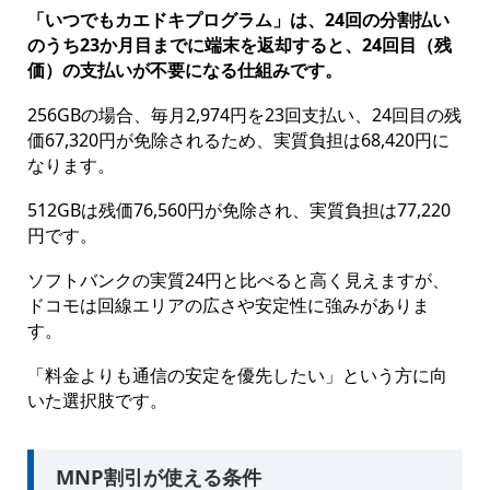
「いつでもカエドキプログラム」は、24回の分割払い
のうち23か月目までに端末を返却すると、24回目（残
価）の支払いが不要になる仕組みです。
256GBの場合、毎月2,974円を23回支払い、24回目の残
価67,320円が免除されるため、実質負担は68,420円に
なります。
512GBは残価76,560円が免除され、実質負担は77,220
円です。
ソフトバンクの実質24円と比べると高く見えますが、
ドコモは回線エリアの広さや安定性に強みがありま
す。
「料金よりも通信の安定を優先したい」という方に向
いた選択肢です。
MNP割引が使える条件