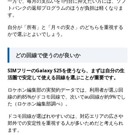
一方で、毎月の支払いを1円台に抑えたい方には、ソフ
トバンクの返却プログラムのほうが負担は軽くなりま
す。
自分が「所有」と「月々の安さ」のどちらを重視する
かで選ぶとよいでしょう。
どの回線で使うのが良いか
SIMフリーのGalaxy S25を使うなら、まずは自分の生
活圏で安定して使える回線を選ぶことが重要です。
ロケホン編集部の実契約データでは、利用者が選ぶ回
線の約85%がドコモ回線で、次いでau回線が約9%でし
た（ロケホン編集部調べ）。
ドコモ回線が選ばれやすいのは、対応エリアの広さや
郊外での安定性を重視する人が多いためだと考えられ
ます。