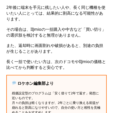
2年後に端末を手元に残したい人や、長く同じ機種を使
いたい人にとっては、結果的に割高になる可能性があ
ります。
その場合は、IIJmioの一括購入や中古など「買い切り」
の選択肢を検討すると無理がありません。
また、返却時に画面割れや破損があると、別途の負担
が生じることがあります。
長く一括で使いたい方は、次のドコモやIIJmioの価格と
比べてから判断すると安心です。
ロケホン編集部より
残価設定型のプログラムは「安く借りて2年で返す」発想に
近いものです。
月々の負担は軽くなりますが、2年ごとに乗り換える前提が
崩れると割高になりやすいので、自分の使い方と相性を見極
めることをおすすめします。