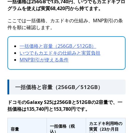
一括価格は256GBで135,740円、いつでもカエドキプロ
グラムを使えば実質68,420円から持てます。
ここでは一括価格、カエドキの仕組み、MNP割引の条
件を順に確認します。
一括価格と容量（256GB／512GB）
いつでもカエドキの仕組みと実質負担
MNP割引が使える条件
一括価格と容量（256GB／512GB）
ドコモのGalaxy S25は256GBと512GBの2容量で、一
括価格は135,740円と153,780円です。
カエドキ利用時の
一括価格（税
容量
実質（23か月目
込）