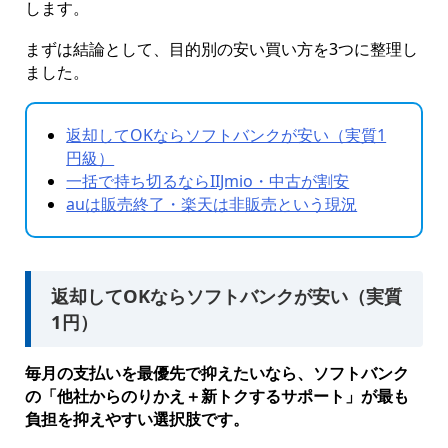
します。
まずは結論として、目的別の安い買い方を3つに整理し
ました。
返却してOKならソフトバンクが安い（実質1
円級）
一括で持ち切るならIIJmio・中古が割安
auは販売終了・楽天は非販売という現況
返却してOKならソフトバンクが安い（実質
1円）
毎月の支払いを最優先で抑えたいなら、ソフトバンク
の「他社からのりかえ＋新トクするサポート」が最も
負担を抑えやすい選択肢です。