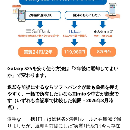
Galaxy S25を安く使う方法は「2年後に返却してよい
か」で変わります。
返却を前提にするならソフトバンクが最も負担を抑え
やすく、一括で所有したいならIIJmioや中古が割安で
す（いずれも当記事で比較した範囲・2026年8月時
点）。
派手な「一括1円」は総務省の割引ルールと在庫減で減
りましたが、返却を前提にした“実質1円級”は今も存在