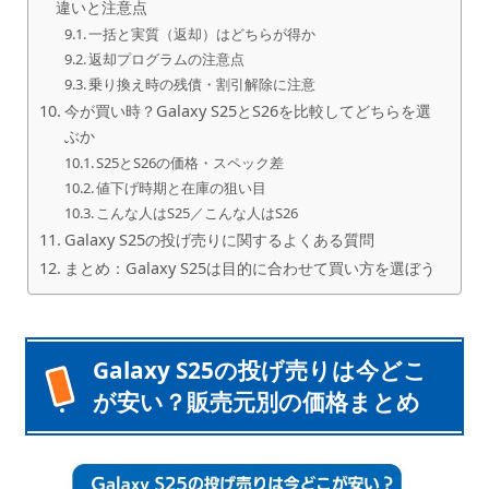
違いと注意点
一括と実質（返却）はどちらが得か
返却プログラムの注意点
乗り換え時の残債・割引解除に注意
今が買い時？Galaxy S25とS26を比較してどちらを選
ぶか
S25とS26の価格・スペック差
値下げ時期と在庫の狙い目
こんな人はS25／こんな人はS26
Galaxy S25の投げ売りに関するよくある質問
まとめ：Galaxy S25は目的に合わせて買い方を選ぼう
Galaxy S25の投げ売りは今どこ
が安い？販売元別の価格まとめ