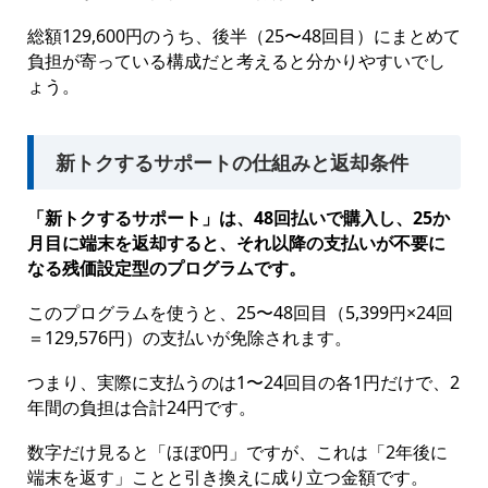
総額129,600円のうち、後半（25〜48回目）にまとめて
負担が寄っている構成だと考えると分かりやすいでし
ょう。
新トクするサポートの仕組みと返却条件
「新トクするサポート」は、48回払いで購入し、25か
月目に端末を返却すると、それ以降の支払いが不要に
なる残価設定型のプログラムです。
このプログラムを使うと、25〜48回目（5,399円×24回
＝129,576円）の支払いが免除されます。
つまり、実際に支払うのは1〜24回目の各1円だけで、2
年間の負担は合計24円です。
数字だけ見ると「ほぼ0円」ですが、これは「2年後に
端末を返す」ことと引き換えに成り立つ金額です。