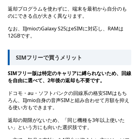
返却プログラムを使わずに、端末を最初から自分のも
のにできる点が大きく異なります。
なお、IIJmioのGalaxy S25はeSIMに対応し、RAMは
12GBです。
SIMフリーで買うメリット
SIMフリー版は特定のキャリアに縛られないため、回線
を自由に選べて、2年後の返却も不要です。
ドコモ・au・ソフトバンクの回線系の格安SIMはもち
ろん、IIJmio自身の音声SIMと組み合わせて月額を抑え
る使い方もできます。
返却の期限がないため、「同じ機種を3年以上使いた
い」という方にも向いた選択肢です。