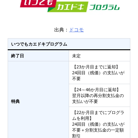
出典：
ドコモ
いつでもカエドキプログラム
終了日
未定
【23か月目までに返却】
24回目（残価）の支払いが
不要
【24～46か月目に返却】
翌月以降の再分割支払金の
特典
支払いが不要
【22か月目までにプログラ
ムを利用】
24回目（残価）の支払いが
不要＋分割支払金の一定額
割引