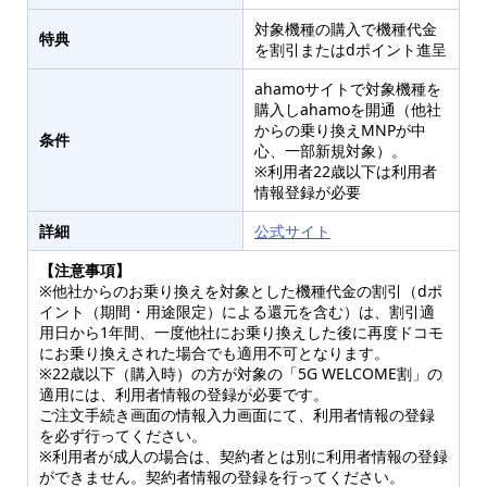
対象機種の購入で機種代金
特典
を割引またはdポイント進呈
ahamoサイトで対象機種を
購入しahamoを開通（他社
からの乗り換えMNPが中
条件
心、一部新規対象）。
※利用者22歳以下は利用者
情報登録が必要
詳細
公式サイト
【注意事項】
※他社からのお乗り換えを対象とした機種代金の割引（dポ
イント（期間・用途限定）による還元を含む）は、割引適
用日から1年間、一度他社にお乗り換えした後に再度ドコモ
にお乗り換えされた場合でも適用不可となります。
※22歳以下（購入時）の方が対象の「5G WELCOME割」の
適用には、利用者情報の登録が必要です。
ご注文手続き画面の情報入力画面にて、利用者情報の登録
を必ず行ってください。
※利用者が成人の場合は、契約者とは別に利用者情報の登録
ができません。契約者情報の登録を行ってください。