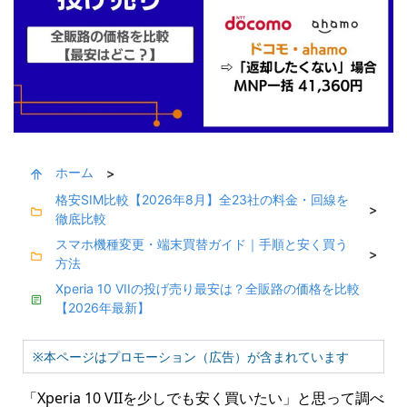
ホーム
>
格安SIM比較【2026年8月】全23社の料金・回線を
>
徹底比較
スマホ機種変更・端末買替ガイド｜手順と安く買う
>
方法
Xperia 10 VIIの投げ売り最安は？全販路の価格を比較
【2026年最新】
※本ページはプロモーション（広告）が含まれています
「Xperia 10 VIIを少しでも安く買いたい」と思って調べ