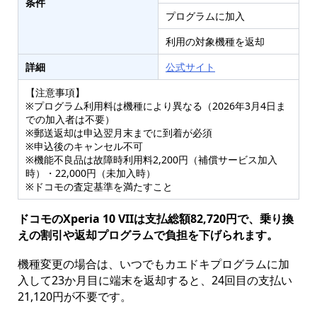
条件
プログラムに加入
利用の対象機種を返却
詳細
公式サイト
【注意事項】
※プログラム利用料は機種により異なる（2026年3月4日ま
での加入者は不要）
※郵送返却は申込翌月末までに到着が必須
※申込後のキャンセル不可
※機能不良品は故障時利用料2,200円（補償サービス加入
時）・22,000円（未加入時）
※ドコモの査定基準を満たすこと
ドコモのXperia 10 VIIは支払総額82,720円で、乗り換
えの割引や返却プログラムで負担を下げられます。
機種変更の場合は、いつでもカエドキプログラムに加
入して23か月目に端末を返却すると、24回目の支払い
21,120円が不要です。