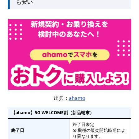
も安い
出典：
ahamo
【ahamo】5G WELCOME割（新品端末）
終了日未定
終了日
※ 機種の販売開始時期によ
り異なります。