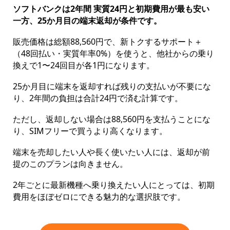
ソフトバンクは2年間 実質24円と初期費用が最も安い
一方、25か月目の端末返却が条件です。
販売価格は総額88,560円で、新トクするサポート＋
（48回払い・実質年率0%）を使うと、他社からの乗り
換えで1〜24回目が各1円になります。
25か月目に端末を返却すれば残りの支払いが不要にな
り、2年間の負担は合計24円で済む計算です。
ただし、返却しない場合は88,560円を支払うことにな
り、SIMフリーで買うより高くなります。
端末を売却したい人や長く使いたい人には、返却が前
提のこのプランは向きません。
2年ごとに最新機種へ乗り換えたい人にとっては、初期
費用をほぼゼロにできる魅力的な選択肢です。