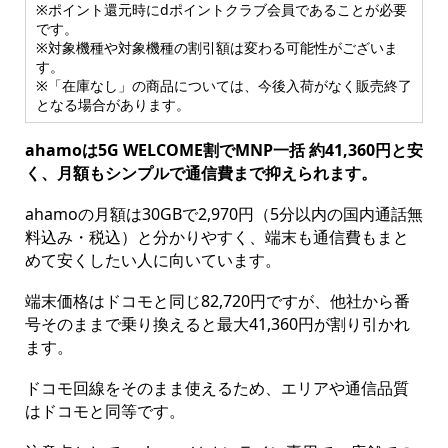
※ポイント還元時にdポイントクラブ会員であることが必要
です。
※対象機種や対象機種の割引額は変わる可能性がございま
す。
※「在庫なし」の商品については、今後入荷がなく販売終了
となる場合があります。
ahamoは5G WELCOME割でMNP一括 約41,360円と安
く、月額もシンプルで通信費まで抑えられます。
ahamoの月額は30GBで2,970円（5分以内の国内通話無
料込み・税込）と分かりやすく、端末も通信費もまと
めて安くしたい人に向いています。
端末価格はドコモと同じ82,720円ですが、他社から番
号そのままで乗り換えると最大41,360円が割り引かれ
ます。
ドコモ回線をそのまま使えるため、エリアや通信品質
はドコモと同等です。