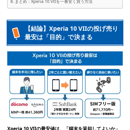
まとめ：Xperia 10 VIIを一番安く買う方法
【結論】Xperia 10 VIIの投げ売り
最安は「目的」で決まる
Xperia 10 VIIの最安値は、「端末を返却してよいか」