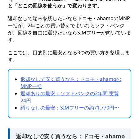
と「どこの回線を使うか」で変わります。
返却なしで端末を残したいならドコモ・ahamoのMNP
一括が、2年ごとの買い替えでよいならソフトバンク
が、回線を自由に選びたいならSIMフリーが向いていま
す。
ここでは、目的別に最安となる3つの買い方を整理しま
す。
返却なしで安く買うなら：ドコモ・ahamoの
MNP一括
返却ありの最安：ソフトバンクの2年間 実質
24円
縛りなしの最安：SIMフリーの約71,770円〜
返却なしで安く買うなら：ドコモ・ahamo