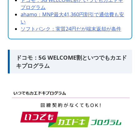
プログラム
ahamo：MNP最大41,360円割引で通信費も安
い
ソフトバンク：実質24円だが端末返却が条件
ドコモ：5G WELCOME割といつでもカエド
キプログラム