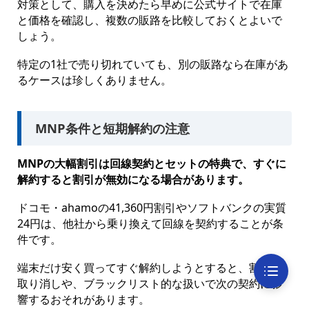
対策として、購入を決めたら早めに公式サイトで在庫
と価格を確認し、複数の販路を比較しておくとよいで
しょう。
特定の1社で売り切れていても、別の販路なら在庫があ
るケースは珍しくありません。
MNP条件と短期解約の注意
MNPの大幅割引は回線契約とセットの特典で、すぐに
解約すると割引が無効になる場合があります。
ドコモ・ahamoの41,360円割引やソフトバンクの実質
24円は、他社から乗り換えて回線を契約することが条
件です。
端末だけ安く買ってすぐ解約しようとすると、割引の
取り消しや、ブラックリスト的な扱いで次の契約に影
響するおそれがあります。