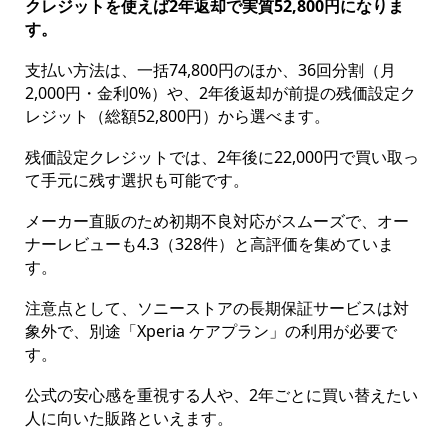
クレジットを使えば2年返却で実質52,800円になりま
す。
支払い方法は、一括74,800円のほか、36回分割（月
2,000円・金利0%）や、2年後返却が前提の残価設定ク
レジット（総額52,800円）から選べます。
残価設定クレジットでは、2年後に22,000円で買い取っ
て手元に残す選択も可能です。
メーカー直販のため初期不良対応がスムーズで、オー
ナーレビューも4.3（328件）と高評価を集めていま
す。
注意点として、ソニーストアの長期保証サービスは対
象外で、別途「Xperia ケアプラン」の利用が必要で
す。
公式の安心感を重視する人や、2年ごとに買い替えたい
人に向いた販路といえます。