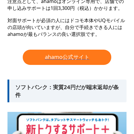
注意点として、ahamoはオンライン専用で、店舗での
申し込みサポートは1回3,300円（税込）かかります。
対面サポートが必須の人にはドコモ本体やUQモバイル
の店頭が向いていますが、自分で手続きできる人には
ahamoが最もバランスの良い選択肢です。
ahamo公式サイト
ソフトバンク：実質24円だが端末返却が条
件