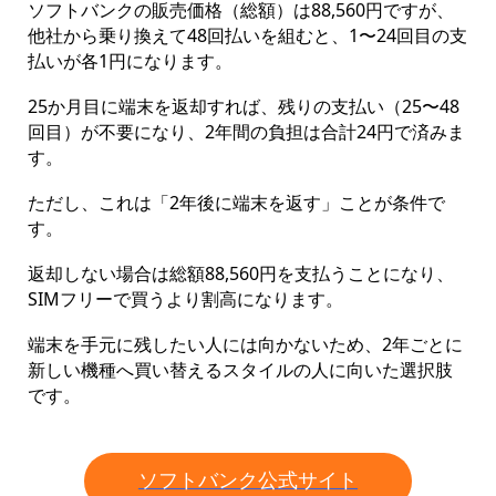
ソフトバンクの販売価格（総額）は88,560円ですが、
他社から乗り換えて48回払いを組むと、1〜24回目の支
払いが各1円になります。
25か月目に端末を返却すれば、残りの支払い（25〜48
回目）が不要になり、2年間の負担は合計24円で済みま
す。
ただし、これは「2年後に端末を返す」ことが条件で
す。
返却しない場合は総額88,560円を支払うことになり、
SIMフリーで買うより割高になります。
端末を手元に残したい人には向かないため、2年ごとに
新しい機種へ買い替えるスタイルの人に向いた選択肢
です。
ソフトバンク公式サイト