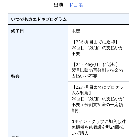
出典：
ドコモ
いつでもカエドキプログラム
終了日
未定
【23か月目までに返却】
24回目（残価）の支払いが
不要
【24～46か月目に返却】
翌月以降の再分割支払金の
特典
支払いが不要
【22か月目までにプログラ
ムを利用】
24回目（残価）の支払いが
不要＋分割支払金の一定額
割引
dポイントクラブに加入し対
象機種を残価設定型24回払
いで購入