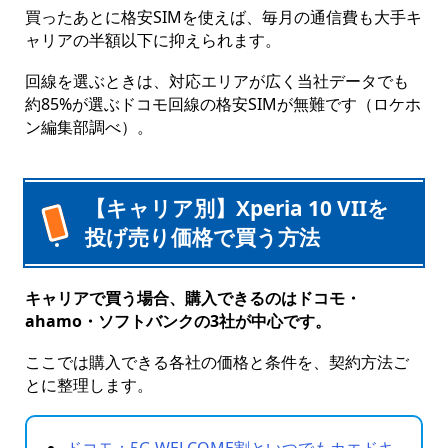
買ったあとに格安SIMを使えば、毎月の通信費も大手キ
ャリアの半額以下に抑えられます。
回線を選ぶときは、対応エリアが広く当社データでも
約85%が選ぶドコモ回線の格安SIMが無難です（ロケホ
ン編集部調べ）。
【キャリア別】Xperia 10 VIIを
投げ売り価格で買う方法
キャリアで買う場合、購入できるのはドコモ・
ahamo・ソフトバンクの3社が中心です。
ここでは購入できる各社の価格と条件を、契約方法ご
とに整理します。
ドコモ：5G WELCOME割といつでもカエドキ