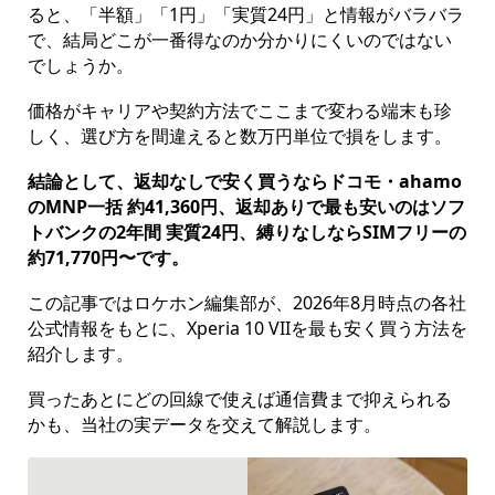
ると、「半額」「1円」「実質24円」と情報がバラバラ
で、結局どこが一番得なのか分かりにくいのではない
でしょうか。
価格がキャリアや契約方法でここまで変わる端末も珍
しく、選び方を間違えると数万円単位で損をします。
結論として、返却なしで安く買うならドコモ・ahamo
のMNP一括 約41,360円、返却ありで最も安いのはソフ
トバンクの2年間 実質24円、縛りなしならSIMフリーの
約71,770円〜です。
この記事ではロケホン編集部が、2026年8月時点の各社
公式情報をもとに、Xperia 10 VIIを最も安く買う方法を
紹介します。
買ったあとにどの回線で使えば通信費まで抑えられる
かも、当社の実データを交えて解説します。