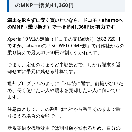
のMNP一括 約41,360円
端末を返さずに安く買いたいなら、ドコモ・ahamoへ
のMNP（乗り換え）で一括 約41,360円が有力です。
Xperia 10 VIIの定価（ドコモの支払総額）は82,720円
ですが、ahamoの「5G WELCOME割」では他社からの
乗り換えで最大41,360円が割り引かれます。
つまり、定価のちょうど半額ほどで、しかも端末を返
却せずに手元に残せる計算です。
返却プログラムのように「2年後に返す」前提がないた
め、長く使いたい人や端末を売却したい人に向いてい
ます。
注意点として、この割引は他社から番号そのままで乗
り換える場合の金額です。
新規契約や機種変更では割引額が変わるため、自分の