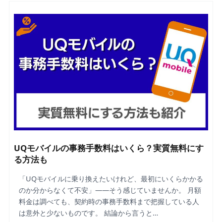
UQモバイルの事務手数料はいくら？実質無料にす
る方法も
「UQモバイルに乗り換えたいけれど、最初にいくらかかる
のか分からなくて不安」——そう感じていませんか。 月額
料金は調べても、契約時の事務手数料まで把握している人
は意外と少ないものです。 結論から言うと…