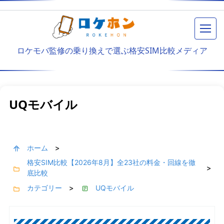
メニ
ロケモバ監修の乗り換えで選ぶ格安SIM比較メディア
UQモバイル
ホーム
>
格安SIM比較【2026年8月】全23社の料金・回線を徹
>
底比較
カテゴリー
UQモバイル
>