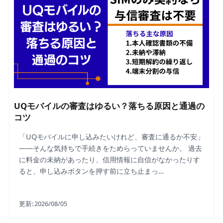
UQモバイルの審査はゆるい？落ちる原因と通過の
コツ
「UQモバイルに申し込みたいけれど、審査に通るか不安」
——そんな気持ちで手続きをためらっていませんか。 過去
に料金の未納があったり、信用情報に自信がなかったりす
ると、申し込みボタンを押す前に立ち止まっ…
更新:
2026/08/05