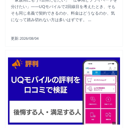
分けたい」——UQモバイルで2回線目を考えたとき、そも
そも同じ名義で契約できるのか、料金はどうなるのか、気
になって踏み切れない方は多いはずです。 …
更新:
2026/08/04