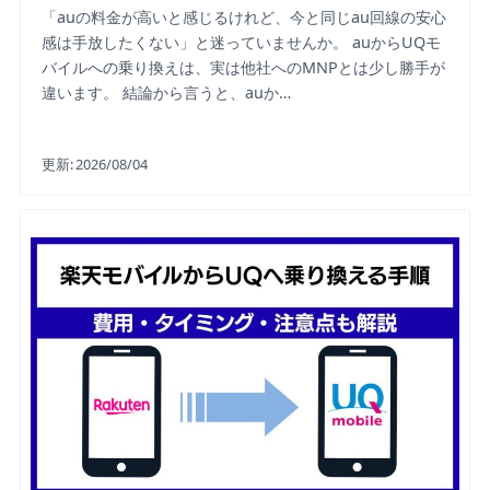
「auの料金が高いと感じるけれど、今と同じau回線の安心
感は手放したくない」と迷っていませんか。 auからUQモ
バイルへの乗り換えは、実は他社へのMNPとは少し勝手が
違います。 結論から言うと、auか…
更新:
2026/08/04