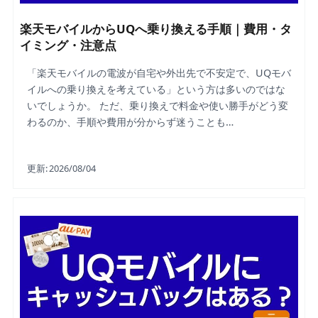
楽天モバイルからUQへ乗り換える手順｜費用・タ
イミング・注意点
「楽天モバイルの電波が自宅や外出先で不安定で、UQモバ
イルへの乗り換えを考えている」という方は多いのではな
いでしょうか。 ただ、乗り換えで料金や使い勝手がどう変
わるのか、手順や費用が分からず迷うことも…
更新:
2026/08/04