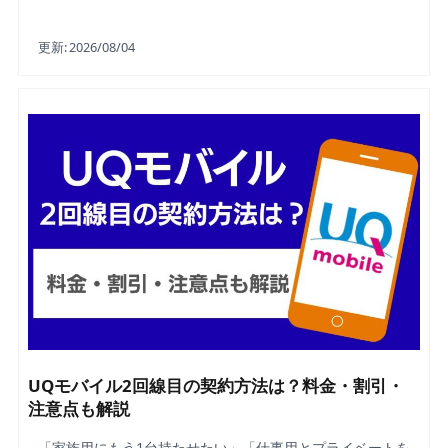
更新:
2026/08/04
UQモバイル2回線目の契約方法は？料金・割引・
注意点も解説
「家族用にもう1台持たせたい」「仕事用とプライベートを