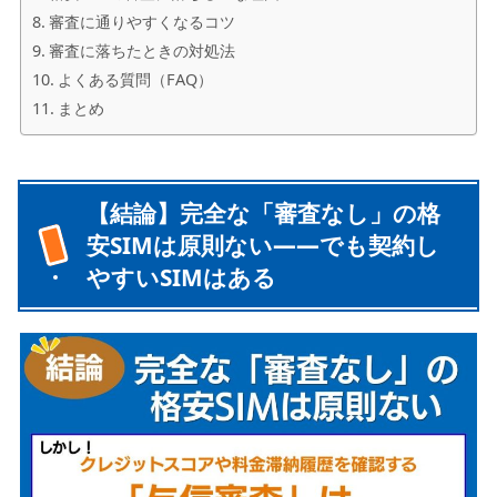
審査に通りやすくなるコツ
審査に落ちたときの対処法
よくある質問（FAQ）
まとめ
【結論】完全な「審査なし」の格
安SIMは原則ない——でも契約し
やすいSIMはある