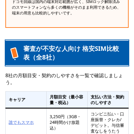
ドコモ回線は国内の端末対応範囲が広く、SIMロック解除済み
のスマートフォンなら多くの機種がそのまま利用できるため、
端末の用意も比較的しやすいです。
審査が不安な人向け 格安SIM比較
表（全8社）
8社の月額目安・契約のしやすさを一覧で確認しましょ
う。
月額目安（最小容
支払い方法・契約
キャリア
量・税込）
のしやすさ
コンビニ払い・口
3,250円（3GB・
座振替・クレカ/
誰でもスマホ
24時間かけ放題
デビット。与信審
込）
査なしをうたう