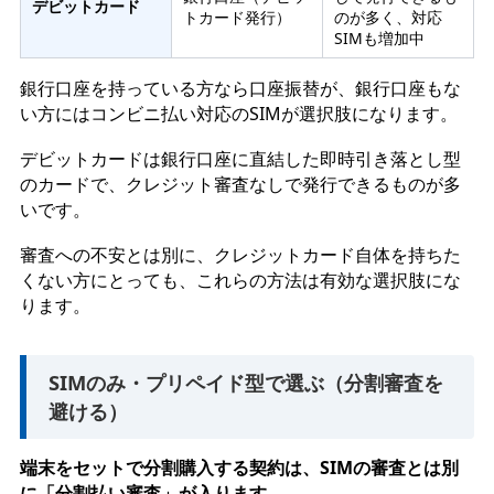
デビットカード
トカード発行）
のが多く、対応
SIMも増加中
銀行口座を持っている方なら口座振替が、銀行口座もな
い方にはコンビニ払い対応のSIMが選択肢になります。
デビットカードは銀行口座に直結した即時引き落とし型
のカードで、クレジット審査なしで発行できるものが多
いです。
審査への不安とは別に、クレジットカード自体を持ちた
くない方にとっても、これらの方法は有効な選択肢にな
ります。
SIMのみ・プリペイド型で選ぶ（分割審査を
避ける）
端末をセットで分割購入する契約は、SIMの審査とは別
に「分割払い審査」が入ります。