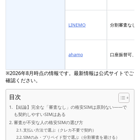
LINEMO
分割審査なし・
ahamo
口座振替可、
※2026年8月時点の情報です。最新情報は公式サイトでご
確認ください。
目次
【結論】完全な「審査なし」の格安SIMは原則ない——で
も契約しやすいSIMはある
審査が不安な人の格安SIMの選び方
支払い方法で選ぶ（クレカ不要で契約）
SIMのみ・プリペイド型で選ぶ（分割審査を避ける）