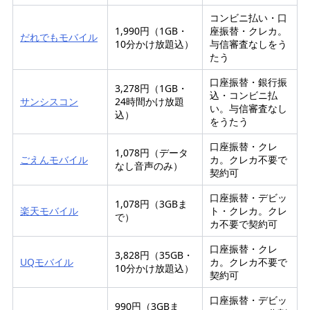
コンビニ払い・口
1,990円（1GB・
座振替・クレカ。
だれでもモバイル
10分かけ放題込）
与信審査なしをう
たう
口座振替・銀行振
3,278円（1GB・
込・コンビニ払
サンシスコン
24時間かけ放題
い。与信審査なし
込）
をうたう
口座振替・クレ
1,078円（データ
ごえんモバイル
カ。クレカ不要で
なし音声のみ）
契約可
口座振替・デビッ
1,078円（3GBま
楽天モバイル
ト・クレカ。クレ
で）
カ不要で契約可
口座振替・クレ
3,828円（35GB・
UQモバイル
カ。クレカ不要で
10分かけ放題込）
契約可
口座振替・デビッ
990円（3GBま