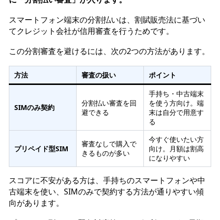
スマートフォン端末の分割払いは、割賦販売法に基づい
てクレジット会社が信用審査を行うためです。
この分割審査を避けるには、次の2つの方法があります。
方法
審査の扱い
ポイント
手持ち・中古端末
分割払い審査を回
を使う方向け。端
SIMのみ契約
避できる
末は自分で用意す
る
今すぐ使いたい方
審査なしで購入で
プリペイド型SIM
向け。月額は割高
きるものが多い
になりやすい
スコアに不安がある方は、手持ちのスマートフォンや中
古端末を使い、SIMのみで契約する方法が通りやすい傾
向があります。