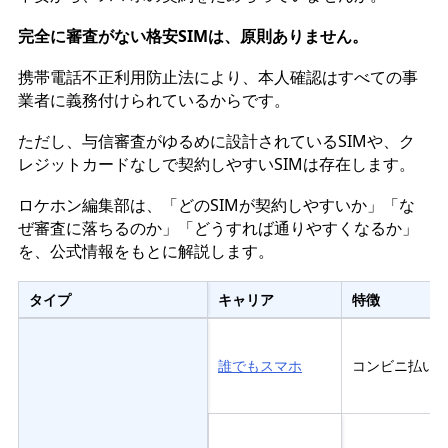
完全に審査がない格安SIMは、原則ありません。
携帯電話不正利用防止法により、本人確認はすべての事
業者に義務付けられているからです。
ただし、与信審査がゆるめに設計されているSIMや、ク
レジットカードなしで契約しやすいSIMは存在します。
ロケホン編集部は、「どのSIMが契約しやすいか」「な
ぜ審査に落ちるのか」「どうすれば通りやすくなるか」
を、公式情報をもとに解説します。
タイプ
キャリア
特徴
誰でもスマホ
コンビニ払い