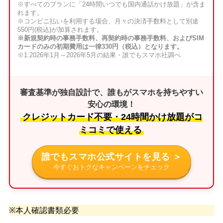
※すべてのプランに「24時間いつでも国内通話かけ放題」が含ま
れます。
※コンビニ払いを利用する場合、月々の決済手数料として別途
550円(税込)が加算されます。
※新規契約時の事務手数料、再契約時の事務手数料、およびSIM
カードのみの初期費用は一律330円（税込）となります。
※1:2026年1月～2026年5月の結果・誰でもスマホ社調べ
審査基準が独自設計で、誰もがスマホを持ちやすい
安心の環境！
クレジットカード不要・24時間かけ放題がコ
ミコミで使える
誰でもスマホ公式サイトを見る ＞
今すぐおトクなキャンペーンをチェック
※本人確認書類必要