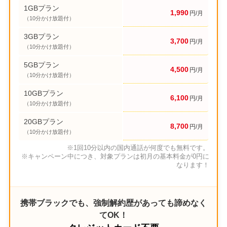
1GBプラン
1,990
円/月
（10分かけ放題付）
3GBプラン
3,700
円/月
（10分かけ放題付）
5GBプラン
4,500
円/月
（10分かけ放題付）
10GBプラン
6,100
円/月
（10分かけ放題付）
20GBプラン
8,700
円/月
（10分かけ放題付）
※1回10分以内の国内通話が何度でも無料です。
※キャンペーン中につき、対象プランは初月の基本料金が0円に
なります！
携帯ブラックでも、強制解約歴があっても諦めなく
てOK！