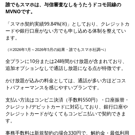
誰でもスマホは、与信審査なしをうたうドコモ回線の
MVNOです。
「スマホ契約実績99.84%(※)」としており、クレジットカ
ードや銀行口座がない方でも申し込める体制を整えてい
ます。
（※2026年1月～2026年5月の結果・誰でもスマホ社調べ）
全プランに10分または24時間かけ放題が含まれており、
追加オプションなしで通話し放題になる点が特徴です。
かけ放題が込みの料金としては、通話が多い方ほどコス
トパフォーマンスを感じやすいプランです。
支払い方法はコンビニ決済（手数料550円）・口座振替・
クレジット/デビットカードに対応しており、銀行口座や
クレジットカードがなくてもコンビニ払いで契約できま
す。
事務手数料は新規契約の場合330円で、解約金・最低利用