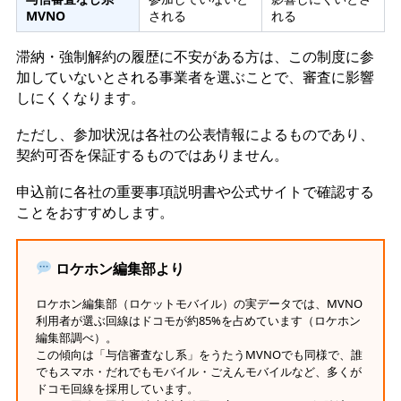
MVNO
される
れる
滞納・強制解約の履歴に不安がある方は、この制度に参
加していないとされる事業者を選ぶことで、審査に影響
しにくくなります。
ただし、参加状況は各社の公表情報によるものであり、
契約可否を保証するものではありません。
申込前に各社の重要事項説明書や公式サイトで確認する
ことをおすすめします。
ロケホン編集部より
ロケホン編集部（ロケットモバイル）の実データでは、MVNO
利用者が選ぶ回線はドコモが約85%を占めています（ロケホン
編集部調べ）。
この傾向は「与信審査なし系」をうたうMVNOでも同様で、誰
でもスマホ・だれでもモバイル・ごえんモバイルなど、多くが
ドコモ回線を採用しています。