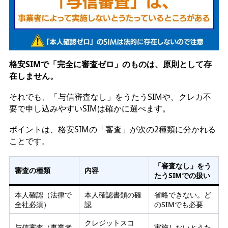
格安SIMで「完全に審査ゼロ」のものは、原則として存
在しません。
それでも、「与信審査なし」をうたうSIMや、クレカ不
要で申し込みやすいSIMは確かに選べます。
ポイントは、格安SIMの「審査」が次の2種類に分かれる
ことです。
「審査なし」をう
審査の種類
内容
たうSIMでの扱い
本人確認（法律で
本人確認書類の確
省略できない。ど
全社必須）
認
のSIMでも必要
クレジットスコ
与信審査（事業者
実施しないとうた