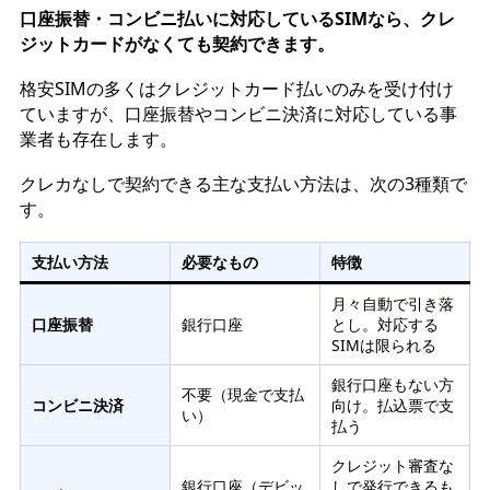
口座振替・コンビニ払いに対応しているSIMなら、クレ
ジットカードがなくても契約できます。
格安SIMの多くはクレジットカード払いのみを受け付け
ていますが、口座振替やコンビニ決済に対応している事
業者も存在します。
クレカなしで契約できる主な支払い方法は、次の3種類で
す。
支払い方法
必要なもの
特徴
月々自動で引き落
口座振替
銀行口座
とし。対応する
SIMは限られる
銀行口座もない方
不要（現金で支払
コンビニ決済
向け。払込票で支
い）
払う
クレジット審査な
銀行口座（デビッ
しで発行できるも