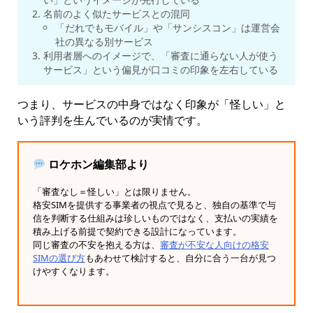
名前のよく似たサービスとの混同
「だれでもモバイル」や「サンシスコン」は運営会
社の異なる別サービス
利用者層へのイメージで、「審査に通らない人が使う
サービス」という偏見が口コミの印象を左右している
つまり、サービスの中身ではなく印象が「怪しい」と
いう評判を生んでいるのが実情です。
ロケホン編集部より
「審査なし＝怪しい」とは限りません。
格安SIMを提供する事業者の視点で見ると、独自の基準で与
信を判断する仕組みは珍しいものではなく、支払いの実績を
積み上げる前提で契約できる設計になっています。
同じ審査の不安を抱える方は、
審査が不安な人向けの格安
SIMの選び方
もあわせて検討すると、自分に合う一台が見つ
けやすくなります。