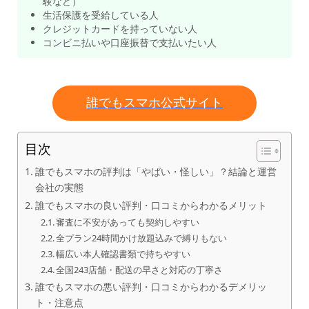
験など）
生活保護を受給している人
クレジットカードを持っていない人
コンビニ払いや口座振替で支払いたい人
誰でもスマホ公式サイト
目次
誰でもスマホの評判は「やばい・怪しい」？結論と運営
会社の実態
誰でもスマホの良い評判・口コミからわかるメリット
審査に不安があっても契約しやすい
全プラン24時間かけ放題込みで縛りもない
幅広い本人確認書類で持ちやすい
全国243店舗・配送の早さと対応の丁寧さ
誰でもスマホの悪い評判・口コミからわかるデメリッ
ト・注意点