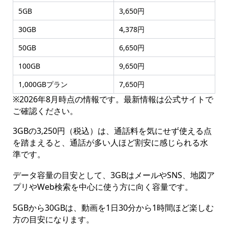
5GB
3,650円
30GB
4,378円
50GB
6,650円
100GB
9,650円
1,000GBプラン
7,650円
※2026年8月時点の情報です。最新情報は公式サイトで
ご確認ください。
3GBの3,250円（税込）は、通話料を気にせず使える点
を踏まえると、通話が多い人ほど割安に感じられる水
準です。
データ容量の目安として、3GBはメールやSNS、地図ア
プリやWeb検索を中心に使う方に向く容量です。
5GBから30GBは、動画を1日30分から1時間ほど楽しむ
方の目安になります。