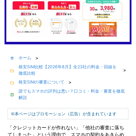
ホーム
>
格安SIM比較【2026年8月】全23社の料金・回線を
>
徹底比較
格安SIMの審査について
>
誰でもスマホの評判は悪い？口コミ・料金・審査を徹底
解説
※本ページはプロモーション（広告）が含まれています
「クレジットカードが作れない」「他社の審査に落ち
てしまった」という理由で、スマホの契約をあきらめ