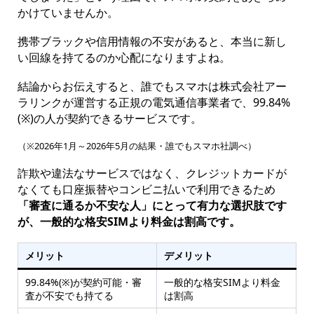
かけていませんか。
携帯ブラックや信用情報の不安があると、本当に新し
い回線を持てるのか心配になりますよね。
結論からお伝えすると、誰でもスマホは株式会社アー
ラリンクが運営する正規の電気通信事業者で、99.84%
(※)の人が契約できるサービスです。
（※2026年1月～2026年5月の結果・誰でもスマホ社調べ）
詐欺や違法なサービスではなく、クレジットカードが
なくても口座振替やコンビニ払いで利用できるため
「審査に通るか不安な人」にとって有力な選択肢です
が、一般的な格安SIMより料金は割高です。
メリット
デメリット
99.84%(※)が契約可能・審
一般的な格安SIMより料金
査が不安でも持てる
は割高