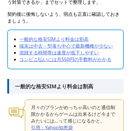
う対策できるか」までセットで整理します。
契約後に後悔しないよう、弱点も正直に確認しておき
ましょう。
一般的な格安SIMより料金は割高
端末は中古・型落ち中心で最新機種が少ない
混雑する時間帯は速度が低下しやすい
コンビニ払いには月550円の手数料がかかる
一般的な格安SIMより料金は割高
月々のプランがめっちゃ高いのと通信制
限かかるからゲームは出来るけど今まで
みたいには…って感じになるかと。
引用：Yahoo知恵袋