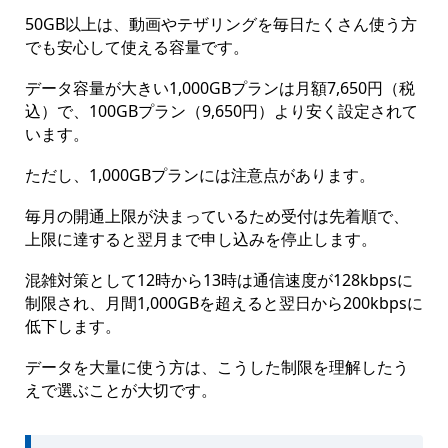
50GB以上は、動画やテザリングを毎日たくさん使う方
でも安心して使える容量です。
データ容量が大きい1,000GBプランは月額7,650円（税
込）で、100GBプラン（9,650円）より安く設定されて
います。
ただし、1,000GBプランには注意点があります。
毎月の開通上限が決まっているため受付は先着順で、
上限に達すると翌月まで申し込みを停止します。
混雑対策として12時から13時は通信速度が128kbpsに
制限され、月間1,000GBを超えると翌日から200kbpsに
低下します。
データを大量に使う方は、こうした制限を理解したう
えで選ぶことが大切です。