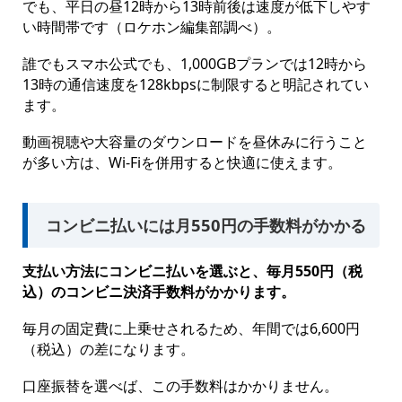
でも、平日の昼12時から13時前後は速度が低下しやす
い時間帯です（ロケホン編集部調べ）。
誰でもスマホ公式でも、1,000GBプランでは12時から
13時の通信速度を128kbpsに制限すると明記されてい
ます。
動画視聴や大容量のダウンロードを昼休みに行うこと
が多い方は、Wi-Fiを併用すると快適に使えます。
コンビニ払いには月550円の手数料がかかる
支払い方法にコンビニ払いを選ぶと、毎月550円（税
込）のコンビニ決済手数料がかかります。
毎月の固定費に上乗せされるため、年間では6,600円
（税込）の差になります。
口座振替を選べば、この手数料はかかりません。