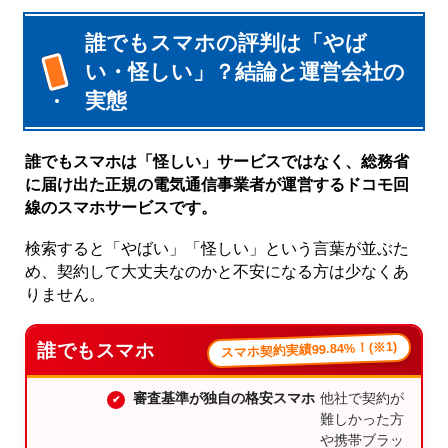
誰でもスマホの評判は「やば
い・怪しい」？結論と運営会社の
実態
誰でもスマホは「怪しい」サービスではなく、総務省
に届け出た正規の電気通信事業者が運営するドコモ回
線のスマホサービスです。
検索すると「やばい」「怪しい」という言葉が並ぶた
め、契約して大丈夫なのかと不安になる方は少なくあ
りません。
スマホ契約実績99.84%！(※1)
誰でもスマホ
審査基準が独自の格安スマホ
他社で契約が
難しかった方
や携帯ブラッ