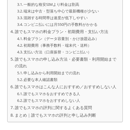
一般的な格安SIMより料金は割高
端末は中古・型落ち中心で最新機種が少ない
混雑する時間帯は速度が低下しやすい
コンビニ払いには月550円の手数料がかかる
誰でもスマホの料金プラン・初期費用・支払い方法
料金プラン（データ容量別・かけ放題込み）
初期費用（事務手数料・端末代・送料）
支払い方法（口座振替・コンビニ払い）
誰でもスマホの申し込み方法・必要書類・利用開始まで
の流れ
申し込みから利用開始までの流れ
必要な本人確認書類
誰でもスマホはこんな人におすすめ／おすすめしない人
誰でもスマホをおすすめできる人
誰でもスマホをおすすめしない人
誰でもスマホの評判に関するよくある質問
まとめ｜誰でもスマホの評判と申し込み判断