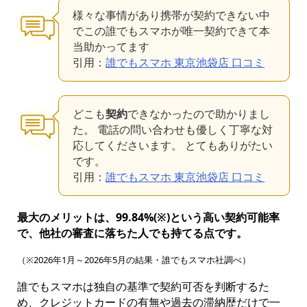
様々な事情があり携帯が契約できない中
でこの誰でもスマホが唯一契約できて本
当助かってます
引用：
誰でもスマホ 東京池袋店 口コミ
どこも
契約
できなかったので助かりまし
た。 電話の問い合わせも優しく丁寧な対
応してくださいます。 とてもありがたい
です。
引用：
誰でもスマホ 東京池袋店 口コミ
最大のメリットは、99.84%(※)という高い契約可能率
で、他社の審査に落ちた人でも持てる点です。
（※2026年1月～2026年5月の結果・誰でもスマホ社調べ）
誰でもスマホは独自の基準で契約可否を判断するた
め、クレジットカードの有無や過去の滞納歴だけで一