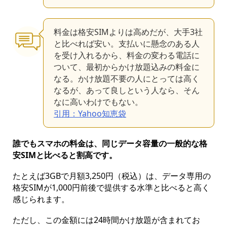
料金は格安SIMよりは高めだが、大手3社
と比べれば安い。支払いに懸念のある人
を受け入れるから、料金の変わる電話に
ついて、最初からかけ放題込みの料金に
なる。かけ放題不要の人にとっては高く
なるが、あって良しという人なら、そん
なに高いわけでもない。
引用：Yahoo知恵袋
誰でもスマホの料金は、同じデータ容量の一般的な格
安SIMと比べると割高です。
たとえば3GBで月額3,250円（税込）は、データ専用の
格安SIMが1,000円前後で提供する水準と比べると高く
感じられます。
ただし、この金額には24時間かけ放題が含まれてお