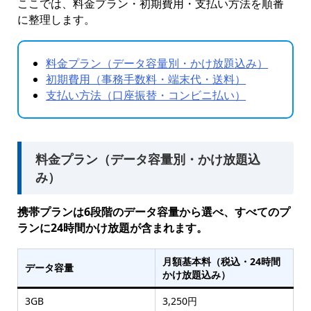
ここでは、料金プラン・初期費用・支払い方法を順番
に整理します。
料金プラン（データ容量別・かけ放題込み）
初期費用（事務手数料・端末代・送料）
支払い方法（口座振替・コンビニ払い）
料金プラン（データ容量別・かけ放題込
み）
携帯プランは6段階のデータ容量から選べ、すべてのプ
ランに24時間かけ放題が含まれます。
月額基本料（税込・24時間
データ容量
かけ放題込み）
3GB
3,250円