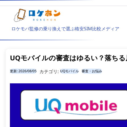
ロケモバ監修の乗り換えで選ぶ格安SIM比較メディア
UQモバイルの審査はゆるい？落ちる
カテゴリ:
更新:
2026/08/05
UQモバイル
審査・お悩み