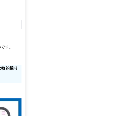
のです。
比較的通り