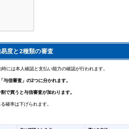
易度と2種類の審査
契約時には本人確認と支払い能力の確認が行われます。
「与信審査」の2つに分かれます。
分割で買うと与信審査が加わります。
ちる確率は下げられます。