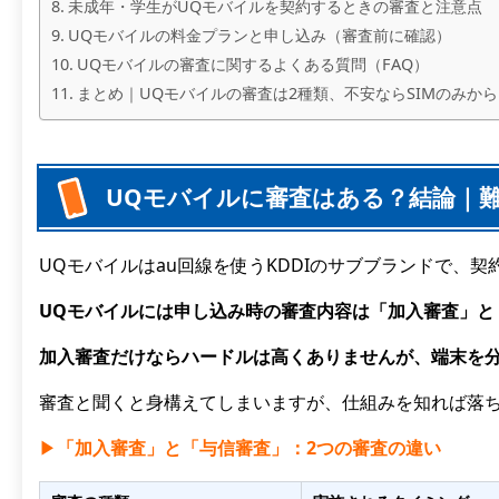
未成年・学生がUQモバイルを契約するときの審査と注意点
UQモバイルの料金プランと申し込み（審査前に確認）
UQモバイルの審査に関するよくある質問（FAQ）
まとめ｜UQモバイルの審査は2種類、不安ならSIMのみから
UQモバイルに審査はある？結論｜難
UQモバイルはau回線を使うKDDIのサブブランドで、
UQモバイルには申し込み時の審査内容は「加入審査」と
加入審査だけならハードルは高くありませんが、端末を
審査と聞くと身構えてしまいますが、仕組みを知れば落
▶︎
「加入審査」と「与信審査」：2つの審査の違い