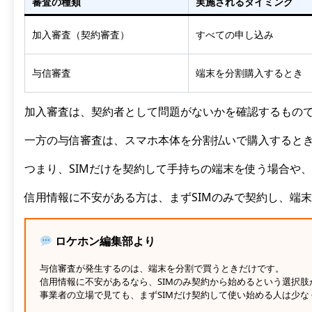
審査の種類
実施されるタイミング
加入審査（契約審査）
すべての申し込み
与信審査
端末を分割購入するとき
加入審査は、契約者として問題がないかを確認するもの
一方の与信審査は、スマホ本体を分割払いで購入すると
つまり、SIMだけを契約して手持ちの端末を使う場合や
信用情報に不安がある方は、まずSIMのみで契約し、端
ロケホン編集部より
与信審査が発生するのは、端末を分割で買うときだけです。
信用情報に不安があるなら、SIMのみ契約から始めるという選択肢
事業者の立場で見ても、まずSIMだけ契約して使い始める人は少な