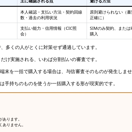
主に確認される点
避ける方法
本人確認・支払い方法・契約回線
原則避けられない（書
数・過去の利用状況
正確に）
支払い能力・信用情報（CIC照
SIMのみ契約、または
会）
購入
で、多くの人がとくに対策せず通過しています。
きだけ実施される、いわば分割払いの審査です。
、端末を一括で購入する場合は、与信審査そのものが発生しま
末は手持ちのものを使うか一括購入する形が現実的です。
があります。
くありません。