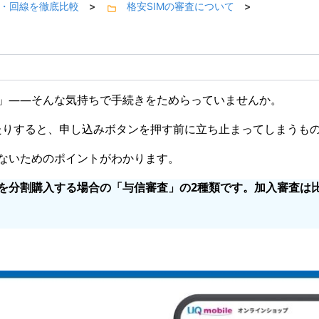
料金・回線を徹底比較
格安SIMの審査について
>
>
」——そんな気持ちで手続きをためらっていませんか。
たりすると、申し込みボタンを押す前に立ち止まってしまうも
ないためのポイントがわかります。
を分割購入する場合の「与信審査」の2種類です。加入審査は