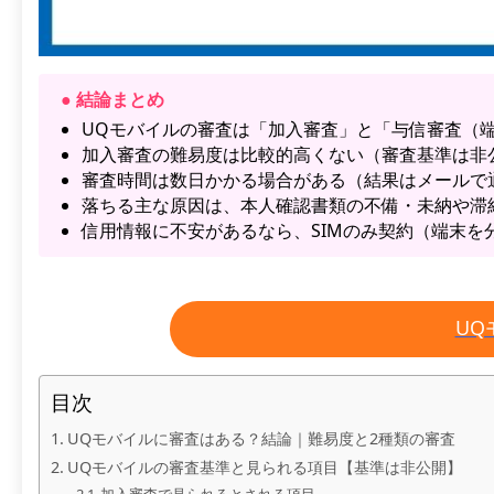
● 結論まとめ
UQモバイルの審査は「加入審査」と「与信審査（
加入審査の難易度は比較的高くない（審査基準は非
審査時間は数日かかる場合がある（結果はメールで通知。
落ちる主な原因は、本人確認書類の不備・未納や滞
信用情報に不安があるなら、SIMのみ契約（端末を
UQ
目次
UQモバイルに審査はある？結論｜難易度と2種類の審査
UQモバイルの審査基準と見られる項目【基準は非公開】
加入審査で見られるとされる項目