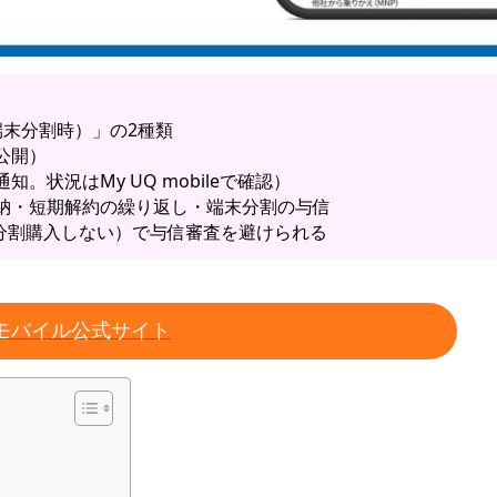
端末分割時）」の2種類
公開）
状況はMy UQ mobileで確認）
納・短期解約の繰り返し・端末分割の与信
分割購入しない）で与信審査を避けられる
モバイル公式サイト