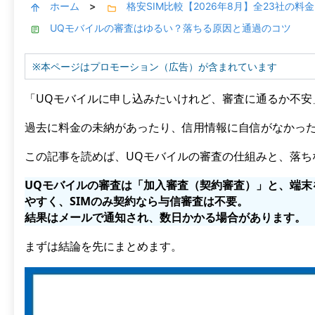
ホーム
格安SIM比較【2026年8月】全23社の
>
UQモバイルの審査はゆるい？落ちる原因と通過のコツ
※本ページはプロモーション（広告）が含まれています
「UQモバイルに申し込みたいけれど、審査に通るか不安
過去に料金の未納があったり、信用情報に自信がなかっ
この記事を読めば、UQモバイルの審査の仕組みと、落ち
UQモバイルの審査は「加入審査（契約審査）」と、端末
やすく、SIMのみ契約なら与信審査は不要。
結果はメールで通知され、数日かかる場合があります。
まずは結論を先にまとめます。