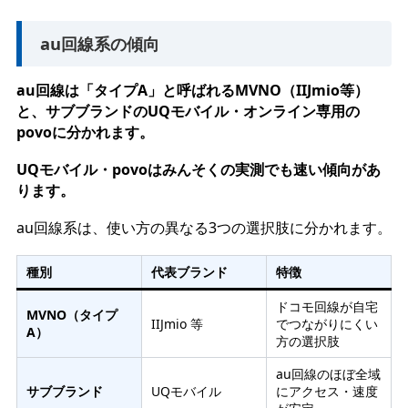
au回線系の傾向
au回線は「タイプA」と呼ばれるMVNO（IIJmio等）
と、サブブランドのUQモバイル・オンライン専用の
povoに分かれます。
UQモバイル・povoはみんそくの実測でも速い傾向があ
ります。
au回線系は、使い方の異なる3つの選択肢に分かれます。
種別
代表ブランド
特徴
ドコモ回線が自宅
MVNO（タイプ
IIJmio 等
でつながりにくい
A）
方の選択肢
au回線のほぼ全域
サブブランド
UQモバイル
にアクセス・速度