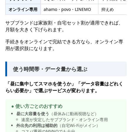
オンライン専用
ahamo・povo・LINEMO
抑えめ
サブブランドは家族割・自宅セット割が適用できれば、
月額を大きく下げられます。
手続きをオンラインで完結できる方なら、オンライン専
用が選択肢になります。
使う時間帯・データ量から選ぶ
「昼に集中してスマホを使うか」「データ容量はどれく
らい必要か」で選ぶサービスが変わります。
● 使い方ごとのおすすめ
昼に大容量を使う
（昼休みに動画視聴など）
速度が安定したサブブランド・オンライン専用
外出先の利用は補助的
（自宅Wi-Fiがメイン）
コスパ重視のMVNOでも十分