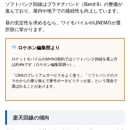
ソフトバンク回線はプラチナバンド（Band 8）の整備が
進んでおり、屋内や地下での接続性も向上しています。
昼の安定性を求めるなら、ワイモバイルやLINEMOが選
択肢に挙がります。
ロケホン編集部より
ロケットモバイルのMVNO契約ではソフトバンク回線を選ぶ方
は約4%です（ロケホン編集部調べ）。
「LINEのプレミアムサービスをよく使う」「ソフトバンクのス
マホからの乗り換えで番号ポータビリティが楽」という理由で
選ばれることがあります。
楽天回線の傾向