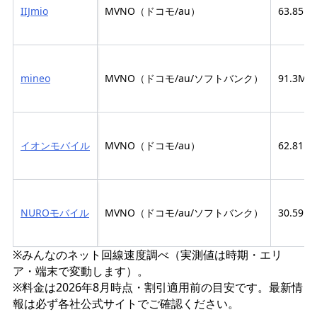
IIJmio
MVNO（ドコモ/au）
63.85M
mineo
MVNO（ドコモ/au/ソフトバンク）
91.3Mb
イオンモバイル
MVNO（ドコモ/au）
62.81M
NUROモバイル
MVNO（ドコモ/au/ソフトバンク）
30.59M
※みんなのネット回線速度調べ（実測値は時期・エリ
ア・端末で変動します）。
※料金は2026年8月時点・割引適用前の目安です。最新情
報は必ず各社公式サイトでご確認ください。