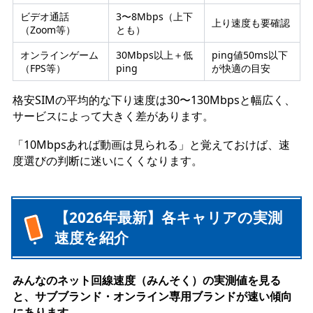
ビデオ通話
3〜8Mbps（上下
上り速度も要確認
（Zoom等）
とも）
オンラインゲーム
30Mbps以上＋低
ping値50ms以下
（FPS等）
ping
が快適の目安
格安SIMの平均的な下り速度は30〜130Mbpsと幅広く、
サービスによって大きく差があります。
「10Mbpsあれば動画は見られる」と覚えておけば、速
度選びの判断に迷いにくくなります。
【2026年最新】各キャリアの実測
速度を紹介
みんなのネット回線速度（みんそく）の実測値を見る
と、サブブランド・オンライン専用ブランドが速い傾向
にあります。