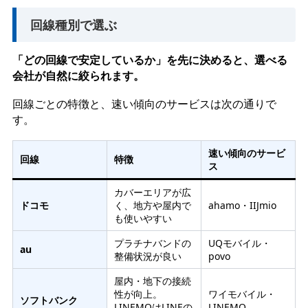
回線種別で選ぶ
「どの回線で安定しているか」を先に決めると、選べる
会社が自然に絞られます。
回線ごとの特徴と、速い傾向のサービスは次の通りで
す。
速い傾向のサービ
回線
特徴
ス
カバーエリアが広
ドコモ
く、地方や屋内で
ahamo・IIJmio
も使いやすい
プラチナバンドの
UQモバイル・
au
整備状況が良い
povo
屋内・地下の接続
性が向上。
ワイモバイル・
ソフトバンク
LINEMOはLINEの
LINEMO