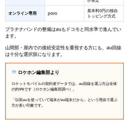
が安定
基本料0円の独自
オンライン専用
povo
トッピング方式
プラチナバンドの整備はauもドコモと同水準で進んでい
ます。
山間部・屋内での接続安定性を重視する方にも、au回線
は十分な選択肢になります。
ロケホン編集部より
ロケットモバイルの契約者データでは、au回線を選ぶ方は全体
の約9%です（ロケホン編集部調べ）。
「以前auを使っていて端末がau端末だから」という理由で選ぶ
方が多い印象です。