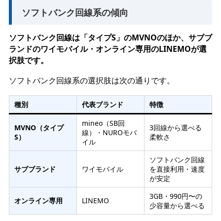
ソフトバンク回線系の傾向
ソフトバンク回線は「タイプS」のMVNOのほか、サブブ
ランドのワイモバイル・オンライン専用のLINEMOが選
択肢です。
ソフトバンク回線系の選択肢は次の通りです。
種別
代表ブランド
特徴
mineo（SB回
MVNO（タイプ
3回線から選べる
線）・NUROモバ
S）
柔軟さ
イル
ソフトバンク回線
サブブランド
ワイモバイル
を直接利用・速度
が安定
3GB・990円〜の
オンライン専用
LINEMO
少容量から選べる