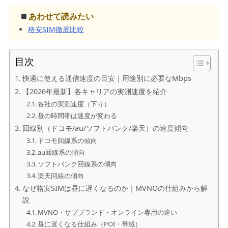
あわせて読みたい
格安SIM徹底比較
目次
快適に使える通信速度の目安｜用途別に必要なMbps
【2026年最新】各キャリアの実測速度を紹介
各社の実測速度（下り）
昼の時間帯は速度が変わる
回線別（ドコモ/au/ソフトバンク/楽天）の速度傾向
ドコモ回線系の傾向
au回線系の傾向
ソフトバンク回線系の傾向
楽天回線の傾向
なぜ格安SIMは昼に遅くなるのか｜MVNOの仕組みから解
説
MVNO・サブブランド・オンライン専用の違い
昼に遅くなる仕組み（POI・帯域）