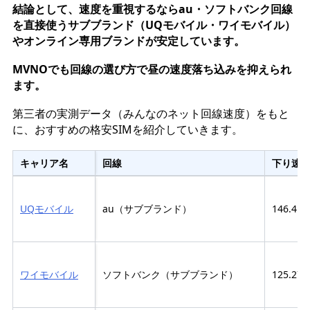
結論として、速度を重視するならau・ソフトバンク回線
を直接使うサブブランド（UQモバイル・ワイモバイル）
やオンライン専用ブランドが安定しています。
MVNOでも回線の選び方で昼の速度落ち込みを抑えられ
ます。
第三者の実測データ（みんなのネット回線速度）をもと
に、おすすめの格安SIMを紹介していきます。
キャリア名
回線
下り速
UQモバイル
au（サブブランド）
146.41
ワイモバイル
ソフトバンク（サブブランド）
125.27