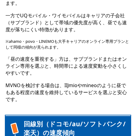
ます。
一方でUQモバイル・ワイモバイルはキャリアの子会社
（サブブランド）として帯域の優先度が高く、昼でも速
度が落ちにくい特徴があります。
※ahamo・povo・LINEMOも大手キャリアのオンライン専用プランと
して同様の傾向が見られます。
「昼の速度を重視する」方は、サブブランドまたはオン
ライン専用を選ぶと、時間帯による速度変動を小さくし
やすいです。
MVNOを検討する場合は、IIJmioやmineoのように昼で
もある程度の速度を維持しているサービスを選ぶと安心
です。
回線別（ドコモ/au/ソフトバンク/
楽天）の速度傾向