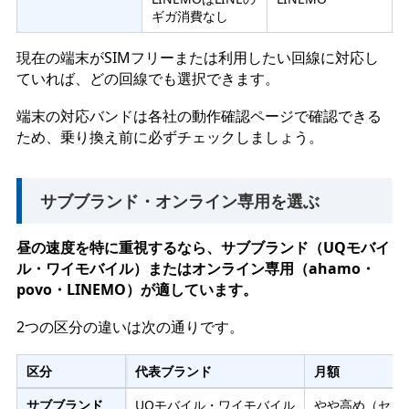
ギガ消費なし
現在の端末がSIMフリーまたは利用したい回線に対応し
ていれば、どの回線でも選択できます。
端末の対応バンドは各社の動作確認ページで確認できる
ため、乗り換え前に必ずチェックしましょう。
サブブランド・オンライン専用を選ぶ
昼の速度を特に重視するなら、サブブランド（UQモバイ
ル・ワイモバイル）またはオンライン専用（ahamo・
povo・LINEMO）が適しています。
2つの区分の違いは次の通りです。
区分
代表ブランド
月額
サブブランド
UQモバイル・ワイモバイル
やや高め（セッ