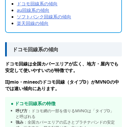
ドコモ回線系の傾向
au回線系の傾向
ソフトバンク回線系の傾向
楽天回線の傾向
ドコモ回線系の傾向
ドコモ回線は全国カバーエリアが広く、地方・屋内でも
安定して使いやすいのが特徴です。
IIJmio・mineoのドコモ回線（タイプD）がMVNOの中
では速い傾向にあります。
● ドコモ回線系の特徴
呼び方
：ドコモ網の一部を借りるMVNOは「タイプD」
と呼ばれる
強み
：全国カバーエリアの広さとプラチナバンドの安定