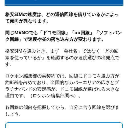
格安SIMの速度は、どの通信回線を借りているかによっ
て傾向が異なります。
同じMVNOでも「ドコモ回線」「au回線」「ソフトバン
ク回線」で速度や昼の落ち込み方が変わります。
格安SIMを選ぶとき、まず「会社名」ではなく「どの回
線を使っているか」を確認するのが速度選びの出発点で
す。
ロケホン編集部の実契約では、回線にドコモを選ぶ方が
約85%を占めており、全国的なカバーエリアの広さとプ
ラチナバンドの安定感が、ドコモ回線が選ばれる大きな
理由です。（ロケホン編集部調べ）。
各回線の傾向を把握してから、自分に合う回線を選びま
しょう。