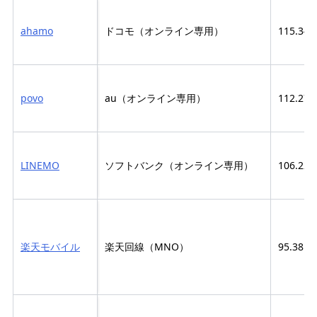
ahamo
ドコモ（オンライン専用）
115.34
povo
au（オンライン専用）
112.27
LINEMO
ソフトバンク（オンライン専用）
106.22
楽天モバイル
楽天回線（MNO）
95.38M