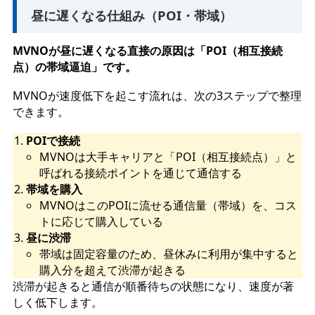
昼に遅くなる仕組み（POI・帯域）
MVNOが昼に遅くなる直接の原因は「POI（相互接続
点）の帯域逼迫」です。
MVNOが速度低下を起こす流れは、次の3ステップで整理
できます。
POIで接続
MVNOは大手キャリアと「POI（相互接続点）」と
呼ばれる接続ポイントを通じて通信する
帯域を購入
MVNOはこのPOIに流せる通信量（帯域）を、コス
トに応じて購入している
昼に渋滞
帯域は固定容量のため、昼休みに利用が集中すると
購入分を超えて渋滞が起きる
渋滞が起きると通信が順番待ちの状態になり、速度が著
しく低下します。