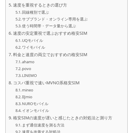
速度を重視するときの選び方
回線種別で選ぶ
サブブランド・オンライン専用を選ぶ
使う時間帯・データ量から選ぶ
速度の安定重視で選ぶおすすめ格安SIM
UQモバイル
ワイモバイル
料金と速度の両立でおすすめの格安SIM
ahamo
povo
LINEMO
コスパ重視で速いMVNO系格安SIM
mineo
IIJmio
NUROモバイル
イオンモバイル
格安SIMの速度が遅いと感じたときの対処法と測り方
まず通信速度を測る方法
速度を改善する対処法