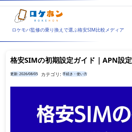
ロケモバ監修の乗り換えで選ぶ格安SIM比較メディア
格安SIMの初期設定ガイド｜APN設
カテゴリ:
更新:
2026/08/05
手続き・使い方