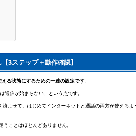
れ【3ステップ＋動作確認】
で使える状態にするための一連の設定です。
では通信が始まらない、という点です。
設定を済ませて、はじめてインターネットと通話の両方が使えるよ
迷うことはほとんどありません。