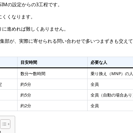
IMの設定からの3工程です。
きにくくなります。
おりに進めれば難しくありません。
編集部が、実際に寄せられる問い合わせで多いつまずきも交え
目安時間
必要な人
き
数分〜数時間
乗り換え（MNP）の
定
約5分
全員
約5分
全員（自動の場合あり
約2分
全員
】