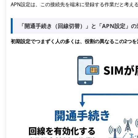
APN設定は、この接続先を端末に登録する作業だと考え
「開通手続き（回線切替）」と「APN設定」の
初期設定でつまずく人の多くは、役割の異なるこの2つを