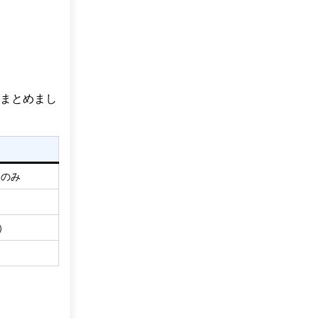
てまとめまし
人のみ
）