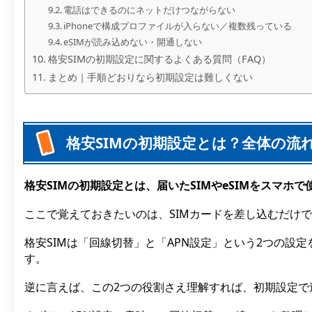
電話はできるのにネットだけつながらない
iPhoneで構成プロファイルが入らない／複数残っている
eSIMが読み込めない・開通しない
格安SIMの初期設定に関するよくある質問（FAQ）
まとめ｜手順どおりなら初期設定は難しくない
格安SIMの初期設定とは？全体の流
格安SIMの初期設定とは、届いたSIMやeSIMをスマホ
ここで覚えておきたいのは、SIMカードを差し込むだけ
格安SIMは「回線切替」と「APN設定」という2つの
す。
逆に言えば、この2つの役割さえ理解すれば、初期設定で