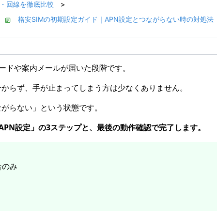
料金・回線を徹底比較
>
格安SIMの初期設定ガイド｜APN設定とつながらない時の対処法
カードや案内メールが届いた段階です。
分からず、手が止まってしまう方は少なくありません。
ながらない」という状態です。
定→APN設定」の3ステップと、最後の動作確認で完了します。
合のみ