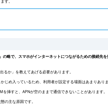
します。
イント名）」の略で、スマホがインターネットにつながるための接続先
に出るか」を教えてあげる必要があります。
らかじめ入っているため、利用者が設定する場面はあまりあり
IMを挿すと、APNが空のままで通信できないことがあります。
状態の主な原因です。