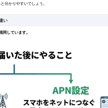
ると分かりやすいでしょう。
違い
混同しています。