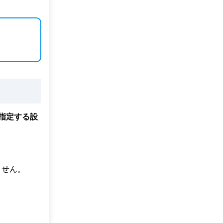
を指定する設
ません。