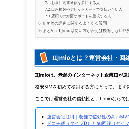
お昼に高速通信を多用する人
口座振替やデビットカードで支払いたい人
店頭での対面サポートを重視する人
IIJmioの評判に関するよくある質問
まとめ：IIJmioは使い方が合えば後悔しない格安
IIJmioとは？運営会社・
IIJmioは、老舗のインターネット企業IIJ
格安SIMを初めて検討する方にとって、ま
ここでは運営会社の信頼性と、IIJmioなら
運営会社はIIJ｜老舗で信頼性の高いMV
ドコモ網（タイプD）とau回線（タイ