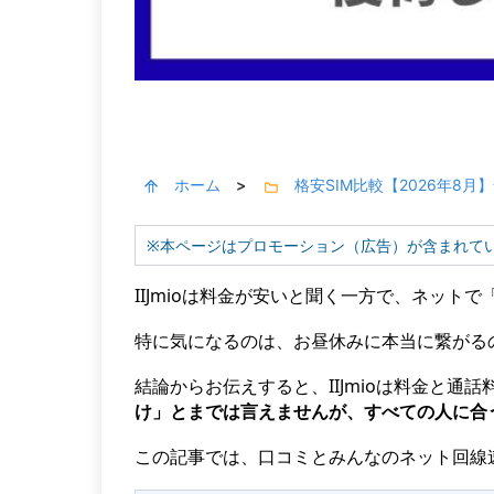
ホーム
格安SIM比較【2026年8
>
※本ページはプロモーション（広告）が含まれて
IIJmioは料金が安いと聞く一方で、ネッ
特に気になるのは、お昼休みに本当に繋がる
結論からお伝えすると、IIJmioは料金と
け」とまでは言えませんが、すべての人に合
この記事では、口コミとみんなのネット回線