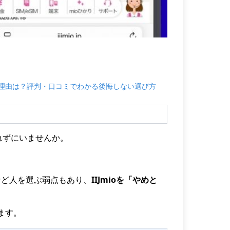
れる理由は？評判・口コミでわかる後悔しない選び方
れずにいませんか。
。
など人を選ぶ弱点もあり、
IIJmioを「やめと
ます。