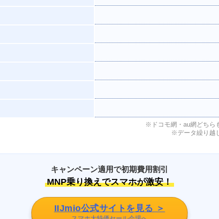
※ドコモ網・au網どちら
※データ繰り越
キャンペーン適用で初期費用割引
MNP乗り換えでスマホが激安！
IIJmio公式サイトを見る ＞
スマホ大特価セール会場へ