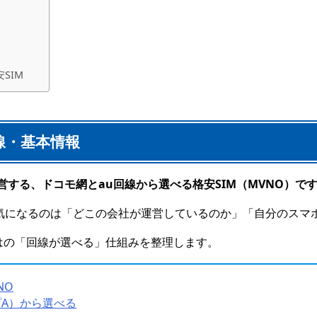
SIM
回線・基本情報
が運営する、ドコモ網とau回線から選べる格安SIM（MVNO）で
ず気になるのは「どこの会社が運営しているのか」「自分のスマ
ではの「回線が選べる」仕組みを整理します。
NO
プA）から選べる