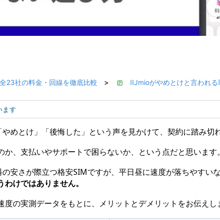
月】全23社の料金・回線を徹底比較
IIJmioがやめとけと言わ
>
います
トで「やめとけ」「後悔した」という声を見かけて、契約に踏み切
のか、支払いやサポートで困らないか、という点だと思います
通話料の安さが際立つ格安SIMですが、平日昼に速度が落ちやすい
うわけではありません。
速度の実測データをもとに、メリットとデメリットをお伝えし