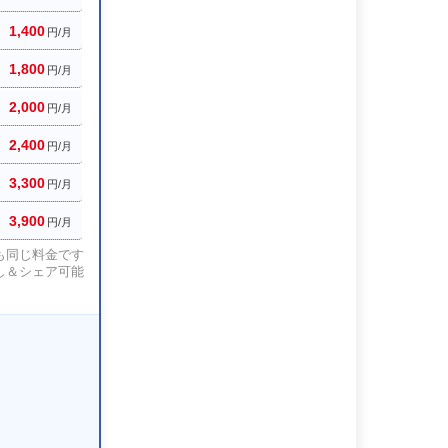
1,400
円/月
1,800
円/月
2,000
円/月
2,400
円/月
3,300
円/月
3,900
円/月
も同じ料金です
し＆シェア可能