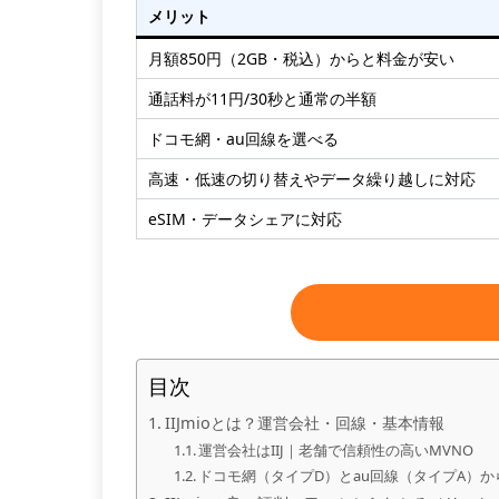
メリット
月額850円（2GB・税込）からと料金が安い
通話料が11円/30秒と通常の半額
ドコモ網・au回線を選べる
高速・低速の切り替えやデータ繰り越しに対応
eSIM・データシェアに対応
目次
IIJmioとは？運営会社・回線・基本情報
運営会社はIIJ｜老舗で信頼性の高いMVNO
ドコモ網（タイプD）とau回線（タイプA）か