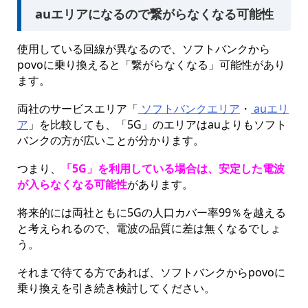
auエリアになるので繋がらなくなる可能性
使用している回線が異なるので、ソフトバンクから
povoに乗り換えると「繋がらなくなる」可能性があり
ます。
両社のサービスエリア「
ソフトバンクエリア
・
auエリ
ア
」を比較しても、「5G」のエリアはauよりもソフト
バンクの方が広いことが分かります。
つまり、
「5G」を利用している場合は、安定した電波
が入らなくなる可能性
があります。
将来的には両社ともに5Gの人口カバー率99％を越える
と考えられるので、電波の品質に差は無くなるでしょ
う。
それまで待てる方であれば、ソフトバンクからpovoに
乗り換えを引き続き検討してください。