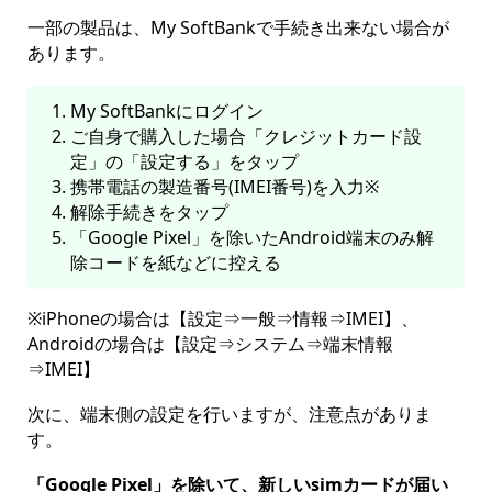
一部の製品は、My SoftBankで手続き出来ない場合が
あります。
My SoftBankにログイン
ご自身で購入した場合「クレジットカード設
定」の「設定する」をタップ
携帯電話の製造番号(IMEI番号)を入力※
解除手続きをタップ
「Google Pixel」を除いたAndroid端末のみ解
除コードを紙などに控える
※iPhoneの場合は【設定⇒一般⇒情報⇒IMEI】、
Androidの場合は【設定⇒システム⇒端末情報
⇒IMEI】
次に、端末側の設定を行いますが、注意点がありま
す。
「Google Pixel」を除いて、新しいsimカードが届い