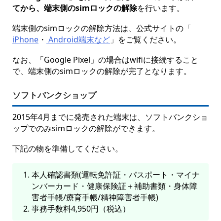
てから、端末側のsimロックの解除
を行います。
端末側のsimロックの解除方法は、公式サイトの「
iPhone
・
Android端末など
」をご覧ください。
なお、「Google Pixel」の場合はwifiに接続すること
で、端末側のsimロックの解除が完了となります。
ソフトバンクショップ
2015年4月までに発売された端末は、ソフトバンクショ
ップでのみsimロックの解除ができます。
下記の物を準備してください。
本人確認書類(運転免許証・パスポート・マイナ
ンバーカード・健康保険証＋補助書類・身体障
害者手帳/療育手帳/精神障害者手帳)
事務手数料4,950円（税込）