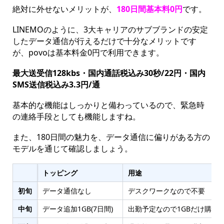
絶対に外せないメリットが、
180日間基本料0円
です。
LINEMOのように、3大キャリアのサブブランドの安定
したデータ通信が行えるだけで十分なメリットです
が、povoは基本料金0円で利用できます。
最大送受信128kbs・国内通話税込み30秒/22円・国内
SMS送信税込み3.3円/通
基本的な機能はしっかりと備わっているので、緊急時
の連絡手段としても機能しますね。
また、180日間の魅力を、データ通信に偏りがある方の
モデルを通じて確認しましょう。
トッピング
用途
初旬
データ通信なし
デスクワークなので不要
中旬
データ追加1GB(7日間)
出勤予定なので1GBだけ購入