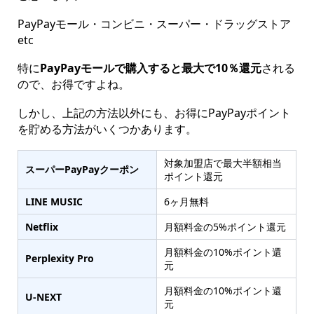
PayPayモール・コンビニ・スーパー・ドラッグストア
etc
特に
PayPayモールで購入すると最大で10％還元
される
ので、お得ですよね。
しかし、上記の方法以外にも、お得にPayPayポイント
を貯める方法がいくつかあります。
対象加盟店で最大半額相当
スーパーPayPayクーポン
ポイント還元
LINE MUSIC
6ヶ月無料
Netflix
月額料金の5%ポイント還元
月額料金の10%ポイント還
Perplexity Pro
元
月額料金の10%ポイント還
U-NEXT
元