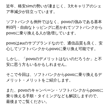
近年、格安simの勢いが凄まじく、3大キャリアのシェ
ア率減少が目立っています。
ソフトバンクも例外ではなく、povoの強みである基本
料0円・自由なトッピングに惹かれてソフトバンクから
povoに乗り換える人が急増しています。
povoはauのサブブランドなので、通信品質も良く、安
心してソフトバンクからpovoに乗り換え可能です。
しかし、「povoのデメリットはないのだろうか」と不
安に思う方もいるかもしれません。
そこで今回は、ソフトバンクからpovoに乗り換えるデ
メリット・メリットをご紹介します。
また、povoのキャンペーン・ソフトバンクからpovoに
乗り換える手順・タイミングなども解説しますので、
最後までご覧ください。