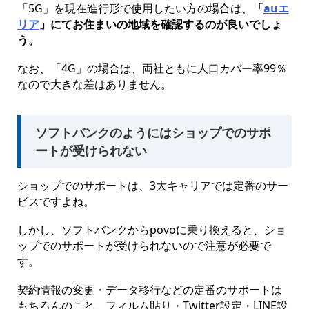
「5G」を現在進行形で使用したい方の場合は、
「
auエ
リア
」にてお住まいの地域を確認するのが良いでしょ
う。
なお、「4G」の場合は、両社ともに人口カバー率99％
なので大きな差はありません。
ソフトバンクのようにはショップでのサポ
ートが受けられない
ショップでのサポートは、3大キャリアでは定番のサー
ビスですよね。
しかし、ソフトバンクからpovoに乗り換えると、ショ
ップでのサポートが受けられないので注意が必要で
す。
契約情報の変更・データ移行などの定番のサポートは
もちろんのこと、フィルム貼り・Twitter設定・LINE設