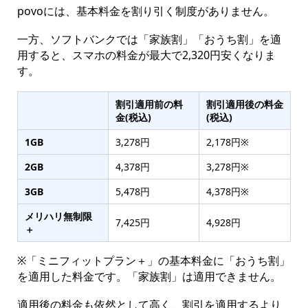
povoには、基本料金を割り引く制度がありません。
一方、ソフトバンクでは「家族割」「おうち割」を適
用すると、スマホの料金が最大で2,320円安くなりま
す。
割引適用前の料
割引適用後の料金
金(税込)
(税込)
1GB
3,278円
2,178円※
2GB
4,378円
3,278円※
3GB
5,478円
4,378円※
メリハリ無制限
7,425円
4,928円
＋
※「ミニフィットプラン＋」の基本料金に「おうち割」
を適用した料金です。「家族割」は適用できません。
適用後の料金も依然として高く、割引を適用するより