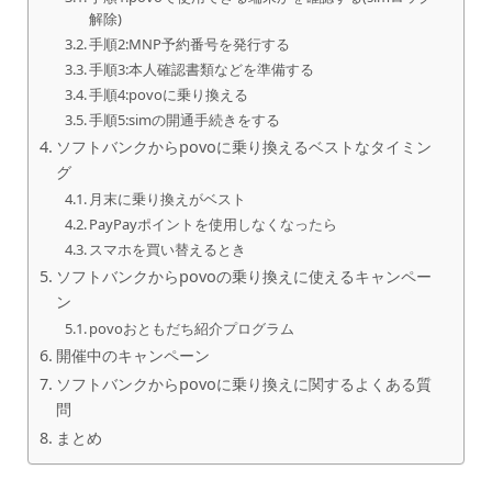
解除)
手順2:MNP予約番号を発行する
手順3:本人確認書類などを準備する
手順4:povoに乗り換える
手順5:simの開通手続きをする
ソフトバンクからpovoに乗り換えるベストなタイミン
グ
月末に乗り換えがベスト
PayPayポイントを使用しなくなったら
スマホを買い替えるとき
ソフトバンクからpovoの乗り換えに使えるキャンペー
ン
povoおともだち紹介プログラム
開催中のキャンペーン
ソフトバンクからpovoに乗り換えに関するよくある質
問
まとめ