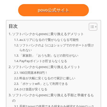
povo公式サイト
目次
ソフトバンクからpovoに乗り換えるデメリット
auエリアになるので繋がらなくなる可能性
ソフトバンクのようにはショップでのサポートが受け
られない
「家族割」「おうち割」などの割引がない
PayPayポイントが貯まらなくなる
ソフトバンクからpovoに乗り換えるメリット
180日間基本料0円！
料金が大幅に安くなるので家計に優しい
「ポケットwifi」として利用できる
かけ放題が安くなる
ソフトバンクからpovoに乗り換える手順と準備するも
の
手順1:povoで使用できる端末かを確認する(simロック