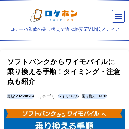
メニ
ロケモバ監修の乗り換えで選ぶ格安SIM比較メディア
ソフトバンクからワイモバイルに
乗り換える手順！タイミング・注意
点も紹介
カテゴリ:
更新:
2026/08/04
ワイモバイル
乗り換え・MNP