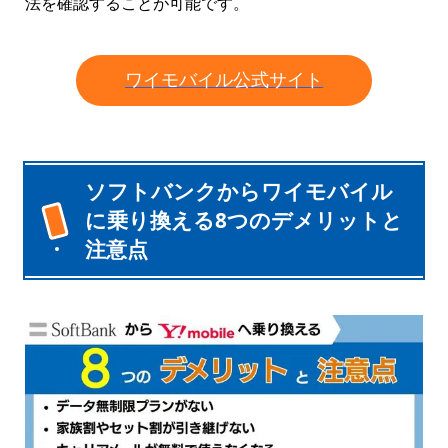
法を確認することが可能です。
ワイモバイル公式サイト
ソフトバンクからワイモバイル
に乗り換える8つのデメリットと
注意点