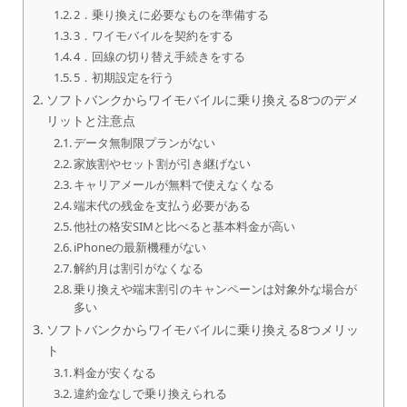
2．乗り換えに必要なものを準備する
3．ワイモバイルを契約をする
4．回線の切り替え手続きをする
5．初期設定を行う
ソフトバンクからワイモバイルに乗り換える8つのデメ
リットと注意点
データ無制限プランがない
家族割やセット割が引き継げない
キャリアメールが無料で使えなくなる
端末代の残金を支払う必要がある
他社の格安SIMと比べると基本料金が高い
iPhoneの最新機種がない
解約月は割引がなくなる
乗り換えや端末割引のキャンペーンは対象外な場合が
多い
ソフトバンクからワイモバイルに乗り換える8つメリッ
ト
料金が安くなる
違約金なしで乗り換えられる