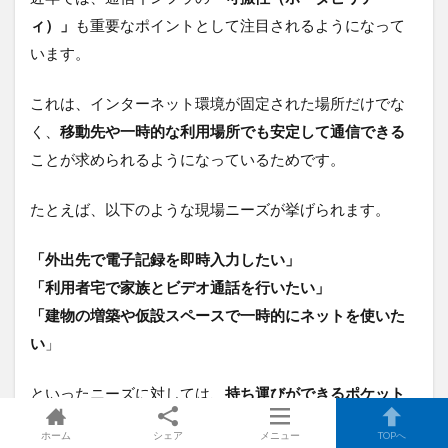
ィ）」
も重要なポイントとして注目されるようになって
います。
これは、インターネット環境が固定された場所だけでな
く、
移動先や一時的な利用場所でも安定して通信できる
ことが求められるようになっているためです。
たとえば、以下のような現場ニーズが挙げられます。
「外出先で電子記録を即時入力したい」
「利用者宅で家族とビデオ通話を行いたい」
「建物の増築や仮設スペースで一時的にネットを使いた
い
」
といったニーズに対しては、
持ち運びができるポケット
Wi-FiやSIM端末等が有効
になります。
ホーム
シェア
メニュー
TOPへ