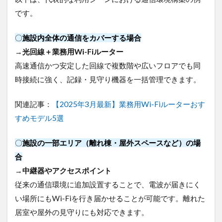
です。
〇
施設内全体の通信をカバーする場合
→
光回線＋業務用Wi-Fiルーター
高速通信かつ安定した回線で複数階や広いフロアでも同
時接続に強く、記録・見守り機器を一括管理できます。
関連記事：
【2025年3月最新】業務用Wi-Fiルーターおす
すめモデル5選
〇
施設の一部エリア（離れ棟・屋外スペースなど）の場
合
→
中継器やアクセスポイント
従来の通信環境に追加設置することで、電波が届きにく
い場所にもWi-Fiを行き届かせることが可能です。離れた
居室や屋外の見守りにも対応できます。