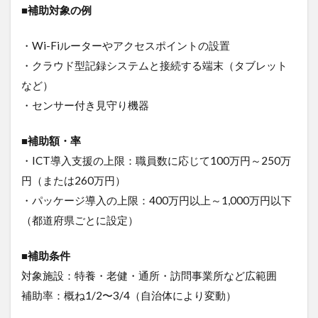
■補助対象の例
・Wi-Fiルーターやアクセスポイントの設置
・クラウド型記録システムと接続する端末（タブレット
など）
・センサー付き見守り機器
■補助額・率
・ICT導入支援の上限：職員数に応じて100万円～250万
円（または260万円）
・パッケージ導入の上限：400万円以上～1,000万円以下
（都道府県ごとに設定）
■補助条件
対象施設：特養・老健・通所・訪問事業所など広範囲
補助率：概ね1/2〜3/4（自治体により変動）