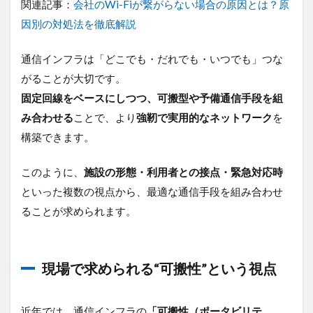
関連記事：
会社のWi-Fiが繋がらない場合の原因とは？原
因別の対処法を徹底解説
通信インフラは「どこでも・だれでも・いつでも」つな
がることが大切です。
固定回線をベースにしつつ、可搬型や予備通信手段を組
み合わせる
ことで、より
強靭で実用的なネットワーク
を
構築できます。
このように、
施設の形態・利用者との接点・緊急対応時
といった複数の視点から、最適な通信手段を組み合わせ
ることが求められます。
現場で求められる“可搬性”という視点
近年では、通信インフラの
「可搬性（ポータビリテ