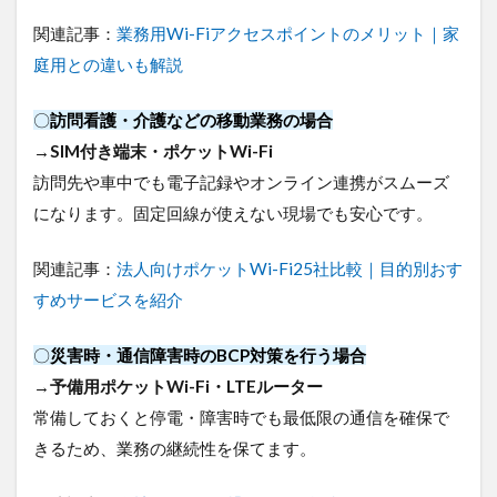
関連記事：
業務用Wi-Fiアクセスポイントのメリット｜家
庭用との違いも解説
〇
訪問看護・介護などの移動業務の場合
→SIM付き端末・ポケットWi-Fi
訪問先や車中でも電子記録やオンライン連携がスムーズ
になります。固定回線が使えない現場でも安心です。
関連記事：
法人向けポケットWi-Fi25社比較｜目的別おす
すめサービスを紹介
〇
災害時・通信障害時のBCP対策を行う場合
→
予備用ポケットWi-Fi・LTEルーター
常備しておくと停電・障害時でも最低限の通信を確保で
きるため、業務の継続性を保てます。