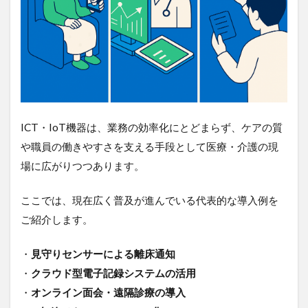
1.1.4
IP無線
やナー
スコー
ルをネ
ット連
携｜緊
急対応
力と情
報共有
ICT・IoT機器は、業務の効率化にとどまらず、ケアの質
を強化
や職員の働きやすさを支える手段として医療・介護の現
2
場に広がりつつあります。
IoT
活用
ここでは、現在広く普及が進んでいる代表的な導入例を
を阻
む“通
ご紹介します。
信イ
ンフ
・
見守りセンサーによる離床通知
ラの
壁”と
・
クラウド型電子記録システムの活用
は？
・
オンライン面会・遠隔診療の導入
3