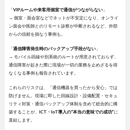
「
VIPルームや来客用個室で通信がつながらない
」
→ 個室・面会室などでネットが不安定になり、オンライ
ン面会や医師とのリモート診察が中断されるなど、外部
からの信頼を損なう事例も。
「
通信障害発生時のバックアップ手段がない
」
→ モバイル回線や別系統のルートが用意されておらず、
通信障害が起きた際に現場が一切の業務を止めざるを得
なくなる事例も報告されています。
これらのリスクは、「通信機器を買ったから安心」では
防げません。現場に即した回線設計・設備配置・セキュ
リティ対策・通信バックアップ体制を含めて総合的に構
築することが、
ICT・IoT導入の“本当の意味での成功”
に
直結します。