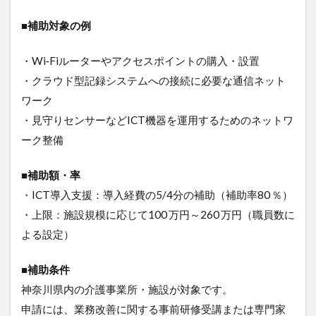
■補助対象の例
・Wi‑Fiルーターやアクセスポイントの購入・設置
・クラウド型記録システムへの接続に必要な通信ネット
ワーク
・見守りセンサーなどICT機器を運用するためのネットワ
ーク整備
■補助額・率
・ICT導入支援：導入経費の5/4分の補助（補助率80 ％）
・上限：施設規模に応じて100 万円～260 万円（職員数に
よる設定）
■補助条件
神奈川県内の介護事業所・施設が対象です。
申請には、業務改善に関する事前研修受講または専門家