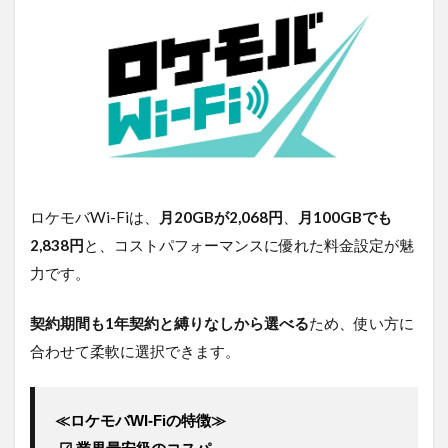
ポケ
ット
型
Wi-
Fi25
社比
較表
3
導入
時の
ロケモバWi-Fiは、
月20GBが2,068円
、
月100GBでも
注意
点・
2,838円
と、コストパフォーマンスに優れた料金設定が魅
比較
力です。
のチ
ェッ
クポ
契約期間も1年契約と縛りなしから選べる
ため、使い方に
イン
合わせて柔軟に選択できます。
ト
3.3.1
≪導入
≪ロケモバWI-Fiの特徴≫
時に確
認する