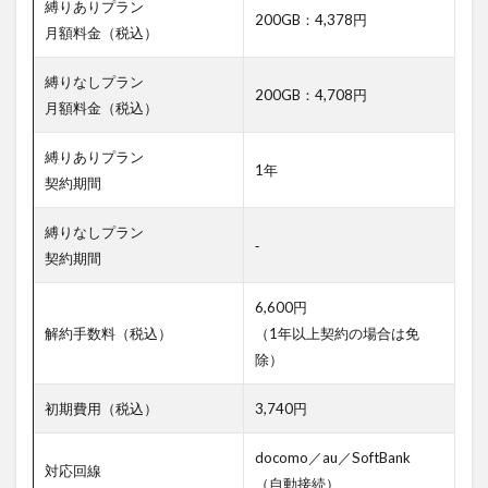
縛りありプラン
200GB：4,378円
月額料金（税込）
縛りなしプラン
200GB：4,708円
月額料金（税込）
縛りありプラン
1年
契約期間
縛りなしプラン
‐
契約期間
6,600円
解約手数料（税込）
（1年以上契約の場合は免
除）
初期費用（税込）
3,740円
docomo／au／SoftBank
対応回線
（自動接続）