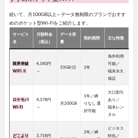
対応す
る端末
続いて、月100GB以上～データ無制限のプランでおすす
もあり
ます。
めのポケット型Wi-Fiをご紹介します。
5.3.9
サービス
月額料金
データ容
Q. 法
契約期間
主な特徴
名
（税込）
量
人契約
でも途
中でプ
海外利用
ラン変
限界突破
4,180円
可能／
更はで
33GB/日
2年
WiFi Ⅱ
～
端末永久
きます
か？
保証
5.3.10
大口割引
A. サー
1年／縛
ロケモバ
4,378円
あり／
ビスによ
月200GB
りなし 選
ります
Wi-Fi
～
端末レン
択可能
が、多く
タル
の場合は
契約期間
ビジネス
中のプラ
2年／縛
どこより
3,718円
特化／
ン変更や