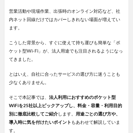
営業活動や現場作業、出張時のオンライン対応など、社
内ネット回線だけではカバーしきれない場面が増えてい
ます。
こうした背景から、すぐに使えて持ち運びも簡単な「ポ
ケット型Wi-Fi」が、法人用途でも注目されるようになっ
てきました。
とはいえ、自社に合ったサービスの選び方に迷うことも
少なくありません。
そこで本記事では、
法人利用におすすめのポケット型
WiFiを25社以上ピックアップし、料金・容量・利用目的
別に徹底比較してご紹介
します。
用途ごとの選び方や、
導入時に気を付けたいポイント
もあわせて解説していま
す。