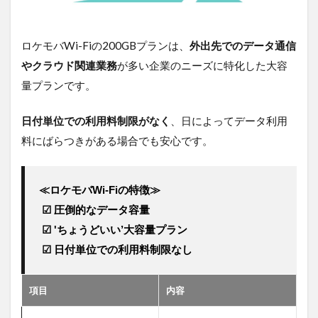
ロケモバWi-Fiの200GBプランは、
外出先でのデータ通信
やクラウド関連業務
が多い企業のニーズに特化した大容
量プランです。
日付単位での利用料制限がなく
、日によってデータ利用
料にばらつきがある場合でも安心です。
≪ロケモバWi-Fiの特徴≫
 ☑ 圧倒的なデータ容量
 ☑ 'ちょうどいい’大容量プラン
 ☑ 日付単位での利用料制限なし
項目
内容