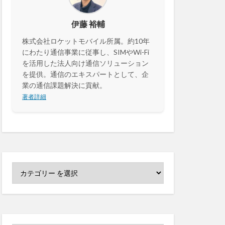
センサーカメラ
伊藤 裕輔
株式会社ロケットモバイル所属。約10年
セキュリティ
にわたり通信事業に従事し、SIMやWi-Fi
決済
カメラ
を活用した法人向け通信ソリューション
を提供。通信のエキスパートとして、企
業の通信課題解決に貢献。
著者詳細