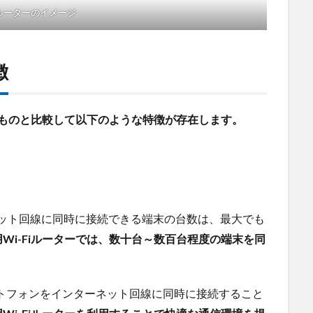
Fiルーターのイメージ
徴
用のものと比較して以下のような特徴が存在します。
ーネット回線に同時に接続できる端末の台数は、最大でも
Wi-Fiルーターでは、数十台～数百台程度の端末を同
トフォンをインターネット回線に同時に接続すること