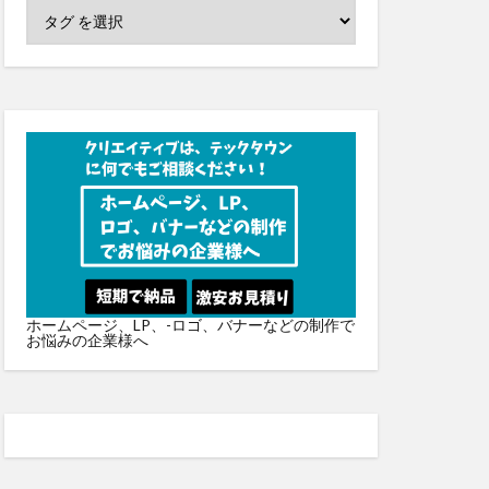
ホームページ、LP、-ロゴ、バナーなどの制作で
お悩みの企業様へ