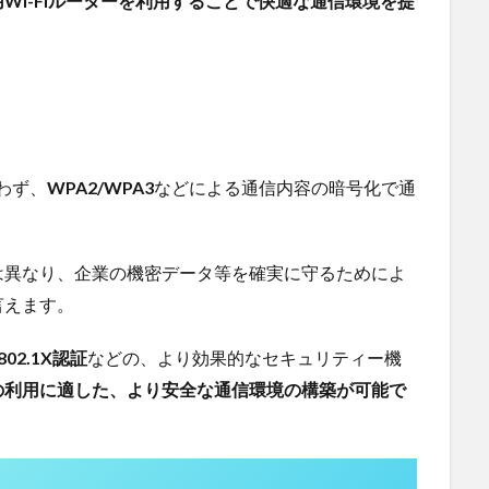
Wi-Fiルーターを利用することで快適な通信環境を提
わず、
WPA2/WPA3
などによる通信内容の暗号化で通
は異なり、企業の機密データ等を確実に守るためによ
言えます。
 802.1X認証
などの、より効果的なセキュリティー機
の利用に適した、より安全な通信環境の構築が可能で