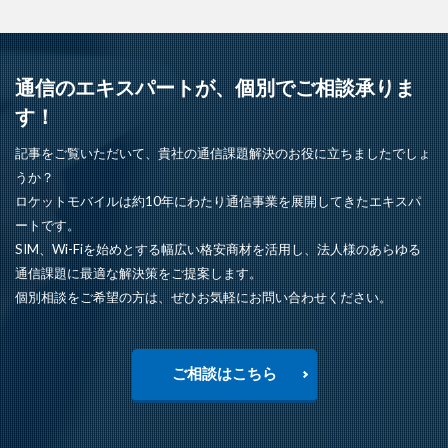
通信のエキスパートが、個別でご相談承りま
す！
記事をご覧いただいて、貴社の通信課題解決のお役に立ちましたでしょ
うか？
ロケットモバイルは約10年にわたり通信事業を展開してきたエキスパ
ートです。
SIM、Wi-Fiを始めとする幅広い格安商材を活用し、法人様のあらゆる
通信課題に最適な解決策をご提案します。
個別相談をご希望の方は、ぜひお気軽にお問い合わせください。
ご相談はこちら