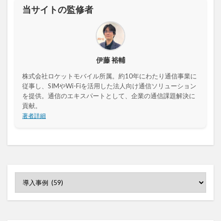
当サイトの監修者
伊藤 裕輔
株式会社ロケットモバイル所属。約10年にわたり通信事業に
従事し、SIMやWi-Fiを活用した法人向け通信ソリューション
を提供。通信のエキスパートとして、企業の通信課題解決に
貢献。
著者詳細