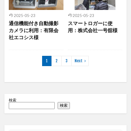
2025-05-23
2025-05-23
通信機能付き自動撮影
スマートロガーに使
カメラに利用：有限会
用：株式会社一号舘様
社エコシス様
1
2
3
Next
検索
検索