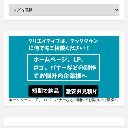
ホームページ、LP、-ロゴ、バナーなどの制作でお悩みの企業様へ