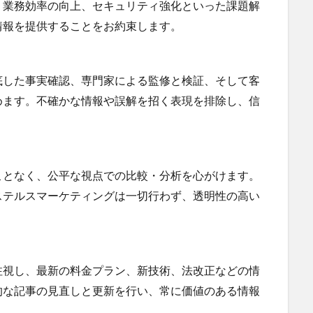
、業務効率の向上、セキュリティ強化といった課題解
情報を提供することをお約束します。
底した事実確認、専門家による監修と検証、そして客
めます。不確かな情報や誤解を招く表現を排除し、信
ことなく、公平な視点での比較・分析を心がけます。
ステルスマーケティングは一切行わず、透明性の高い
注視し、最新の料金プラン、新技術、法改正などの情
的な記事の見直しと更新を行い、常に価値のある情報