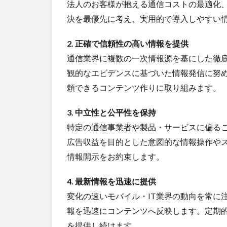
法人のお客様が抱える通信コストの最適化
決を最優先に考え、実用的で導入しやすい
2. 正確で信頼性の高い情報を提供
通信業界に複数の一次情報源を基にした徹
観的なエビデンスに基づいた情報発信に努
頼できるコンテンツ作りに取り組みます。
3. 中立性と公平性を保持
特定の通信事業者や製品・サービスに偏る
広告収益を目的とした意図的な情報操作や
情報開示をお約束します。
4. 最新情報を迅速に提供
変化の速いモバイル・IT業界の動向を常に
報を迅速にコンテンツへ反映します。定期
を提供し続けます。