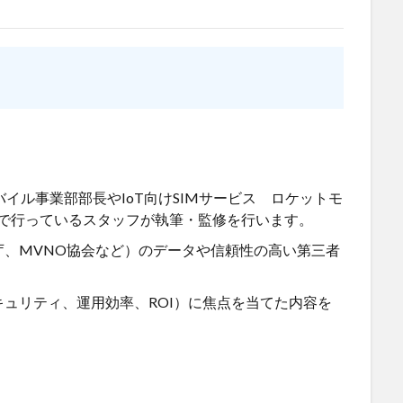
イル事業部部長やIoT向けSIMサービス ロケットモ
現役で行っているスタッフが執筆・監修を行います。
庁、MVNO協会など）のデータや信頼性の高い第三者
ュリティ、運用効率、ROI）に焦点を当てた内容を