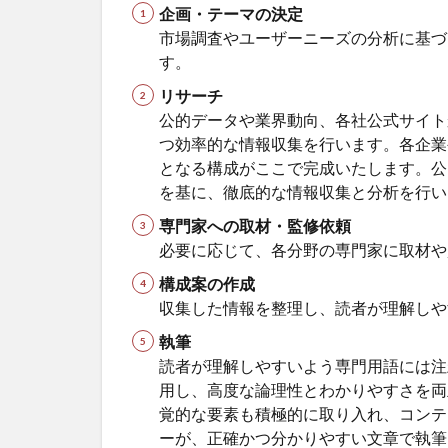
企画・テーマの決定
市場調査やユーザーニーズの分析に基づ
す。
リサーチ
公的データや業界動向、各社公式サイト
つ効率的な情報収集を行います。各企業
となる構成がここで完成いたします。公
を基に、徹底的な情報収集と分析を行い
専門家への取材・監修依頼
必要に応じて、各分野の専門家に取材や
構成案の作成
収集した情報を整理し、読者が理解しや
執筆
読者が理解しやすいよう専門用語には注
用し、高度な論理性とわかりやすさを両
覚的な要素も積極的に取り入れ、コンテ
ーが、正確かつ分かりやすい文章で執筆