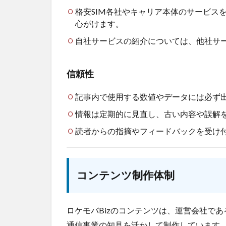
格安SIM各社やキャリア本体のサービス
心がけます。
自社サービスの紹介については、他社サ
信頼性
記事内で使用する数値やデータには必ず
情報は定期的に見直し、古い内容や誤解
読者からの指摘やフィードバックを受け
コンテンツ制作体制
ロケモバBizのコンテンツは、運営会社であ
通信事業の知見を活かして制作しています