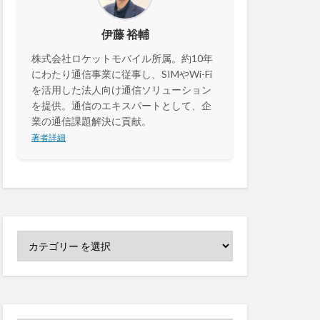
センサーカメラ
伊藤 裕輔
株式会社ロケットモバイル所属。約10年
セキュリティ
にわたり通信事業に従事し、SIMやWi-Fi
決済
カメラ
を活用した法人向け通信ソリューション
を提供。通信のエキスパートとして、企
業の通信課題解決に貢献。
著者詳細