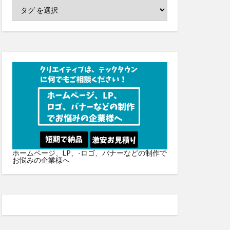
ホームページ、LP、-ロゴ、バナーなどの制作で
お悩みの企業様へ