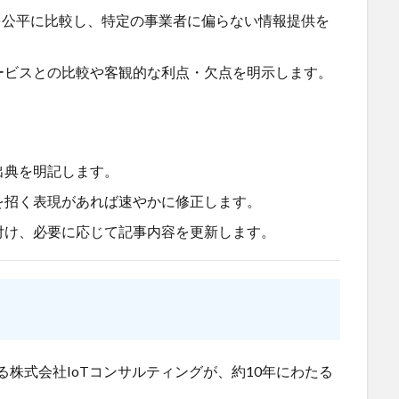
を公平に比較し、特定の事業者に偏らない情報提供を
ービスとの比較や客観的な利点・欠点を明示します。
出典を明記します。
を招く表現があれば速やかに修正します。
付け、必要に応じて記事内容を更新します。
る株式会社IoTコンサルティングが、約10年にわたる
。