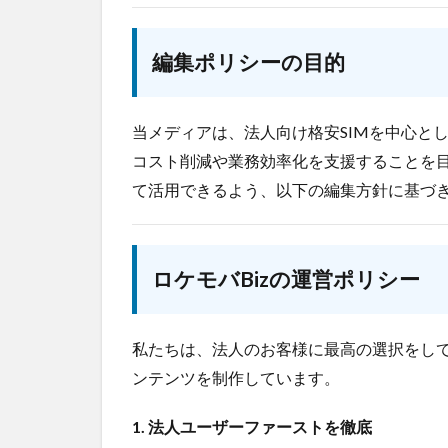
HUAWEI
GN
編集ポリシーの目的
バス
ネット
デジタルサイネー
スマート農業
当メディアは、法人向け格安SIMを中心と
おすすめ
エ
コスト削減や業務効率化を支援することを
て活用できるよう、以下の編集方針に基づ
ロケモバBizの運営ポリシー
私たちは、法人のお客様に最高の選択をし
ンテンツを制作しています。
1. 法人ユーザーファーストを徹底