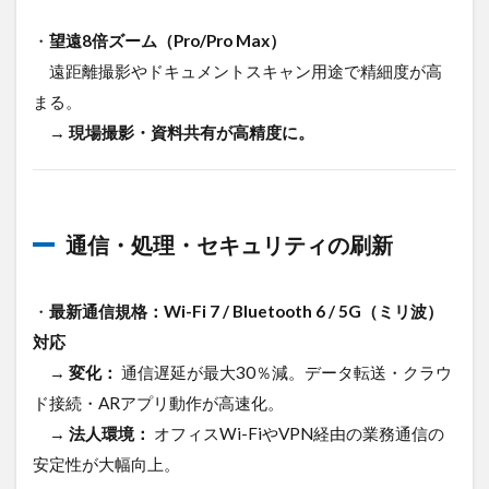
・
望遠8倍ズーム（Pro/Pro Max）
遠距離撮影やドキュメントスキャン用途で精細度が高
まる。
→
現場撮影・資料共有が高精度に。
通信・処理・セキュリティの刷新
・
最新通信規格：Wi-Fi 7 / Bluetooth 6 / 5G（ミリ波）
対応
→
変化：
通信遅延が最大30％減。データ転送・クラウ
ド接続・ARアプリ動作が高速化。
→
法人環境：
オフィスWi-FiやVPN経由の業務通信の
安定性が大幅向上。