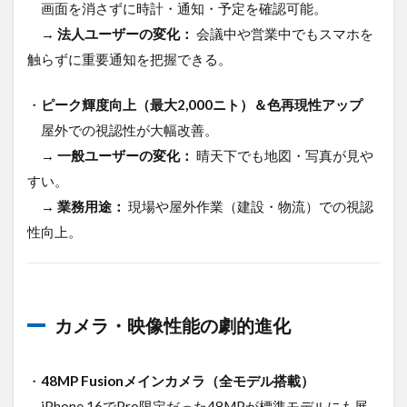
画面を消さずに時計・通知・予定を確認可能。
→
法人ユーザーの変化：
会議中や営業中でもスマホを
触らずに重要通知を把握できる。
・
ピーク輝度向上（最大2,000ニト）＆色再現性アップ
屋外での視認性が大幅改善。
→
一般ユーザーの変化：
晴天下でも地図・写真が見や
すい。
→
業務用途：
現場や屋外作業（建設・物流）での視認
性向上。
カメラ・映像性能の劇的進化
・
48MP Fusionメインカメラ（全モデル搭載）
iPhone 16でPro限定だった48MPが標準モデルにも展