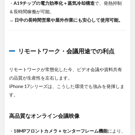
・
A19チップの電力効率化＋蒸気冷却構造
で、発熱抑制
＆長時間稼働が可能。
→
日中の長時間営業や屋外作業にも安心して使用可能。
リモートワーク・会議用途での利点
リモートワークが常態化した今、ビデオ会議や資料共有
の品質が生産性を左右します。
iPhone 17シリーズは、こうした環境でも強みを発揮しま
す。
高品質なオンライン会議映像
・
18MPフロントカメラ + センターフレーム機能
により、