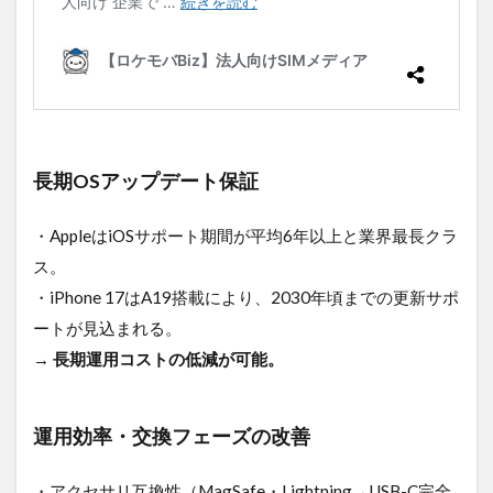
長期OSアップデート保証
・AppleはiOSサポート期間が平均6年以上と業界最長クラ
ス。
・iPhone 17はA19搭載により、2030年頃までの更新サポ
ートが見込まれる。
→
長期運用コストの低減が可能。
運用効率・交換フェーズの改善
・アクセサリ互換性（MagSafe・Lightning→USB-C完全