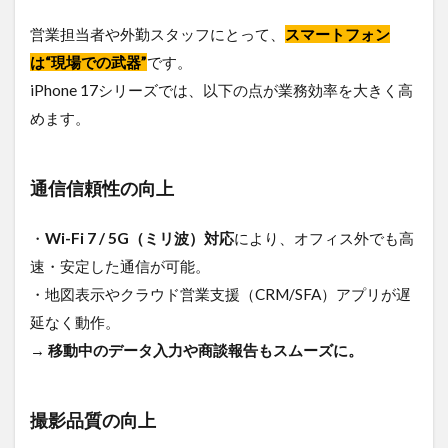
営業担当者や外勤スタッフにとって、
スマートフォン
は“現場での武器”
です。
iPhone 17シリーズでは、以下の点が業務効率を大きく高
めます。
通信信頼性の向上
・
Wi-Fi 7 / 5G（ミリ波）対応
により、オフィス外でも高
速・安定した通信が可能。
・地図表示やクラウド営業支援（CRM/SFA）アプリが遅
延なく動作。
→
移動中のデータ入力や商談報告もスムーズに。
撮影品質の向上