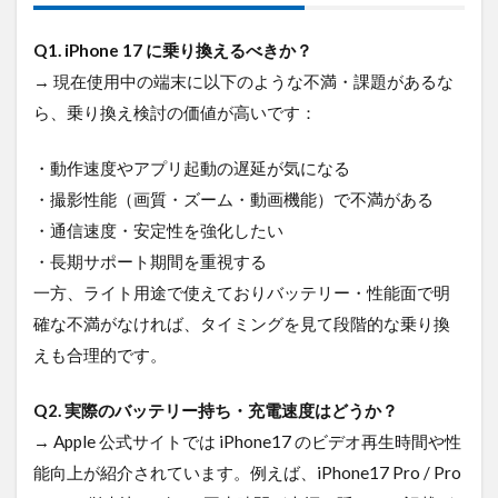
Q1. iPhone 17 に乗り換えるべきか？
→ 現在使用中の端末に以下のような不満・課題があるな
ら、乗り換え検討の価値が高いです：
・動作速度やアプリ起動の遅延が気になる
・撮影性能（画質・ズーム・動画機能）で不満がある
・通信速度・安定性を強化したい
・長期サポート期間を重視する
一方、ライト用途で使えておりバッテリー・性能面で明
確な不満がなければ、タイミングを見て段階的な乗り換
えも合理的です。
Q2. 実際のバッテリー持ち・充電速度はどうか？
→ Apple 公式サイトでは iPhone17 のビデオ再生時間や性
能向上が紹介されています。例えば、iPhone17 Pro / Pro