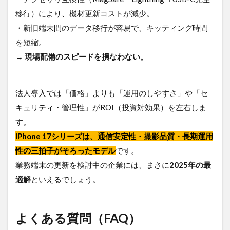
移行）により、機材更新コストが減少。
・新旧端末間のデータ移行が容易で、キッティング時間
を短縮。
→
現場配備のスピードを損なわない。
法人導入では「価格」よりも「運用のしやすさ」や「セ
キュリティ・管理性」がROI（投資対効果）を左右しま
す。
iPhone 17シリーズは、通信安定性・撮影品質・長期運用
性の三拍子がそろったモデル
です。
業務端末の更新を検討中の企業には、まさに
2025年の最
適解
といえるでしょう。
よくある質問（FAQ）