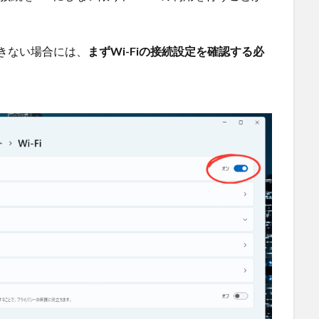
できない場合には、
まずWi-Fiの接続設定を確認する必