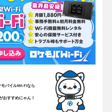
モバイルWi-Fiなら
がおすすめにゃん！