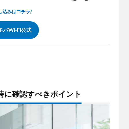
し込みはコチラ/
バWi-Fi公式
い時に確認すべきポイント