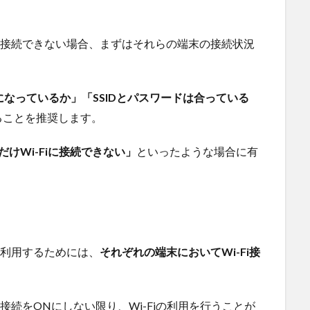
iに接続できない場合、まずはそれらの端末の接続状況
Nになっているか」「SSIDとパスワードは合っている
ることを推奨します。
けWi-Fiに接続できない」
といったような場合に有
iを利用するためには、
それぞれの端末においてWi-Fi接
の接続をONにしない限り、Wi-Fiの利用を行うことが