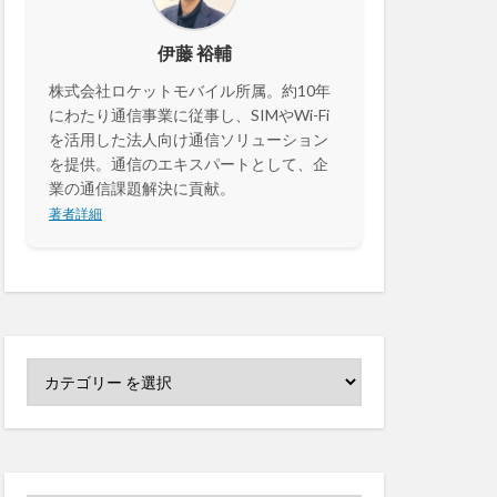
センサーカメラ
伊藤 裕輔
株式会社ロケットモバイル所属。約10年
セキュリティ
にわたり通信事業に従事し、SIMやWi-Fi
決済
カメラ
を活用した法人向け通信ソリューション
を提供。通信のエキスパートとして、企
業の通信課題解決に貢献。
著者詳細