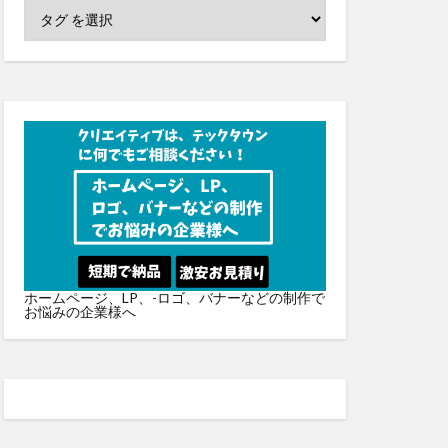
ホームページ、LP、-ロゴ、バナーなどの制作で
お悩みの企業様へ