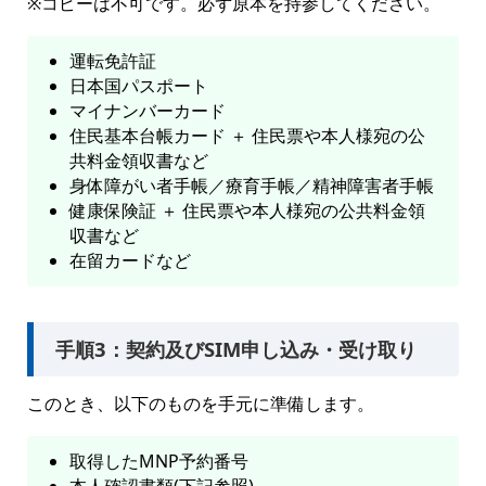
※コピーは不可です。必ず原本を持参してください。
運転免許証
日本国パスポート
マイナンバーカード
住民基本台帳カード ＋ 住民票や本人様宛の公
共料金領収書など
身体障がい者手帳／療育手帳／精神障害者手帳
健康保険証 ＋ 住民票や本人様宛の公共料金領
収書など
在留カードなど
手順3：契約及びSIM申し込み・受け取り
このとき、以下のものを手元に準備します。
取得したMNP予約番号