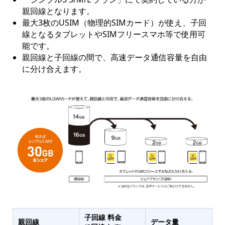
親回線となります。
最大3枚のUSIM（物理的SIMカード）が使え、子回
線となるタブレットやSIMフリースマホ等で使用可
能です。
親回線と子回線の間で、高速データ通信容量を自由
に分け合えます。
子回線 料金
親回線
データ量