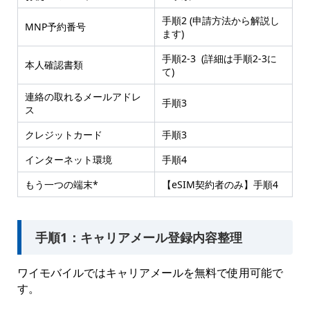
手順2 (申請方法から解説し
MNP予約番号
ます)
手順2-3 (詳細は手順2-3に
本人確認書類
て)
連絡の取れるメールアドレ
手順3
ス
クレジットカード
手順3
インターネット環境
手順4
もう一つの端末*
【eSIM契約者のみ】手順4
手順1：キャリアメール登録内容整理
ワイモバイルではキャリアメールを無料で使用可能で
す。