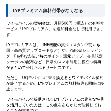
LYPプレミアム無料付帯がなくなる
ワイモバイルの契約者は、月額508円（税込）の有料サ
ービス「LYPプレミアム」を追加料金なしで利用できま
す。
LYPプレミアムは、LINE機能の拡張（スタンプ使い放
題・高画質アップロードなど）や、Yahoo!ショッピン
グ・PayPay支払い時のポイント還元アップ、会員限定
クーポンの配布など、日常のスマホ利用に役立つ特典
がまとめて受けられるサービスです。
ただし、UQモバイルに乗り換えるとワイモバイル契約
が終了するため、LYPプレミアムの無料特典も同時に停
止します。
ワイモバイルで提供されるLYPプレミアムの豊富な特典
を活用していた方は、この点をあらかじめ理解してお
くことが重要です。