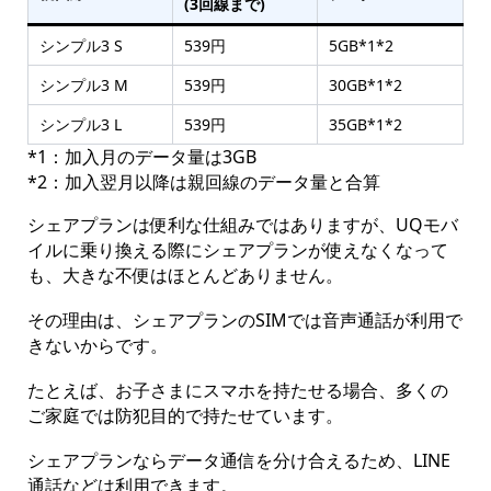
(3回線まで)
シンプル3 S
539円
5GB*1*2
シンプル3 M
539円
30GB*1*2
シンプル3 L
539円
35GB*1*2
*1：加入月のデータ量は3GB
*2：加入翌月以降は親回線のデータ量と合算
シェアプランは便利な仕組みではありますが、UQモバ
イルに乗り換える際にシェアプランが使えなくなって
も、大きな不便はほとんどありません。
その理由は、シェアプランのSIMでは音声通話が利用で
きないからです。
たとえば、お子さまにスマホを持たせる場合、多くの
ご家庭では防犯目的で持たせています。
シェアプランならデータ通信を分け合えるため、LINE
通話などは利用できます。