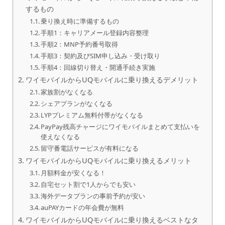
するもの
乗り換え時に準備するもの
手順1：キャリアメール登録内容整理
手順2：MNP予約番号取得
手順3：契約及びSIM申し込み・受け取り
手順4：回線切り替え・開通手続き実施
ワイモバイルからUQモバイルに乗り換えるデメリット
家族割がなくなる
シェアプランがなくなる
LYPプレミアム無料付帯がなくなる
PayPay残高チャージにワイモバイルまとめて支払いを
使えなくなる
留守番電話サービスが有料になる
ワイモバイルからUQモバイルに乗り換えるメリット
月額料金が安くなる！
自宅セット割で1人からでも安い
海外データプランの事前予約が安い
auPAYカードの年会費が無料
ワイモバイルからUQモバイルに乗り換えるベストなタ