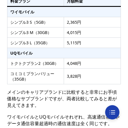
料金プラン
月額料金
ワイモバイル
シンプル3 S（5GB）
2,365円
シンプル3 M（30GB）
4,015円
シンプル3 L（35GB）
5,115円
UQモバイル
トクトクプラン2（30GB）
4,048円
コミコミプランバリュー
3,828円
（35GB）
メインのキャリアブランドに比較すると非常にお手頃
価格なサブブランドですが、両者比較してみると差が
見えてきます。
ワイモバイルとUQモバイルそれぞれ、高速通信容量や
データ通信容量超過時の通信速度は全く同じです。