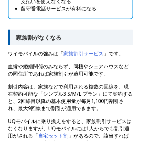
支払いを使えなくなる
留守番電話サービスが有料になる
家族割がなくなる
ワイモバイルの強みは「
家族割引サービス
」です。
血縁や婚姻関係のみならず、同棲やシェアハウスなど
の同住所であれば家族割引が適用可能です。
割引内容は、家族などで利用される複数の回線を、現
在契約可能な「シンプル3 S/M/L プラン」にて契約する
と、2回線目以降の基本使用量が毎月1,100円割引さ
れ、最大9回線まで割引が適用できます。
UQモバイルに乗り換えをすると、家族割引サービスは
なくなりますが、UQモバイルには1人からでも割引適
用がされる「
自宅セット割
」があるので、該当すれば