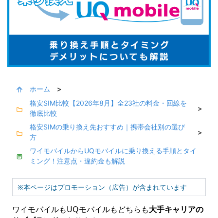
ホーム
>
格安SIM比較【2026年8月】全23社の料金・回線を
>
徹底比較
格安SIMの乗り換え先おすすめ｜携帯会社別の選び
>
方
ワイモバイルからUQモバイルに乗り換える手順とタイ
ミング！注意点・違約金も解説
※本ページはプロモーション（広告）が含まれています
ワイモバイルもUQモバイルもどちらも
大手キャリアの