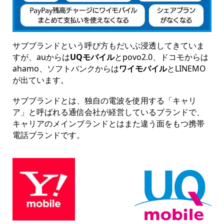
サブブランドという呼び方もだいぶ浸透してきていま
すが、
auからは
UQモバイル
とpovo2.0、ドコモからは
ahamo、ソフトバンクからは
ワイモバイル
とLINEMO
が出ています。
サブブランドとは、独自の電波を使用する「キャリ
ア」と呼ばれる通信会社が経営しているブランドで、
キャリアのメインブランドとはまた違う面をもつ携帯
電話ブランドです。