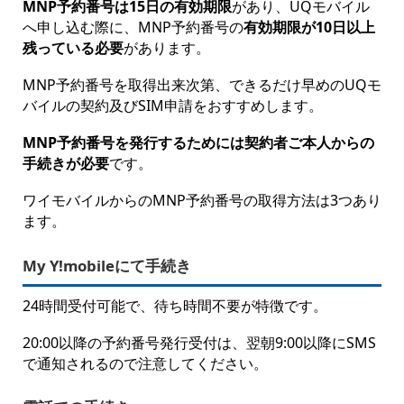
MNP予約番号は15日の有効期限
があり、UQモバイル
へ申し込む際に、MNP予約番号の
有効期限が10日以上
残っている必要
があります。
MNP予約番号を取得出来次第、できるだけ早めのUQモ
バイルの契約及びSIM申請をおすすめします。
MNP予約番号を発行するためには契約者ご本人からの
手続きが必要
です。
ワイモバイルからのMNP予約番号の取得方法は3つあり
ます。
My Y!mobileにて手続き
24時間受付可能で、待ち時間不要が特徴です。
20:00以降の予約番号発行受付は、翌朝9:00以降にSMS
で通知されるので注意してください。