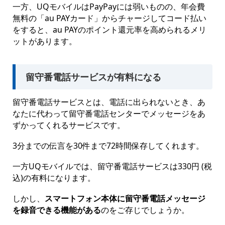
一方、UQモバイルはPayPayには弱いものの、年会費
無料の「au PAYカード」からチャージしてコード払い
をすると、au PAYのポイント還元率を高められるメリ
ットがあります。
留守番電話サービスが有料になる
留守番電話サービスとは、電話に出られないとき、あ
なたに代わって留守番電話センターでメッセージをあ
ずかってくれるサービスです。
3分までの伝言を30件まで72時間保存してくれます。
一方UQモバイルでは、留守番電話サービスは330円 (税
込)の有料になります。
しかし、
スマートフォン本体に留守番電話メッセージ
を録音できる機能がある
のをご存じでしょうか。