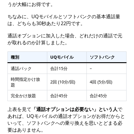
うが大幅にお得です。
ちなみに、UQモバイルとソフトバンクの基本通話量
は、どちらも30秒あたり22円です。
通話オプションに加入した場合、どれだけの通話で元
が取れるのか計算しました。
種別
UQモバイル
ソフトバンク
通話パック
合計15分
–
時間指定かけ放
2回 (10分/回)
4回 (5分/回)
題
完全かけ放題
合計45分
合計45分
上表を見て
「通話オプションは必要ない」という人
で
あれば、UQモバイルの通話オプションがお得だからと
いって、ソフトバンクへの乗り換えを思いとどまる必
要はありません。