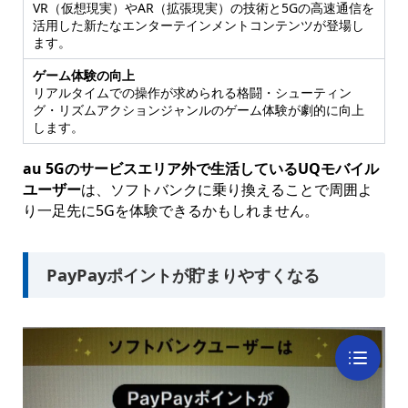
VR（仮想現実）やAR（拡張現実）の技術と5Gの高速通信を
活用した新たなエンターテインメントコンテンツが登場し
ます。
ゲーム体験の向上
リアルタイムでの操作が求められる格闘・シューティン
グ・リズムアクションジャンルのゲーム体験が劇的に向上
します。
au 5Gのサービスエリア外で生活しているUQモバイル
ユーザー
は、ソフトバンクに乗り換えることで周囲よ
り一足先に5Gを体験できるかもしれません。
PayPayポイントが貯まりやすくなる