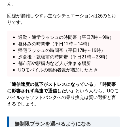
ん。
回線が混雑しやすい主なシチュエーションは次のとお
りです。
通勤・通学ラッシュの時間帯（平日7時～9時）
昼休みの時間帯（平日12時～14時）
帰宅ラッシュの時間帯（平日17時～19時）
夕食後・就寝前の時間帯（平日21時～23時）
都市部や駅構内など人が集まる場所
UQモバイルの契約者数が増加したとき
「通信速度の低下がストレスになっている」「時間帯
に影響されず高速で通信したい」
という人なら、UQモ
バイルからソフトバンクへの乗り換えは賢い選択と言
えるでしょう。
無制限プランを選べるようになる