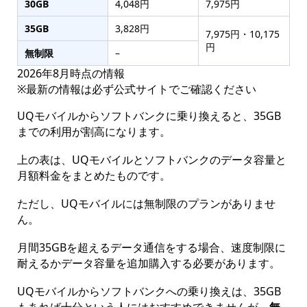
30GB
4,048円
7,975円
35GB
3,828円
7,975円・10,175
円
無制限
–
2026年8月時点の情報
※最新の情報は必ず公式サイトでご確認ください
UQモバイルからソフトバンクに乗り換えると、35GB
までの利用が割高になります。
上の表は、UQモバイルとソフトバンクのデータ容量と
月額料金をまとめたものです。
ただし、UQモバイルには無制限のプランがありませ
ん。
月間35GBを超えるデータ通信をする場合、速度制限に
耐えるかデータ容量を追加購入する必要があります。
UQモバイルからソフトバンクへの乗り換えは、35GB
もあれば十分という人にはおすすめできませんが、
無