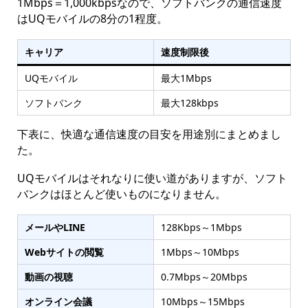
1Mbps＝1,000kbpsなので、ソフトバンクの通信速度
はUQモバイルの8分の1程度。
キャリア
速度制限後
UQモバイル
最大1Mbps
ソフトバンク
最大128kbps
下表に、快適な通信速度の目安を用途別にまとめまし
た。
UQモバイルはそれなりに使い道がありますが、ソフト
バンクはほとんど使いものになりません。
メールやLINE
128Kbps～1Mbps
Webサイトの閲覧
1Mbps～10Mbps
動画の視聴
0.7Mbps～20Mbps
オンライン会議
10Mbps～15Mbps