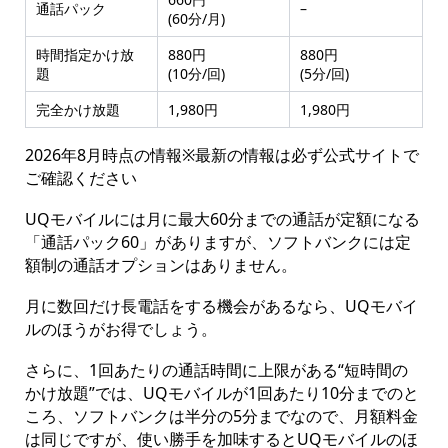
通話パック
–
(60分/月)
時間指定かけ放
880円
880円
題
(10分/回)
(5分/回)
完全かけ放題
1,980円
1,980円
2026年8月時点の情報※最新の情報は必ず公式サイトで
ご確認ください
UQモバイルには月に最大60分までの通話が定額になる
「通話パック60」がありますが、ソフトバンクには定
額制の通話オプションはありません。
月に数回だけ長電話をする機会があるなら、UQモバイ
ルのほうがお得でしょう。
さらに、1回あたりの通話時間に上限がある“短時間の
かけ放題”では、UQモバイルが1回あたり10分までのと
ころ、ソフトバンクは半分の5分までなので、月額料金
は同じですが、使い勝手を加味するとUQモバイルのほ