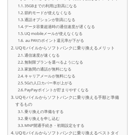
35GBまでの利用は割高になる
節約モードが使えなくなる
通話オプションが割高になる
データ容量超過時の通信速度が遅くなる
UQ mobileメールが使えなくなる
au PAYのポイント還元率が下がる
UQモバイルからソフトバンクに乗り換えるメリット
通信速度が速くなる
無制限プランを選べるようになる
家族間の通話が無料になる
キャリアメールが無料になる
5Gの人口カバー率が上がる
PayPayポイントが貯まりやすくなる
UQモバイルからソフトバンクに乗り換える手順と準備
するもの
乗り換えの準備をする
乗り換えを申し込む
MNP開通手続き・初期設定をする
UQモバイルからソフトバンクに乗り換えるベストタイ