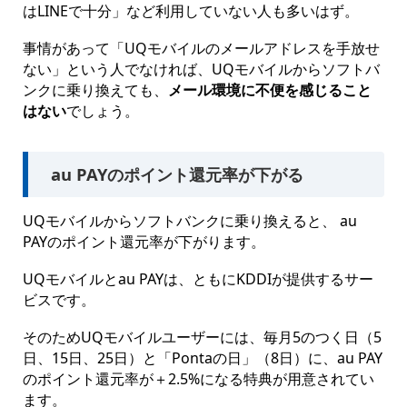
はLINEで十分」など利用していない人も多いはず。
事情があって「UQモバイルのメールアドレスを手放せ
ない」という人でなければ、UQモバイルからソフトバ
ンクに乗り換えても、
メール環境に不便を感じること
はない
でしょう。
au PAYのポイント還元率が下がる
UQモバイルからソフトバンクに乗り換えると、 au
PAYのポイント還元率が下がります。
UQモバイルとau PAYは、ともにKDDIが提供するサー
ビスです。
そのためUQモバイルユーザーには、毎月5のつく日（5
日、15日、25日）と「Pontaの日」（8日）に、au PAY
のポイント還元率が＋2.5%になる特典が用意されてい
ます。