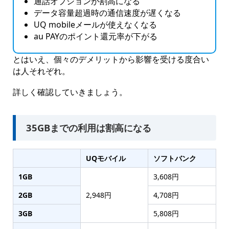
通話オプションが割高になる
データ容量超過時の通信速度が遅くなる
UQ mobileメールが使えなくなる
au PAYのポイント還元率が下がる
とはいえ、個々のデメリットから影響を受ける度合い
は人それぞれ。
詳しく確認していきましょう。
35GBまでの利用は割高になる
UQモバイル
ソフトバンク
1GB
3,608円
2GB
2,948円
4,708円
3GB
5,808円