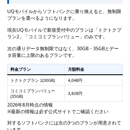
UQモバイルからソフトバンクに乗り換えると、無制限
プランを選べるようになります。
現在UQモバイルで新規受付中のプランは「トクトクプ
ラン2」「コミコミプランバリュー」のみです。
次の通りデータ無制限ではなく、30GB・35GBとデー
タ容量に上限のあるプランです。
料金プラン
月額料金
トクトクプラン 2(30GB)
4,048円
コミコミプランバリュー
3,828円
(35GB)
2026年8月時点の情報
※最新の情報は必ず公式サイトでご確認ください
対するソフトバンクには次の3つのプランが用意されて
います。