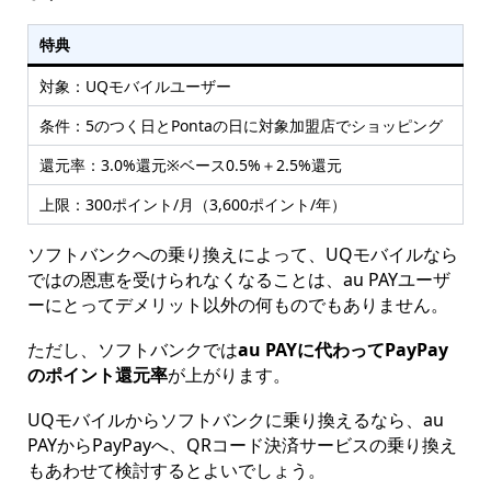
特典
対象：UQモバイルユーザー
条件：5のつく日とPontaの日に対象加盟店でショッピング
還元率：3.0%還元※ベース0.5%＋2.5%還元
上限：300ポイント/月（3,600ポイント/年）
ソフトバンクへの乗り換えによって、UQモバイルなら
ではの恩恵を受けられなくなることは、au PAYユーザ
ーにとってデメリット以外の何ものでもありません。
ただし、ソフトバンクでは
au PAYに代わってPayPay
のポイント還元率
が上がります。
UQモバイルからソフトバンクに乗り換えるなら、au
PAYからPayPayへ、QRコード決済サービスの乗り換え
もあわせて検討するとよいでしょう。