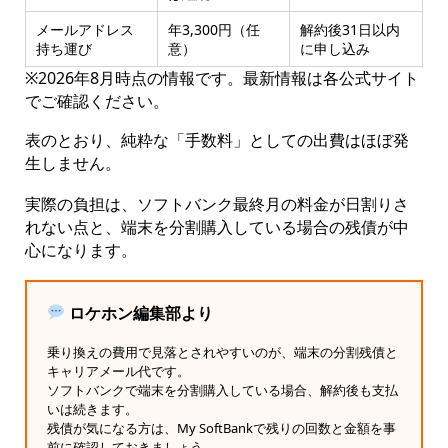
メールアドレス
年3,300円（任
解約後31日以内
持ち運び
意）
に申し込み
※2026年8月時点の情報です。最新情報は各公式サイト
でご確認ください。
表のとおり、純粋な「手数料」としての出費はほぼ発
生しません。
実際の負担は、ソフトバンク最終月の料金が日割りさ
れない点と、端末を分割購入している場合の残債が中
心になります。
ロケホン編集部より
乗り換えの費用で見落とされやすいのが、端末の分割残債と
キャリアメール代です。
ソフトバンクで端末を分割購入している場合、解約後も支払
いは続きます。
残債が気になる方は、My SoftBankで残りの回数と金額を事
前に確認しておきましょう。