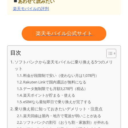
あわせて読みたい
楽天モバイルの評判
楽天モバイル公式サイト
目次
ソフトバンクから楽天モバイルに乗り換える5つのメリ
ット
料金が段階制で安い（使わない月は1,078円）
Rakuten Linkで国内通話が無料になる
データ無制限でも月額3,278円（税込）
楽天ポイントが貯まる・使える
eSIMなら最短即日で乗り換えが完了する
乗り換え前に知っておきたいデメリット・注意点
楽天回線は屋内・地方で電波が弱いことがある
ソフトバンクの割引（おうち割・家族割）が外れる