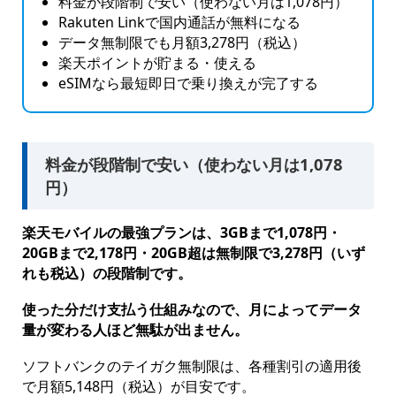
料金が段階制で安い（使わない月は1,078円）
Rakuten Linkで国内通話が無料になる
データ無制限でも月額3,278円（税込）
楽天ポイントが貯まる・使える
eSIMなら最短即日で乗り換えが完了する
料金が段階制で安い（使わない月は1,078
円）
楽天モバイルの最強プランは、3GBまで1,078円・
20GBまで2,178円・20GB超は無制限で3,278円（いず
れも税込）の段階制です。
使った分だけ支払う仕組みなので、月によってデータ
量が変わる人ほど無駄が出ません。
ソフトバンクのテイガク無制限は、各種割引の適用後
で月額5,148円（税込）が目安です。