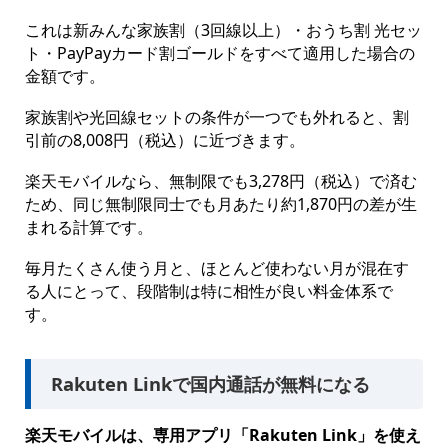
これは新みんな家族割（3回線以上）・おうち割 光セッ
ト・PayPayカード割ゴールドをすべて適用した場合の
金額です。
家族割や光回線セットの条件が一つでも外れると、割
引前の8,008円（税込）に近づきます。
楽天モバイルなら、無制限でも3,278円（税込）で済む
ため、同じ無制限同士でも月あたり約1,870円の差が生
まれる計算です。
毎月たくさん使う月と、ほとんど使わない月が混在す
る人にとって、段階制は特に相性が良い料金体系で
す。
Rakuten Linkで国内通話が無料になる
楽天モバイルは、専用アプリ「Rakuten Link」を使え