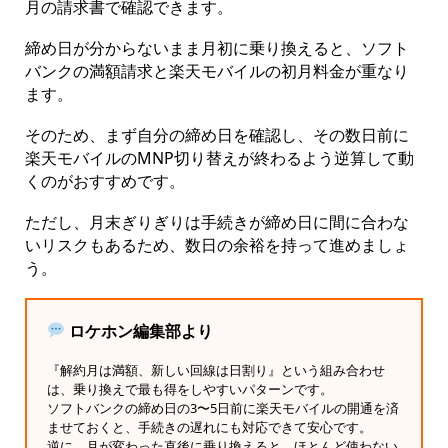
月の請求書で確認できます。
締め日が分からないまま月初に乗り換えると、ソフト
バンクの満額請求と楽天モバイルの初月料金が重なり
ます。
そのため、まず自分の締め日を確認し、その数日前に
楽天モバイルのMNP切り替えが終わるよう逆算して動
くのがおすすめです。
ただし、月末ぎりぎりは手続きが締め日に間に合わな
いリスクもあるため、数日の余裕を持って進めましょ
う。
ロケホン編集部より
『解約月は満額、新しい回線は日割り』という組み合わせ
は、乗り換えで最も得をしやすいパターンです。
ソフトバンクの締め日の3〜5日前に楽天モバイルの開通を済
ませておくと、手続きの遅れにも対応できて安心です。
逆に、月が変わった直後に乗り換えると、ほとんど使わない