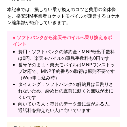
本記事では、損しない乗り換えのコツと費用の全体像
を、格安SIM事業者ロケットモバイルが運営するロケホ
ン編集部が紹介していきます。
● ソフトバンクから楽天モバイルへ乗り換えるポ
イント
費用：ソフトバンクの解約金・MNP転出手数料
は0円、楽天モバイルの事務手数料も0円です
番号そのまま：楽天モバイルはMNPワンストッ
プ対応で、MNP予約番号の取得は原則不要です
（Web申し込み時）
タイミング：ソフトバンクの解約月は日割りさ
れないため、締め日の直前に動くと無駄が出に
くいです
向いている人：毎月のデータ量に波がある人、
通話料を抑えたい人に向いています