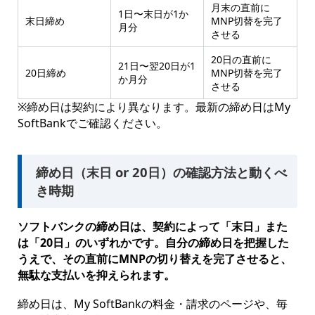
月末の直前に
1日〜末日が1か
末日締め
MNP切替を完了
月分
させる
20日の直前に
21日〜翌20日が1
20日締め
MNP切替を完了
か月分
させる
※締め日は契約により異なります。最新の締め日はMy
SoftBankでご確認ください。
締め日（末日 or 20日）の確認方法と動くべ
き時期
ソフトバンクの締め日は、契約によって「末日」また
は「20日」のいずれかです。自分の締め日を把握した
うえで、その直前にMNPの切り替えを完了させると、
無駄な支払いを抑えられます。
締め日は、My SoftBankの料金・請求のページや、毎