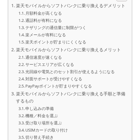
楽天モバイルからソフトバンクに乗り換えるデメリット
月額料金が高くなる
通話料が有料になる
テザリングの通信量に制限がつく
楽メールが有料になる
楽天ポイントが貯まりにくくなる
楽天モバイルからソフトバンクに乗り換えるメリット
通信速度が速くなる
サービスエリアが広くなる
光回線や電気とのセット割引が使えるようになる
対面サポートが受けやすくなる
PayPayポイントが貯まりやすくなる
楽天モバイルからソフトバンクに乗り換える手順と準備
するもの
申し込みの準備
機種／料金を選ぶ
受け取り場所を選ぶ
USIMカードの取り付け
切り替え手続き