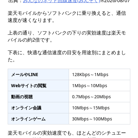
出典：
みんなのネット回線速度(みんそく)
※2026/08/07
楽天モバイルからソフトバンクに乗り換えると、通信
速度が速くなります。
上表の通り、ソフトバンクの下りの実効速度は楽天モ
バイルの約2倍です。
下表に、快適な通信速度の目安を用途別にまとめまし
た。
メールやLINE
128Kbps～1Mbps
Webサイトの閲覧
1Mbps～10Mbps
動画の視聴
0.7Mbps～20Mbps
オンライン会議
10Mbps～15Mbps
オンラインゲーム
30Mbps～100Mbps
楽天モバイルの実効速度でも、ほとんどのシチュエー