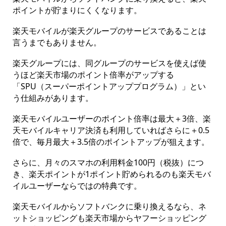
ポイントが貯まりにくくなります。
楽天モバイルが楽天グループのサービスであることは
言うまでもありません。
楽天グループには、同グループのサービスを使えば使
うほど楽天市場のポイント倍率がアップする
「SPU（スーパーポイントアッププログラム）」とい
う仕組みがあります。
楽天モバイルユーザーのポイント倍率は最大＋3倍、楽
天モバイルキャリア決済も利用していればさらに＋0.5
倍で、毎月最大＋3.5倍のポイントアップが狙えます。
さらに、月々のスマホの利用料金100円（税抜）につ
き、楽天ポイントが1ポイント貯められるのも楽天モバ
イルユーザーならではの特典です。
楽天モバイルからソフトバンクに乗り換えるなら、ネ
ットショッピングも楽天市場からヤフーショッピング