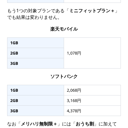
もう1つの対象プランである「
ミニフィットプラン＋
」
でも結果は変わりません。
楽天モバイル
1GB
2GB
1,078円
3GB
ソフトバンク
1GB
2,068円
2GB
3,168円
3GB
4,378円
なお「
メリハリ無制限＋
」には「
おうち割
」に加えて