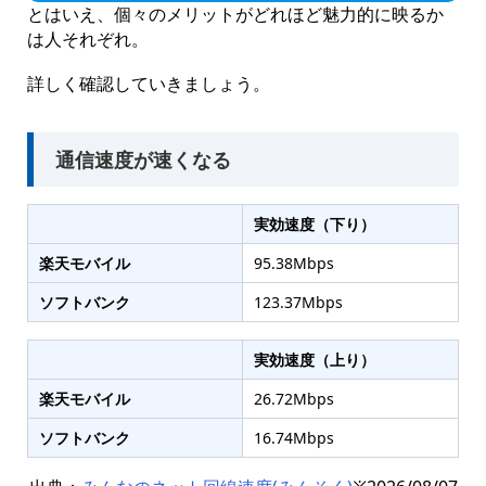
とはいえ、個々のメリットがどれほど魅力的に映るか
は人それぞれ。
詳しく確認していきましょう。
通信速度が速くなる
実効速度（下り）
楽天モバイル
95.38
Mbps
ソフトバンク
123.37
Mbps
実効速度（上り）
楽天モバイル
26.72
Mbps
ソフトバンク
16.74
Mbps