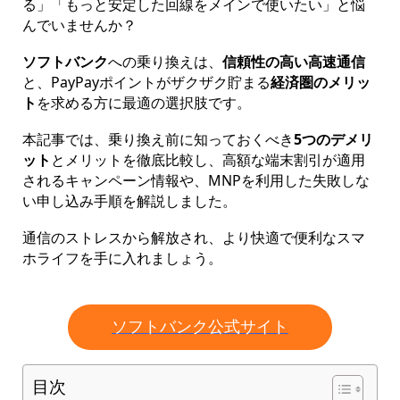
る」「もっと安定した回線をメインで使いたい」と悩
んでいませんか？
ソフトバンク
への乗り換えは、
信頼性の高い高速通信
と、PayPayポイントがザクザク貯まる
経済圏のメリッ
ト
を求める方に最適の選択肢です。
本記事では、乗り換え前に知っておくべき
5つのデメリ
ット
とメリットを徹底比較し、高額な端末割引が適用
されるキャンペーン情報や、MNPを利用した失敗しな
い申し込み手順を解説しました。
通信のストレスから解放され、より快適で便利なスマ
ホライフを手に入れましょう。
ソフトバンク公式サイト
目次