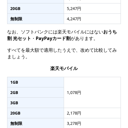
20GB
5,247円
無制限
4,247円
なお、ソフトバンクには楽天モバイルにはない
おうち
割 光セット
・
PayPayカード割
があります。
すべてを最大額で適用したうえで、改めて比較してみ
ましょう。
楽天モバイル
1GB
2GB
1,078円
3GB
20GB
2,178円
無制限
3,278円