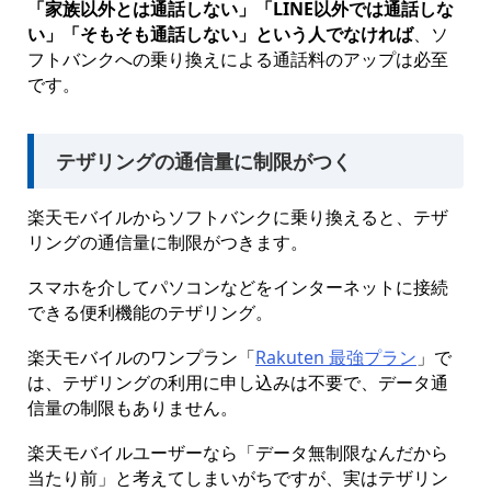
「家族以外とは通話しない」「LINE以外では通話しな
い」「そもそも通話しない」という人でなければ
、ソ
フトバンクへの乗り換えによる通話料のアップは必至
です。
テザリングの通信量に制限がつく
楽天モバイルからソフトバンクに乗り換えると、テザ
リングの通信量に制限がつきます。
スマホを介してパソコンなどをインターネットに接続
できる便利機能のテザリング。
楽天モバイルのワンプラン「
Rakuten 最強プラン
」で
は、テザリングの利用に申し込みは不要で、データ通
信量の制限もありません。
楽天モバイルユーザーなら「データ無制限なんだから
当たり前」と考えてしまいがちですが、実はテザリン