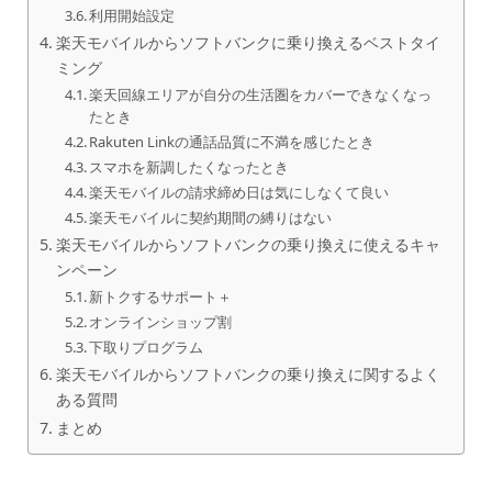
利用開始設定
楽天モバイルからソフトバンクに乗り換えるベストタイ
ミング
楽天回線エリアが自分の生活圏をカバーできなくなっ
たとき
Rakuten Linkの通話品質に不満を感じたとき
スマホを新調したくなったとき
楽天モバイルの請求締め日は気にしなくて良い
楽天モバイルに契約期間の縛りはない
楽天モバイルからソフトバンクの乗り換えに使えるキャ
ンペーン
新トクするサポート＋
オンラインショップ割
下取りプログラム
楽天モバイルからソフトバンクの乗り換えに関するよく
ある質問
まとめ