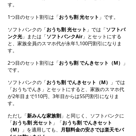
す。
1つ目のセット割引は「
おうち割 光セット
」です。
ソフトバンクの「
おうち割 光セット
」では「
ソフトバ
ンク光
」または「
ソフトバンクAir
」とセットにする
と、家族全員のスマホ代が永年1,100円割引になりま
す。
2つ目のセット割引は「
おうち割 でんきセット（M）
」
です。
ソフトバンクの「
おうち割 でんきセット
（M）
」では
「おうちでんき」とセットにすると、家族のスマホ代
が2年目まで110円、3年目からは55円割引になりま
す。
ただし「
新みんな家族割
」と同じく、ソフトバンクに
「
おうち割 光セット
」「
おうち割 でんきセット
（M）
」を適用しても、
月額料金の安さでは楽天モバ