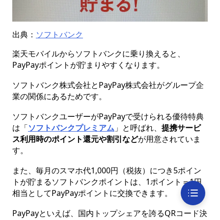
出典：
ソフトバンク
楽天モバイルからソフトバンクに乗り換えると、
PayPayポイントが貯まりやすくなります。
ソフトバンク株式会社とPayPay株式会社がグループ企
業の関係にあるためです。
ソフトバンクユーザーがPayPayで受けられる優待特典
は「
ソフトバンクプレミアム
」と呼ばれ、
提携サービ
ス利用時のポイント還元や割引など
が用意されていま
す。
また、毎月のスマホ代1,000円（税抜）につき5ポイン
トが貯まるソフトバンクポイントは、1ポイント＝1円
相当としてPayPayポイントに交換できます。
PayPayといえば、国内トップシェアを誇るQRコード決