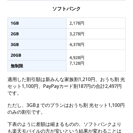
ソフトバンク
1GB
2,178円
2GB
3,278円
3GB
4,378円
20GB
4,928円
7,128円
無制限
適用した割引額は新みんな家族割1,210円、おうち割 光
セット1,100円、PayPayカード割187円の合計2,497円
です。
ただし、3GBまでのプランはおうち割 光セット1,100円
のみの割引です。
下表のように差額は縮まるものの、ソフトバンクより
も楽天モバイルの方が安いという結果が変わることは