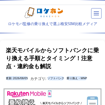
メニ
ロケモバ監修の乗り換えで選ぶ格安SIM比較メディア
楽天モバイルからソフトバンクに乗
り換える手順とタイミング！注意
点・違約金も解説
カテゴリ:
更新:
2026/08/05
ソフトバンク
乗り換え・MNP