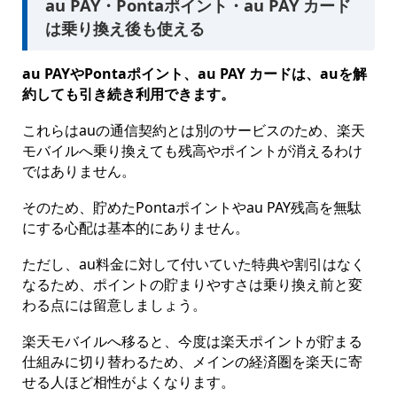
au PAY・Pontaポイント・au PAY カード
は乗り換え後も使える
au PAYやPontaポイント、au PAY カードは、auを解
約しても引き続き利用できます。
これらはauの通信契約とは別のサービスのため、楽天
モバイルへ乗り換えても残高やポイントが消えるわけ
ではありません。
そのため、貯めたPontaポイントやau PAY残高を無駄
にする心配は基本的にありません。
ただし、au料金に対して付いていた特典や割引はなく
なるため、ポイントの貯まりやすさは乗り換え前と変
わる点には留意しましょう。
楽天モバイルへ移ると、今度は楽天ポイントが貯まる
仕組みに切り替わるため、メインの経済圏を楽天に寄
せる人ほど相性がよくなります。