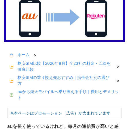
ホーム
>
格安SIM比較【2026年8月】全23社の料金・回線を
>
徹底比較
格安SIMの乗り換え先おすすめ｜携帯会社別の選び
>
方
auから楽天モバイルへ乗り換える手順｜費用とデメリッ
ト
※本ページはプロモーション（広告）が含まれています
auを長く使っているけれど、毎月の通信費が高いと感