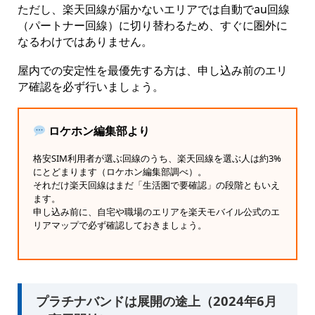
ただし、楽天回線が届かないエリアでは自動でau回線
（パートナー回線）に切り替わるため、すぐに圏外に
なるわけではありません。
屋内での安定性を最優先する方は、申し込み前のエリ
ア確認を必ず行いましょう。
ロケホン編集部より
格安SIM利用者が選ぶ回線のうち、楽天回線を選ぶ人は約3%
にとどまります（ロケホン編集部調べ）。
それだけ楽天回線はまだ「生活圏で要確認」の段階ともいえ
ます。
申し込み前に、自宅や職場のエリアを楽天モバイル公式のエ
リアマップで必ず確認しておきましょう。
プラチナバンドは展開の途上（2024年6月