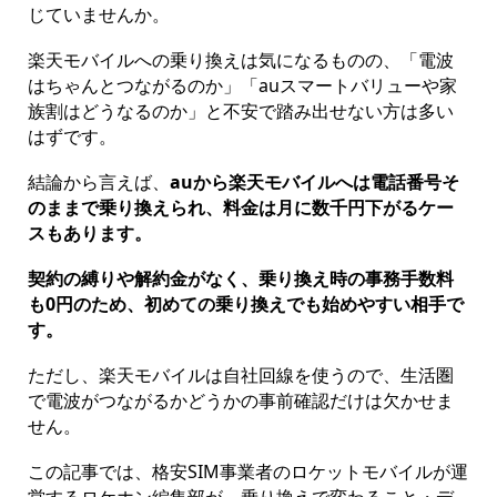
じていませんか。
楽天モバイルへの乗り換えは気になるものの、「電波
はちゃんとつながるのか」「auスマートバリューや家
族割はどうなるのか」と不安で踏み出せない方は多い
はずです。
結論から言えば、
auから楽天モバイルへは電話番号そ
のままで乗り換えられ、料金は月に数千円下がるケー
スもあります。
契約の縛りや解約金がなく、乗り換え時の事務手数料
も0円のため、初めての乗り換えでも始めやすい相手で
す。
ただし、楽天モバイルは自社回線を使うので、生活圏
で電波がつながるかどうかの事前確認だけは欠かせま
せん。
この記事では、格安SIM事業者のロケットモバイルが運
営するロケホン編集部が、乗り換えで変わること・デ