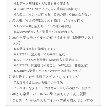
データ無制限・大容量を安く使える
Rakuten Linkアプリで国内通話が無料になる
楽天ポイントが貯まる・契約の縛りや解約金がない
楽天モバイルの前にpovoも検討｜どちらが向く
povo2.0と楽天モバイルの違いを比較
povoが向く人・楽天モバイルが向く人
auから楽天モバイルへの乗り換え手順【MNPワンスト
ップ】
乗り換え前に準備するもの
STEP1：楽天モバイルを申し込む
STEP2：SIM到着後にMNP転入を開始する
STEP3：開通後にやること（APN設定・各種設定）
auから楽天モバイルへのデータ移行のやり方
乗り換えにかかる費用とベストなタイミング
乗り換えにかかる費用の全体像
ベストなタイミングは月末・申し込みは25日頃まで
auから楽天モバイルへの乗り換えでよくある質問
まとめ｜auから楽天モバイルへの乗り換えはこうする