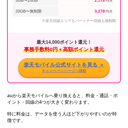
3GB〜20GB
2,178
円/月
20GB〜無制限
3,278
円/月
※楽天回線エリアもパートナー回線も無制限
最大14,000ポイント還元！
事務手数料0円＋高額ポイント還元
楽天モバイル公式サイトを見る ＞
キャンペーンページへ移動
auから楽天モバイルへ乗り換えると、料金・通話・ポ
イント・回線の4つが大きく変わります。
特に料金は、データを使う人ほど下がりやすいのが特
徴です。