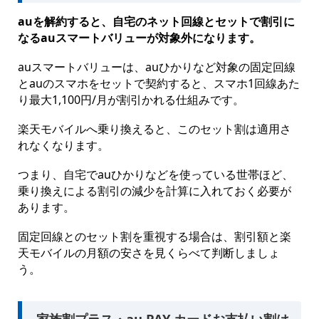
auを解約すると、自宅のネット回線とセットで割引に
なるauスマートバリューが対象外になります。
auスマートバリューは、auひかりなど対象の固定回線
とauのスマホをセットで契約すると、スマホ1回線あた
り最大1,100円/月が割引かれる仕組みです。
楽天モバイルへ乗り換えると、このセット割は適用さ
れなくなります。
つまり、自宅でauひかりなどを使っている世帯ほど、
乗り換えによる割引の減少を計算に入れておく必要が
あります。
固定回線とのセット割を重視する場合は、割引額と楽
天モバイルの月額の安さを見くらべて判断しましょ
う。
家族割プラス・au PAY カードお支払い割は