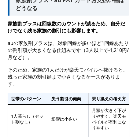
どうなる
家族割プラスは回線数のカウントが減るため、自分だ
けでなく残る家族の割引にも影響します。
auの家族割プラスは、対象回線が多いほど1回線あたり
の割引額が大きくなる仕組みです（3人以上で-1,210円/
月など）。
そのため、家族の1人だけが楽天モバイルへ抜けると、
残った家族の割引額まで小さくなるケースがありま
す。
世帯のパターン
失う割引の傾向
乗り換えの考え方
月額が大きく下が
1人暮らし（セッ
りやすく、楽天モ
影響は小さい
ト割なし）
バイルが有利にな
りやすい