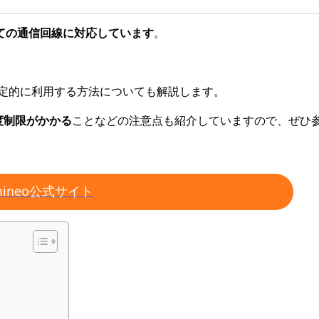
ての通信回線に対応しています
。
定的に利用する方法についても解説します。
度制限がかかる
ことなどの注意点も紹介していますので、ぜひ
mineo公式サイト