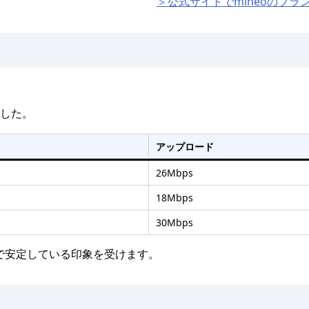
＞公式サイトでmineoのプラ
ました。
アップロード
26Mbps
18Mbps
30Mbps
ので安定している印象を受けます。