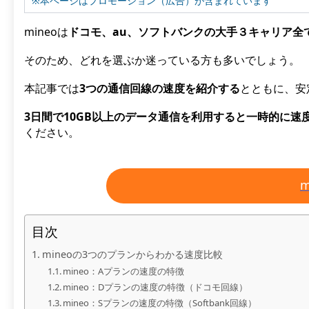
※本ページはプロモーション（広告）が含まれています
mineoは
ドコモ、au、ソフトバンクの大手３キャリア全
そのため、どれを選ぶか迷っている方も多いでしょう。
本記事では
3つの通信回線の速度を紹介する
とともに、安
3日間で10GB以上のデータ通信を利用すると一時的に速
ください。
目次
mineoの3つのプランからわかる速度比較
mineo：Aプランの速度の特徴
mineo：Dプランの速度の特徴（ドコモ回線）
mineo：Sプランの速度の特徴（Softbank回線）