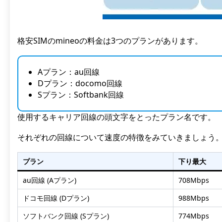
格安SIMのmineoの料金は3つのプランがあります。
Aプラン：au回線
Dプラン：docomo回線
Sプラン：Softbank回線
使用するキャリア回線の頭文字をとったプラン名です。
それぞれの回線について速度の特徴をみていきましょう
プラン
下り最大
au回線 (Aプラン)
708Mbps
ドコモ回線 (Dプラン)
988Mbps
ソフトバンク回線 (Sプラン)
774Mbps