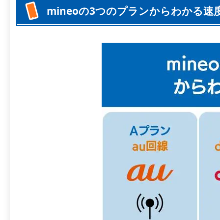
mineoの3つのプランからわかる速