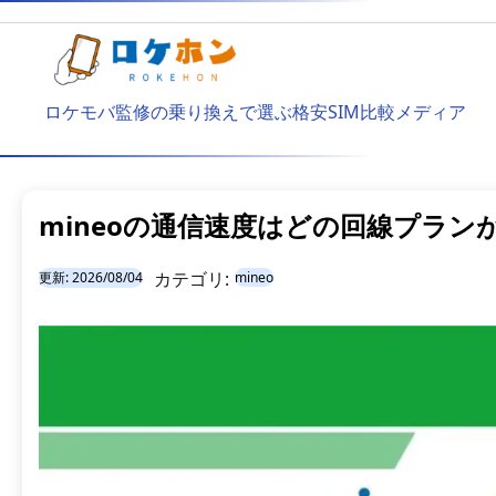
ロケモバ監修の乗り換えで選ぶ格安SIM比較メディア
mineoの通信速度はどの回線プラ
カテゴリ:
更新:
2026/08/04
mineo