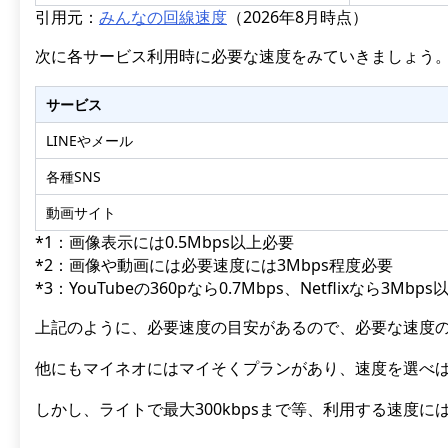
引用元：
みんなの回線速度
（2026年8月時点）
次に各サービス利用時に必要な速度をみていきましょう
サービス
LINEやメール
各種SNS
動画サイト
*1：画像表示には0.5Mbps以上必要
*2：画像や動画には必要速度には3Mbps程度必要
*3：YouTubeの360pなら0.7Mbps、
Netflixなら3Mbps
上記のように、必要速度の目安があるので、必要な速度
他にもマイネオにはマイそくプランがあり、速度を選べば
しかし、ライトで最大300kbpsまで等、利用する速度に