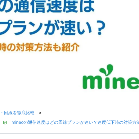
料金・回線を徹底比較
>
mineoの通信速度はどの回線プランが速い？速度低下時の対策方