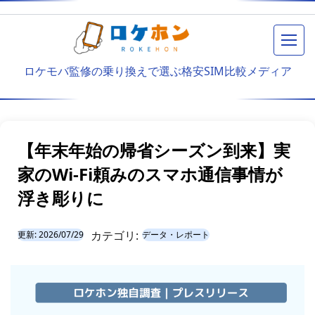
メニ
ロケモバ監修の乗り換えで選ぶ格安SIM比較メディア
【年末年始の帰省シーズン到来】実
家のWi-Fi頼みのスマホ通信事情が
浮き彫りに
カテゴリ:
更新:
2026/07/29
データ・レポート