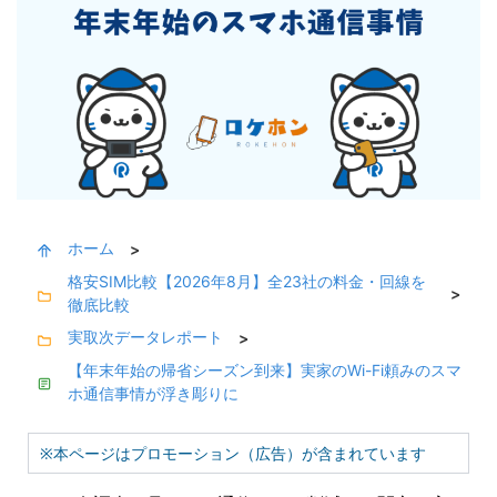
ホーム
>
格安SIM比較【2026年8月】全23社の料金・回線を
>
徹底比較
実取次データレポート
>
【年末年始の帰省シーズン到来】実家のWi-Fi頼みのスマ
ホ通信事情が浮き彫りに
※本ページはプロモーション（広告）が含まれています