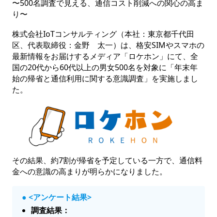
〜500名調査で見える、通信コスト削減への関心の高ま
り〜
株式会社IoTコンサルティング（本社：東京都千代田
区、代表取締役：金野 太一）は、格安SIMやスマホの
最新情報をお届けするメディア「ロケホン」にて、全
国の20代から60代以上の男女500名を対象に「年末年
始の帰省と通信利用に関する意識調査」を実施しまし
た。
その結果、約7割が帰省を予定している一方で、通信料
金への意識の高まりが明らかになりました。
● <アンケート結果>
調査結果：