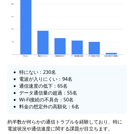
特にない：230名
電波が入りにくい：94名
通信速度の低下：65名
データ通信量の超過：55名
Wi-Fi接続の不具合：50名
料金の想定外の高額化：6名
約半数が何らかの通信トラブルを経験しており、特に
電波状況や通信速度に関する課題が目立ちます。