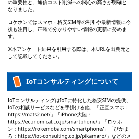
の重要性と、通信コスト削減への関心の高さが明確と
なりました。
ロケホンではスマホ・格安SIM等の割引や最新情報に今
後も注目し、正確で分かりやすい情報の更新に努めま
す。
※本アンケート結果を引用する際は、本URLを出典元と
して記載してください。
IoTコンサルティングについて
IoTコンサルティングはIoTに特化した格安SIMの提供、
IoTの相談サービスなどを手掛ける他、「正直スマホ：
https://mats2.net/」「iPhone大陸：
https://economical.co.jp/smartphone/」「ロケホ
ン：https://rokemoba.com/smartphone/」「ぴかま
ろ：https://iot-consulting.co.jp/pikamaro/」などのメ