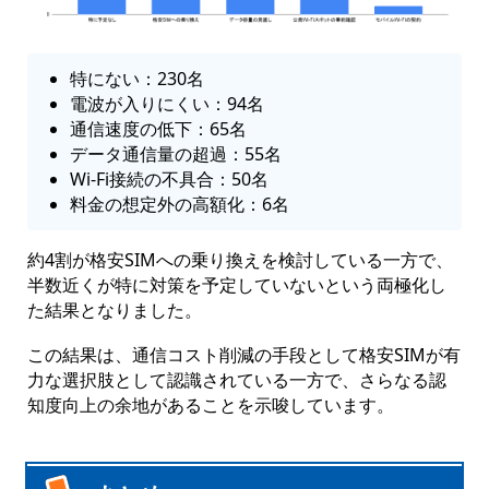
特にない：230名
電波が入りにくい：94名
通信速度の低下：65名
データ通信量の超過：55名
Wi-Fi接続の不具合：50名
料金の想定外の高額化：6名
約4割が格安SIMへの乗り換えを検討している一方で、
半数近くが特に対策を予定していないという両極化し
た結果となりました。
この結果は、通信コスト削減の手段として格安SIMが有
力な選択肢として認識されている一方で、さらなる認
知度向上の余地があることを示唆しています。