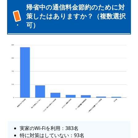
帰省中の通信料金節約のために対
策したはありますか？（複数選択
可）
実家のWi-Fiを利用：383名
特に対策はしていない：93名