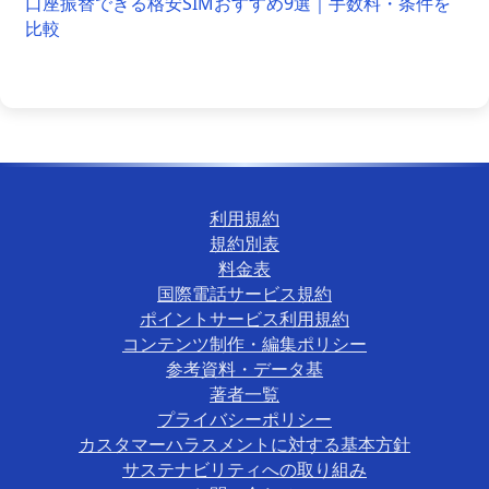
口座振替できる格安SIMおすすめ9選｜手数料・条件を
比較
利用規約
規約別表
料金表
国際電話サービス規約
ポイントサービス利用規約
コンテンツ制作・編集ポリシー
参考資料・データ基
著者一覧
プライバシーポリシー
カスタマーハラスメントに対する基本方針
サステナビリティへの取り組み