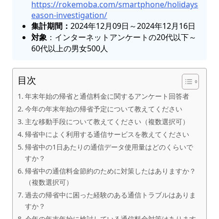
https://rokemoba.com/smartphone/holidays
eason-investigation/
集計期間：
2024年12月09日～2024年12月16日
対象
：インターネットアンケートの20代以下～
60代以上の男女500人
目次
年末年始の帰省と通信料金に関するアンケート回答者
今年の年末年始の帰省予定について教えてください
主な移動手段について教えてください（複数選択可）
帰省中によく利用する通信サービスを教えてください
帰省中の1日あたりの通信データ使用量はどのくらいで
すか？
帰省中の通信料金節約のために対策したはありますか？
（複数選択可）
過去の帰省中に困った経験のある通信トラブルはありま
すか？
今年の年末年始に検討している通信料金対策はあります