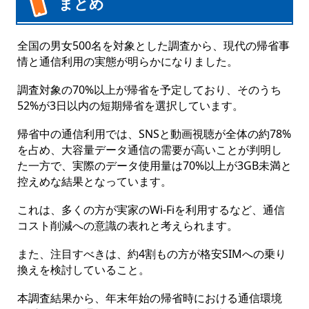
まとめ
全国の男女500名を対象とした調査から、現代の帰省事
情と通信利用の実態が明らかになりました。
調査対象の70%以上が帰省を予定しており、そのうち
52%が3日以内の短期帰省を選択しています。
帰省中の通信利用では、SNSと動画視聴が全体の約78%
を占め、大容量データ通信の需要が高いことが判明し
た一方で、実際のデータ使用量は70%以上が3GB未満と
控えめな結果となっています。
これは、多くの方が実家のWi-Fiを利用するなど、通信
コスト削減への意識の表れと考えられます。
また、注目すべきは、約4割もの方が格安SIMへの乗り
換えを検討していること。
本調査結果から、年末年始の帰省時における通信環境