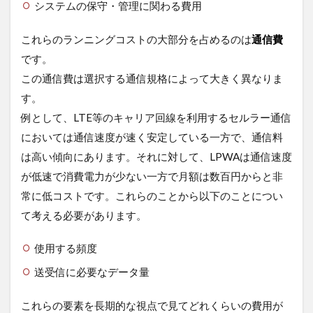
システムの保守・管理に関わる費用
これらのランニングコストの大部分を占めるのは
通信費
です。
この通信費は選択する通信規格によって大きく異なりま
す。
例として、LTE等のキャリア回線を利用するセルラー通信
においては通信速度が速く安定している一方で、通信料
は高い傾向にあります。それに対して、LPWAは通信速度
が低速で消費電力が少ない一方で月額は数百円からと非
常に低コストです。これらのことから以下のことについ
て考える必要があります。
使用する頻度
送受信に必要なデータ量
これらの要素を長期的な視点で見てどれくらいの費用が