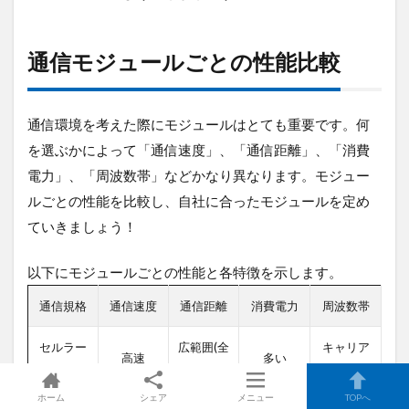
通信モジュールごとの性能比較
通信環境を考えた際にモジュールはとても重要です。何
を選ぶかによって「通信速度」、「通信距離」、「消費
電力」、「周波数帯」などかなり異なります。モジュー
ルごとの性能を比較し、自社に合ったモジュールを定め
ていきましょう！
以下にモジュールごとの性能と各特徴を示します。
通信規格
通信速度
通信距離
消費電力
周波数帯
セルラー
広範囲(全
キャリア
高速
多い
(LTE/5G)
国)
ごと
ホーム
シェア
メニュー
TOPへ