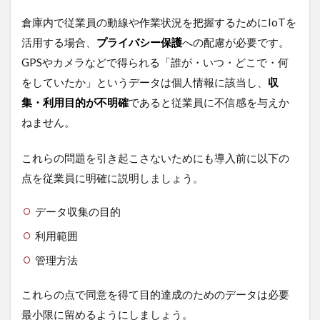
倉庫内で従業員の動線や作業状況を把握するためにIoTを
活用する場合、
プライバシー保護
への配慮が必要です。
GPSやカメラなどで得られる「誰が・いつ・どこで・何
をしていたか」というデータは個人情報に該当し、
収
集・利用目的が不明確
であると従業員に不信感を与えか
ねません。
これらの問題を引き起こさないためにも導入前に以下の
点を従業員に明確に説明しましょう。
データ収集の目的
利用範囲
管理方法
これらの点で同意を得て目的達成のためのデータは必要
最小限に留めるようにしましょう。