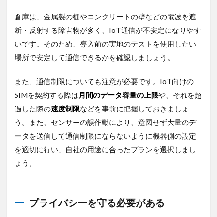
倉庫は、金属製の棚やコンクリートの壁などの電波を遮
断・反射する障害物が多く、IoT通信が不安定になりやす
いです。そのため、導入前の実地のテストを使用したい
場所で安定して通信できるかを確認しましょう。
また、通信制限についても注意が必要です。IoT向けの
SIMを契約する際は
月間のデータ容量の上限
や、それを超
過した際の
速度制限
などを事前に把握しておきましょ
う。また、センサーの誤作動により、意図せず大量のデ
ータを送信して通信制限にならないように機器側の設定
を適切に行い、自社の用途に合ったプランを選択しまし
ょう。
プライバシーを守る必要がある