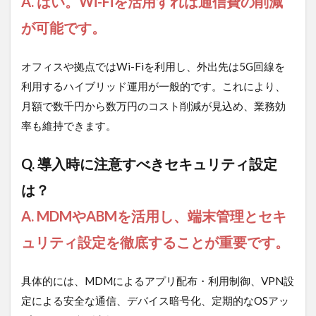
A. はい。Wi-Fiを活用すれば通信費の削減
が可能です。
オフィスや拠点ではWi-Fiを利用し、外出先は5G回線を
利用するハイブリッド運用が一般的です。これにより、
月額で数千円から数万円のコスト削減が見込め、業務効
率も維持できます。
Q. 導入時に注意すべきセキュリティ設定
は？
A. MDMやABMを活用し、端末管理とセキ
ュリティ設定を徹底することが重要です。
具体的には、MDMによるアプリ配布・利用制御、VPN設
定による安全な通信、デバイス暗号化、定期的なOSアッ