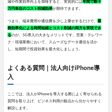
減や作業効率向上を加味すると、実質的には
年間で数十
万円単位のコスト削減効果
が期待できます。
つまり、端末費用や通信費を少し上乗せするだけで、
業
務効率化による時間短縮とコスト削減の両方を実現でき
る
のが、5G導入の大きなメリットです。営業・テレワー
ク・現場業務において、スムーズなデータ通信を活か
し、短期間で投資効果を最大化しましょう。
よくある質問｜法人向けiPhone導
入
ここでは、法人がiPhoneを導入する際によく寄せられる
質問を取り上げ、ビジネス利用の観点から分かりやすく
解説します。