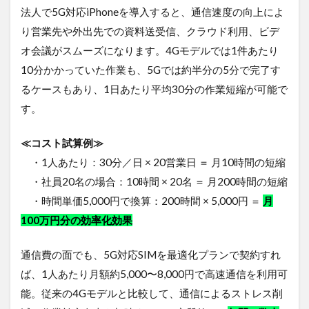
法人で5G対応iPhoneを導入すると、通信速度の向上によ
り営業先や外出先での資料送受信、クラウド利用、ビデ
オ会議がスムーズになります。4Gモデルでは1件あたり
10分かかっていた作業も、5Gでは約半分の5分で完了す
るケースもあり、1日あたり平均30分の作業短縮が可能で
す。
≪コスト試算例≫
・1人あたり：30分／日 × 20営業日 ＝ 月10時間の短縮
・社員20名の場合：10時間 × 20名 ＝ 月200時間の短縮
・時間単価5,000円で換算：200時間 × 5,000円 ＝
月
100万円分の効率化効果
通信費の面でも、5G対応SIMを最適化プランで契約すれ
ば、1人あたり月額約5,000〜8,000円で高速通信を利用可
能。従来の4Gモデルと比較して、通信によるストレス削