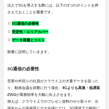
法人で5Gを導入する際には、以下の3つのポイントを押
さえておくことが重要です。
5G通信の必要性
安定性・エリアカバー
データ容量とコスト
順番に説明していきます。
5G通信の必要性
営業や外回りの社員がクラウド上の大量データを扱った
り、動画会議を頻繁に行う場合、
4Gよりも高速・低遅延
の5G
が業務効率を大幅に向上させます。
例えば、クラウド上でのプレゼン資料のやり取りや、出
張先からの高画質ビデオ会議などは、5G環境下で格段に