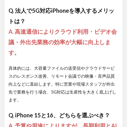
Q. 法人で5G対応iPhoneを導入するメリッ
トは？
A. 高速通信によりクラウド利用・ビデオ会
議・外出先業務の効率が大幅に向上しま
す。
具体的には、大容量ファイルの送受信やクラウドサービ
スのレスポンス改善、リモート会議での映像・音声品質
向上などに直結します。特に営業や現場スタッフが外出
先で業務を行う場合、5G対応は生産性を大きく底上げし
ます。
Q. iPhone 15と16、どちらを選ぶべき？
A. 予算や用途によりますが、長期利用とAI