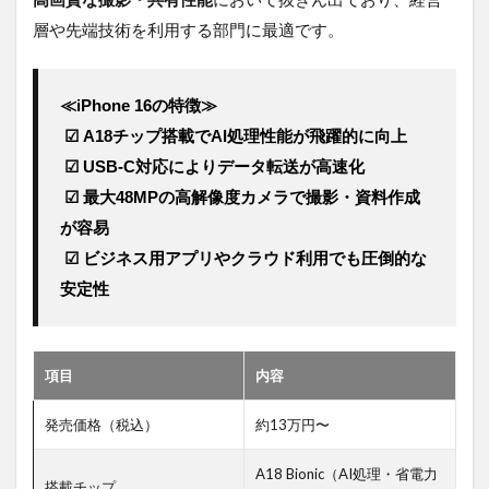
層や先端技術を利用する部門に最適です。
≪iPhone 16の特徴≫
 ☑ A18チップ搭載でAI処理性能が飛躍的に向上
 ☑ USB-C対応によりデータ転送が高速化
 ☑ 最大48MPの高解像度カメラで撮影・資料作成
が容易
 ☑ ビジネス用アプリやクラウド利用でも圧倒的な
安定性
項目
内容
発売価格（税込）
約13万円〜
A18 Bionic（AI処理・省電力
搭載チップ