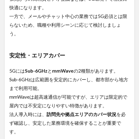
快適になります。
一方で、メールやチャット中心の業務では5G必須とは限
らないため、職種や利用シーンに応じて検討しましょ
う。
安定性・エリアカバー
5Gには
Sub-6GHz
と
mmWave
の2種類があります。
Sub-6GHzは広範囲を安定的にカバーし、都市部から地方
まで利用可能。
mmWaveは超高速通信が可能ですが、エリアは限定的で
屋内では不安定になりやすい特徴があります。
法人導入時には、
訪問先や拠点エリアのカバー状況
を必
ず確認し、安定した業務環境を確保することが重要で
す。