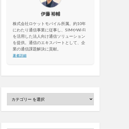
センサーカメラ
伊藤 裕輔
株式会社ロケットモバイル所属。約10年
セキュリティ
にわたり通信事業に従事し、SIMやWi-Fi
決済
カメラ
を活用した法人向け通信ソリューション
を提供。通信のエキスパートとして、企
業の通信課題解決に貢献。
著者詳細