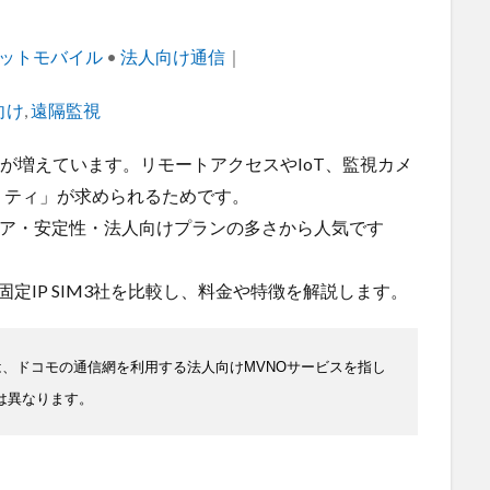
ットモバイル
•
法人向け通信
｜
向け
,
遠隔監視
入が増えています。リモートアクセスやIoT、監視カメ
リティ」が求められるためです。
ア・安定性・法人向けプランの多さから人気です
。
固定IP SIM3社を比較し、料金や特徴を解説します。
線は、ドコモの通信網を利用する法人向けMVNOサービスを指し
は異なります。