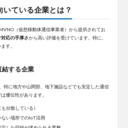
特に向いている企業とは？
多くのMVNO（仮想移動体通信事業者）から提供されてお
け対応の手厚さ
から高い評価を受けています。特に、
います。
直結する企業
広く、特に地方や山間部、地下施設などでも安定した通信
では優位性があります。
にも分散している）
ない場所でのIoT活用
安定した回線が求められる業務