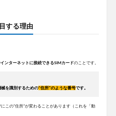
注目する理由
でインターネットに接続できるSIMカード
のことです。
機械を識別するための
“住所”のような番号
です。
にこの“住所”が変わることがあります（これを「動