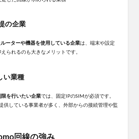
前提の企業
したルーターや機器を使用している企業
は、端末や設定
抑えられるのも大きなメリットです。
しい業種
制限を行いたい企業
では、固定IPのSIMが必須です。
Pを提供している事業者が多く、外部からの接続管理や監
omo回線の強み