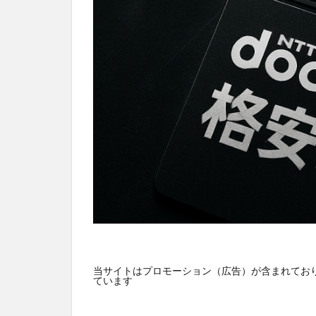
HUAWEI
GN
バス
ネット
デジタルサイネー
スマート農業
おすすめ
エ
当サイトはプロモーション（広告）が含まれており
ています