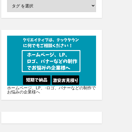
ホームページ、LP、-ロゴ、バナーなどの制作で
お悩みの企業様へ