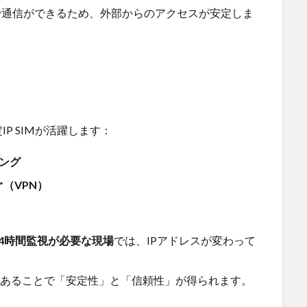
で通信ができるため、外部からのアクセスが安定しま
P SIMが活躍します：
リング
（VPN）
24時間監視が必要な現場
では、IPアドレスが変わって
あることで「安定性」と「信頼性」が得られます。