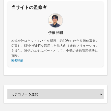
当サイトの監修者
伊藤 裕輔
株式会社ロケットモバイル所属。約10年にわたり通信事業に
従事し、SIMやWi-Fiを活用した法人向け通信ソリューション
を提供。通信のエキスパートとして、企業の通信課題解決に
貢献。
著者詳細