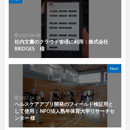
2022-04-08
社内文書のクラウド管理に利用：株式会社
BRIDGES 様
Next
2022-06-24
ヘルスケアアプリ開発のフィールド検証用と
して使用： NPO法人熟年体育大学リサーチセ
ンター 様