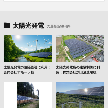
太陽光発電
の最新記事4件
太陽光発電の遠隔監視に利用：
太陽光発電所の遠隔制御に利
合同会社アモーレ様
用：株式会社渕田酒造場様