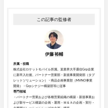
この記事の監修者
伊藤 裕輔
所属・役職
株式会社ロケットモバイル所属。某業界大手通信Grp企業
に新卒入社後、パートナー営業部・新規事業開発部（タブ
レットソリューション）・商品企画事業部（MVNO事業
開発）・Grpシナジー構築部等に従事
専門領域
・パートナー営業および各種営業組織の構築・新規事業お
よび新サービス構築の企画・運用・Ｍ＆Ａの企画・実行・