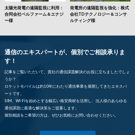
太陽光発電の遠隔監視に利用：
発電所の遠隔監視を強化：株式
合同会社ベルファーム＆エナジ
会社TDテクノロジー＆コンサ
ー様
ルティング様
通信のエキスパートが、個別でご相談承りま
す！
記事をご覧いただいて、貴社の通信課題解決のお役に立ちましたでしょ
うか？
ロケットモバイルは約10年にわたり通信事業を展開してきたエキスパ
ートです。
SIM、Wi-Fiを始めとする幅広い格安商材を活用し、法人様のあらゆる
通信課題に最適な解決策をご提案します。
個別相談をご希望の方は、ぜひお気軽にお問い合わせください。