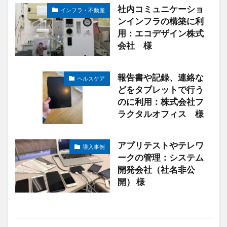
社内コミュニケーショ
インフラ・不動産
ンインフラの構築に利
用：エコデザイン株式
会社 様
報告書や記録、連絡な
ヘルスケア
どをタブレットで行う
のに利用：株式会社フ
ラクタルオフィス 様
アプリテストやテレワ
導入事例
ークの管理：システム
開発会社（社名非公
開） 様