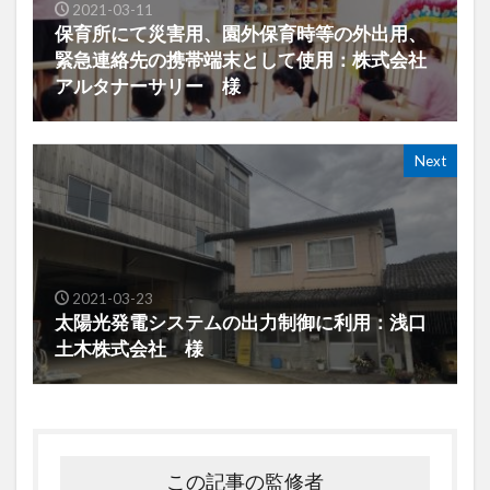
2021-03-11
保育所にて災害用、園外保育時等の外出用、
緊急連絡先の携帯端末として使用：株式会社
アルタナーサリー 様
Next
2021-03-23
太陽光発電システムの出力制御に利用：浅口
土木株式会社 様
この記事の監修者