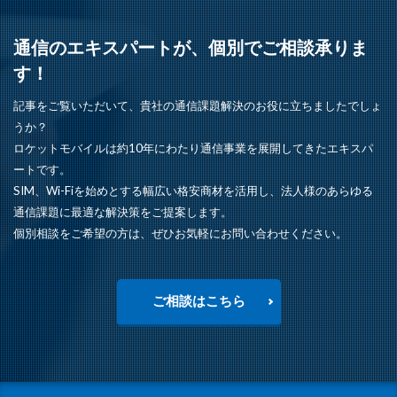
通信のエキスパートが、個別でご相談承りま
す！
記事をご覧いただいて、貴社の通信課題解決のお役に立ちましたでしょ
うか？
ロケットモバイルは約10年にわたり通信事業を展開してきたエキスパ
ートです。
SIM、Wi-Fiを始めとする幅広い格安商材を活用し、法人様のあらゆる
通信課題に最適な解決策をご提案します。
個別相談をご希望の方は、ぜひお気軽にお問い合わせください。
ご相談はこちら