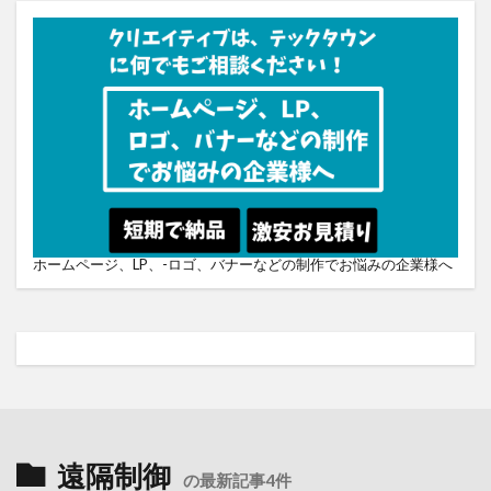
ホームページ、LP、-ロゴ、バナーなどの制作でお悩みの企業様へ
遠隔制御
の最新記事4件