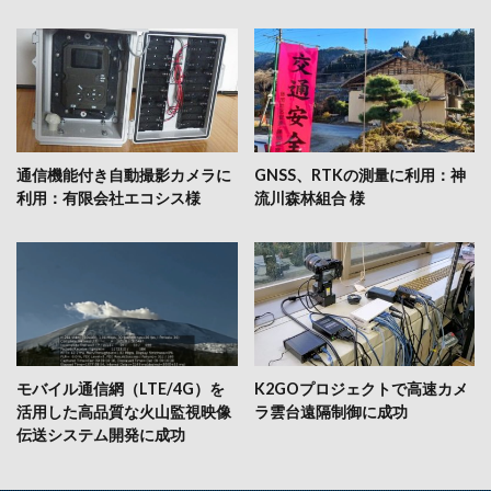
通信機能付き自動撮影カメラに
GNSS、RTKの測量に利用：神
利用：有限会社エコシス様
流川森林組合 様
モバイル通信網（LTE/4G）を
K2GOプロジェクトで高速カメ
活用した高品質な火山監視映像
ラ雲台遠隔制御に成功
伝送システム開発に成功