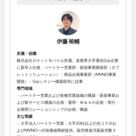
伊藤 裕輔
所属・役職
株式会社ロケットモバイル所属。某業界大手通信Grp企業
に新卒入社後、パートナー営業部・新規事業開発部（タブ
レットソリューション）・商品企画事業部（MVNO事業
開発）・Grpシナジー構築部等に従事
専門領域
・パートナー営業および各種営業組織の構築・新規事業お
よび新サービス構築の企画・運用・Ｍ＆Ａの企画・実行・
企業間リレーションシップの企画・構築ㅤㅤㅤㅤㅤㅤㅤㅤ
主な実績
・大手法人パートナー営業：大手20社以上の光コラボお
よびMVNOへ付加価値商材提供。販売推進月販販売数５