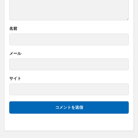
名前
メール
サイト