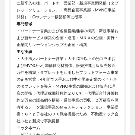
に新卒入社後、パートナー営業部・新規事業開発部（タブ
レットソリューション）・商品企画事業部（MVNO事業
開発）・Grpシナジー構築部等に従事
専門領域
・パートナー営業および各種営業組織の構築・新規事業お
よび新サービス構築の企画・運用・Ｍ＆Ａの企画・実行・
企業間リレーションシップの企画・構築ㅤㅤㅤㅤㅤㅤㅤㅤ
主な実績
・大手法人パートナー営業：大手20社以上の光コラボお
よびMVNOへ付加価値商材提供。販売推進月販販売数５
万件を構築・タブレットを活用したプラットフォーム事業
の企画営業：4年間で大手および中小零細企業のべ７万台
のタブレットを導入・MVNO事業の開発および販売代理
店の開拓：代理店稼働社数約２００社・代理店合計月販数
約２万台の販売網を構築・通信事業の買収：２万顧客を保
有するデータ通信事業のＭ＆Ａをディレクション・事業提
携：Ｇｒｐ子会社のＤＸ戦略構築のため、不動産テック会
社３社と新規で事業提携
ニックネーム
「ビジネスサイボーグ」