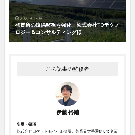
2025-01-09
発電所の遠隔監視を強化：株式会社TDテクノ
ロジー＆コンサルティング様
この記事の監修者
伊藤 裕輔
所属・役職
株式会社ロケットモバイル所属。某業界大手通信Grp企業