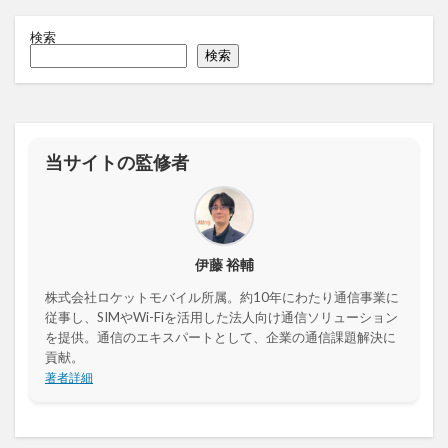
検索
検索
当サイトの監修者
伊藤 裕輔
株式会社ロケットモバイル所属。約10年にわたり通信事業に
従事し、SIMやWi-Fiを活用した法人向け通信ソリューション
を提供。通信のエキスパートとして、企業の通信課題解決に
貢献。
著者詳細