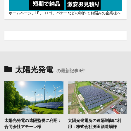
ホームページ、LP、-ロゴ、バナーなどの制作でお悩みの企業様へ
太陽光発電
の最新記事4件
太陽光発電の遠隔監視に利用：
太陽光発電所の遠隔制御に利
合同会社アモーレ様
用：株式会社渕田酒造場様