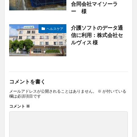
合同会社マイソーラ
ー 様
介護ソフトのデータ通
ヘルスケア
信に利用：株式会社セ
ルヴィス 様
コメントを書く
メールアドレスが公開されることはありません。
※
が付いている
欄は必須項目です
コメント
※