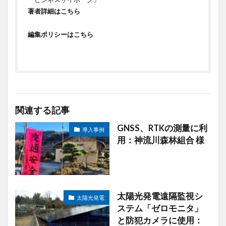
著者詳細はこちら
編集ポリシーはこちら
関連する記事
GNSS、RTKの測量に利
導入事例
用：神流川森林組合 様
太陽光発電遠隔監視シ
太陽光発電
ステム「ゼロモニタ」
と防犯カメラに使用：