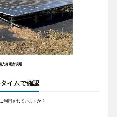
陽光発電所現場
ルタイムで確認
にご利用されていますか？