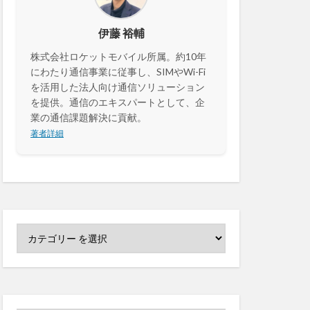
センサーカメラ
伊藤 裕輔
株式会社ロケットモバイル所属。約10年
セキュリティ
にわたり通信事業に従事し、SIMやWi-Fi
決済
カメラ
を活用した法人向け通信ソリューション
を提供。通信のエキスパートとして、企
業の通信課題解決に貢献。
著者詳細