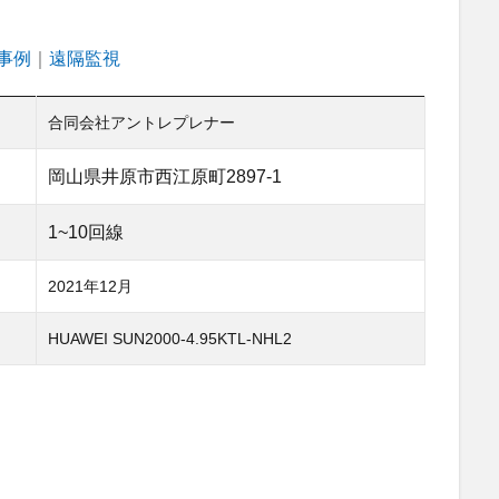
事例
｜
Tags
遠隔監視
合同会社アントレプレナー
岡山県井原市西江原町2897-1
1~10回線
2021年12月
HUAWEI SUN2000-4.95KTL-NHL2