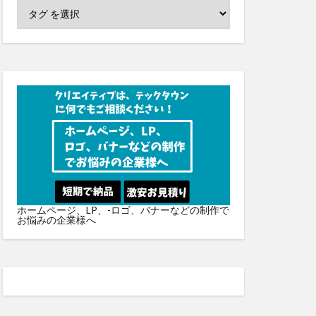
ホームページ、LP、-ロゴ、バナーなどの制作で
お悩みの企業様へ