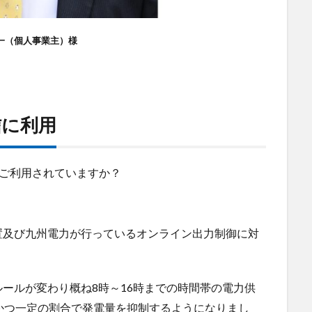
一（個人事業主）様
信に利用
にご利用されていますか？
置及び九州電力が行っているオンライン出力制御に対
ールが変わり概ね8時～16時までの時間帯の電力供
かつ一定の割合で発電量を抑制するようになりまし