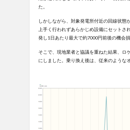
た。
しかしながら、対象発電所付近の回線状態
上手く行われずあらかじめ設備にセットさ
発し1日あたり最大で約7000円前後の機会
そこで、現地業者と協議を重ねた結果、ロケ
にしました。乗り換え後は、従来のような