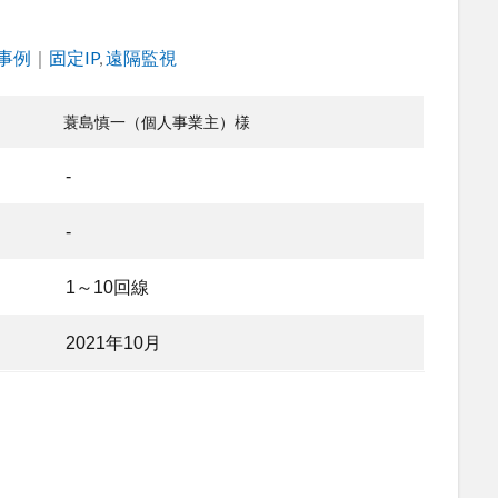
事例
｜
Tags
固定IP
,
遠隔監視
蓑島慎一（個人事業主）様
-
-
1～10回線
2021年10月