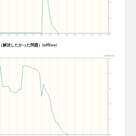
決したかった問題）(offline
)