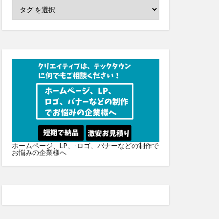
ホームページ、LP、-ロゴ、バナーなどの制作で
お悩みの企業様へ