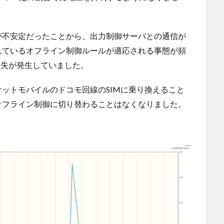
が不安定だったことから、出力制御サーバとの通信が
れているオフライン制御ルールが適応される事態が頻
損失が発生していました。
ットモバイルのドコモ回線のSIMに乗り換えること
オフライン制御に切り替わることはなくなりました。