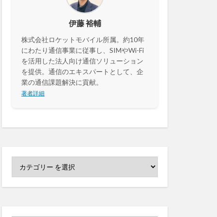
センサーカメラ
伊藤 裕輔
株式会社ロケットモバイル所属。約10年
セキュリティ
にわたり通信事業に従事し、SIMやWi-Fi
決済
カメラ
を活用した法人向け通信ソリューション
を提供。通信のエキスパートとして、企
業の通信課題解決に貢献。
著者詳細