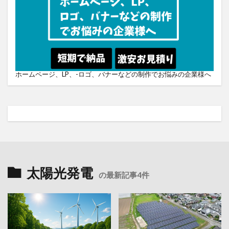
ホームページ、LP、-ロゴ、バナーなどの制作でお悩みの企業様へ
太陽光発電
の最新記事4件