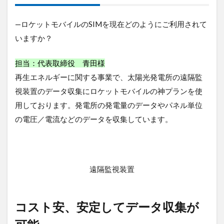
集が
可能
—ロケットモバイルのSIMを現在どのようにご利用されて
いますか？
担当：代表取締役 青田様
再生エネルギーに関する事業で、
太陽光発電所の遠隔監
視装置のデータ収集にロケットモバイルの神プランを使
用
しております。発電所の発電量のデータやパネル単位
の電圧／電流などのデータを収集しています。
遠隔監視装置
コスト安、安定してデータ収集が