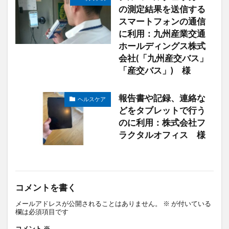
の測定結果を送信する
スマートフォンの通信
に利用：九州産業交通
ホールディングス株式
会社(「九州産交バス」
「産交バス」) 様
報告書や記録、連絡な
ヘルスケア
どをタブレットで行う
のに利用：株式会社フ
ラクタルオフィス 様
コメントを書く
メールアドレスが公開されることはありません。
※
が付いている
欄は必須項目です
コメント
※