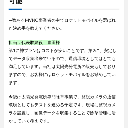
可能
—数あるMVNO事業者の中でロケットモバイルを選ばれ
た決め手を教えてください。
担当：代表取締役 青田様
第1に神プランは
コストが安い
ことです。第2に、
安定し
てデータ収集出来ている
ので、通信環境としてはとても
満足しています。当社は太陽光発電所の販売もしており
ますので、お客様にはロケットモバイルをお勧めしてい
ます。
今後は太陽光発電所専門除草事業で、監視カメラの通信
環境としてもテストを進める予定です。現場に監視カメ
ラを設置し、画像データを収集することで除草管理に活
かしていく考えです。