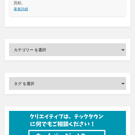
貢献。
著者詳細