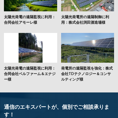
太陽光発電の遠隔監視に利用：
太陽光発電所の遠隔制御に利
合同会社アモーレ様
用：株式会社渕田酒造場様
太陽光発電の遠隔監視に利用：
発電所の遠隔監視を強化：株式
合同会社ベルファーム＆エナジ
会社TDテクノロジー＆コンサ
ー様
ルティング様
通信のエキスパートが、個別でご相談承りま
す！