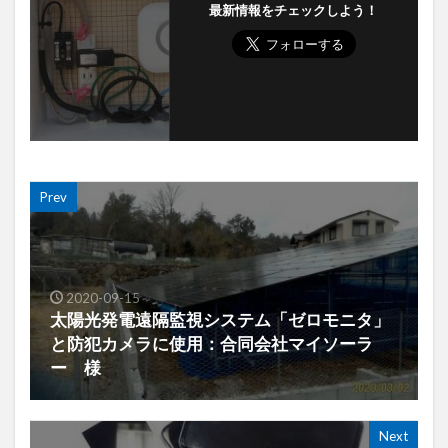
最新情報をチェックしよう！
Prev
2020-09-15
太陽光発電遠隔監視システム「ゼロモニタ」
と防犯カメラに使用：合同会社マイソーラ
ー 様
Next