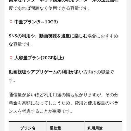
度であれば問題なく使用できる容量です。
中量プラン(5～10GB)
SNSの利用
や、
動画視聴を適度に楽しむ
場合におすすめ
な容量です。
大容量プラン(20GB以上)
動画視聴
や
アプリゲームの利用が多い
方向けの容量で
す。
通信量が多いほど利用用途の幅も広がりますが、その分
料金も高額になってしまうため、費用と使用容量のバラ
ンスを考慮することが重要です。
プラン名
通信量
利用用途