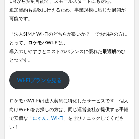
1台から契約可能で、スモールスタートにも対応。
追加契約も柔軟に行えるため、事業規模に応じた展開が
可能です。
「法人SIMとWi-Fiのどちらが良いか？」でお悩みの方に
とって、
ロケモバWi-Fi
は、
導入のしやすさとコストのバランスに優れた
最適解
のひ
とつです。
Wi-Fiプランを見る
ロケモバWi-Fiは法人契約に特化したサービスです。個人
向けWi-Fiをお探しの方は、同じ運営会社が提供する手軽
で安価な「
にゃんこWi-Fi
」をぜひチェックしてくださ
い！