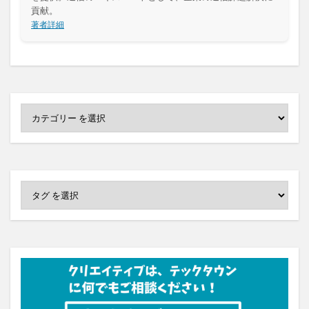
貢献。
著者詳細