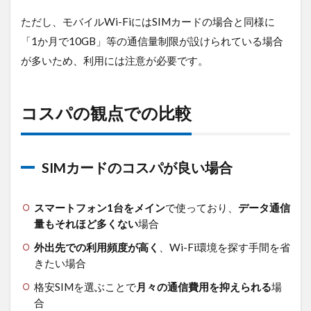
ただし、モバイルWi-FiにはSIMカードの場合と同様に
「1か月で10GB」等の通信量制限が設けられている場合
が多いため、利用には注意が必要です。
コスパの観点での比較
SIMカードのコスパが良い場合
スマートフォン1台をメイン
で使っており、
データ通信
量もそれほど多くない
場合
外出先での利用頻度が高く
、Wi-Fi環境を探す手間を省
きたい場合
格安SIMを選ぶことで
月々の通信費用を抑えられる
場
合