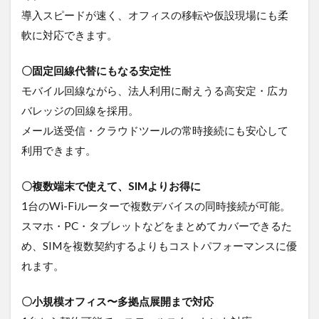
導入スピードが速く、オフィスの移転や仮設現場にも柔
軟に対応できます。
〇固定回線代替にもなる安定性
モバイル回線ながら、法人利用に耐えうる高安定・広カ
バレッジの回線を採用。
メール送受信・クラウドツールの常時接続にも安心して
利用できます。
〇複数端末で使えて、SIMよりお得に
1台のWi-Fiルーターで複数デバイスの同時接続が可能。
スマホ・PC・タブレットなどをまとめてカバーできるた
め、SIMを複数契約するよりもコストパフォーマンスに優
れます。
〇小規模オフィス〜多拠点展開まで対応