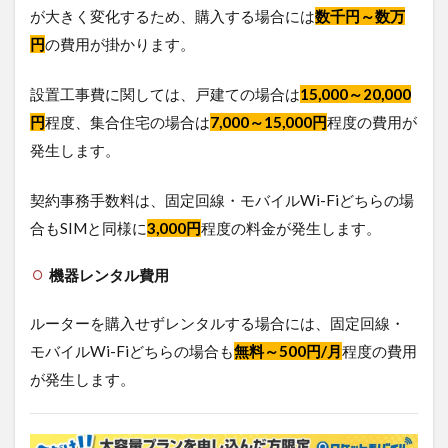
が大きく変化するため、購入する場合には
数千円～数万
円
の費用が掛かります。
設置工事費に関しては、戸建ての場合は
15,000～20,000
円
程度、集合住宅の場合は
7,000～15,000円
程度の費用が
発生します。
契約事務手数料は、固定回線・モバイルWi-Fiどちらの場
合もSIMと同様に
3,000円
程度の料金が発生します。
機器レンタル費用
ルーターを購入せずレンタルする場合には、固定回線・
モバイルWi-Fiどちらの場合も
無料～500円/月
程度の費用
が発生します。