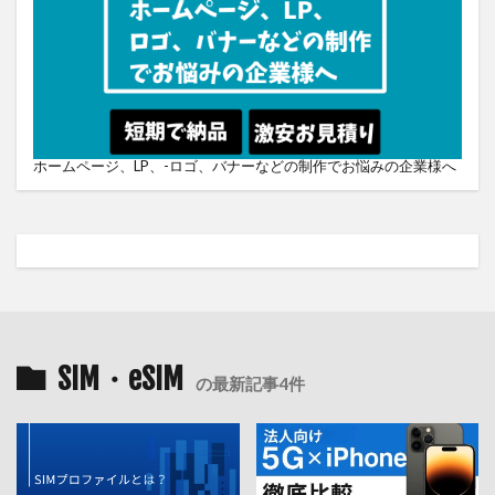
ホームページ、LP、-ロゴ、バナーなどの制作でお悩みの企業様へ
SIM・eSIM
の最新記事4件