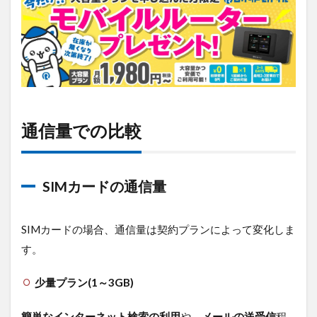
通信量での比較
SIMカードの通信量
SIMカードの場合、通信量は契約プランによって変化しま
す。
少量プラン(1～3GB)
簡単なインターネット検索の利用
や、
メールの送受信
程