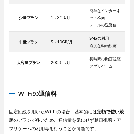
簡単なインターネ
少量プラン
1～3GB/月
ット検索
メールの送受信
SNSの利用
中量プラン
5～10GB/月
適度な動画視聴
長時間の動画視聴
大容量プラン
20GB～/月
アプリゲーム
Wi-Fiの通信料
固定回線を用いたWi-Fiの場合、基本的には
定額で使い放
題
のプランが多いため、通信量を気にせず動画視聴・ア
プリゲームの利用等を行うことが可能です。