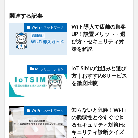
関連する記事
Wi-Fi導入で店舗の集客
Wi-Fi・ネットワーク
UP！設置メリット・選
び方・セキュリティ対
策を解説
IoT SIMの仕組みと選び
IoTソリューション
方｜おすすめ8サービス
を徹底比較
知らないと危険！Wi-Fi
Wi-Fi・ネットワーク
の脆弱性と今すぐでき
るセキュリティ対策(セ
キュリティ診断クイズ