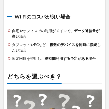
Wi-Fiのコスパが良い場合
自宅やオフィスでの利用がメインで、
データ通信量が
多い
場合
タブレットやPCなど、
複数のデバイスを同時に接続し
たい
場合
固定回線を契約し、
長期間利用する予定がある
場合
どちらを選ぶべき？