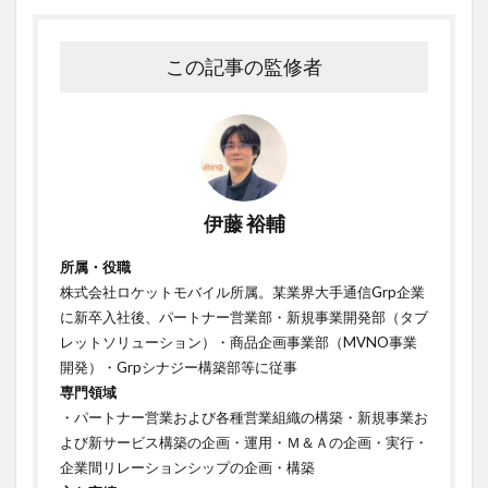
この記事の監修者
伊藤 裕輔
所属・役職
株式会社ロケットモバイル所属。某業界大手通信Grp企業
に新卒入社後、パートナー営業部・新規事業開発部（タブ
レットソリューション）・商品企画事業部（MVNO事業
開発）・Grpシナジー構築部等に従事
専門領域
・パートナー営業および各種営業組織の構築・新規事業お
よび新サービス構築の企画・運用・Ｍ＆Ａの企画・実行・
企業間リレーションシップの企画・構築ㅤㅤㅤㅤㅤㅤㅤㅤ