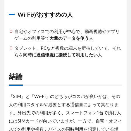
Wi-Fiがおすすめの人
自宅やオフィスでの利用が中心で、動画視聴やアプリ
ゲームの利用等で
大量のデータを使う
人
タブレット、PCなど複数の端末を所持していて、それ
らを
同時に通信環境に接続して利用したい
人
結論
「SIM」と「Wi-Fi」のどちらがコスパが良いかは、その
人の利用スタイルや必要とする通信量によって異なりま
す。外出先での利用が多く、スマートフォン1台で済む人
にはSIMカードが向いていますが、一方で、自宅・オフィ
スでの利用や複数デバイスの同時利用を想定している場