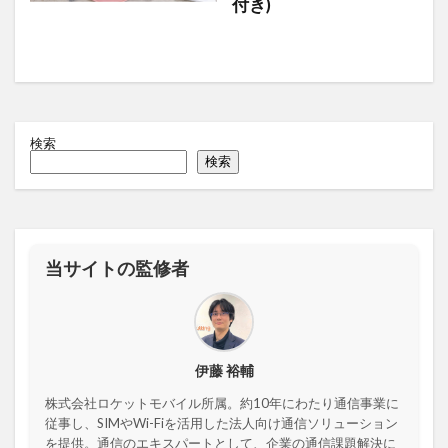
付き)
検索
検索
当サイトの監修者
伊藤 裕輔
株式会社ロケットモバイル所属。約10年にわたり通信事業に
従事し、SIMやWi-Fiを活用した法人向け通信ソリューション
を提供。通信のエキスパートとして、企業の通信課題解決に