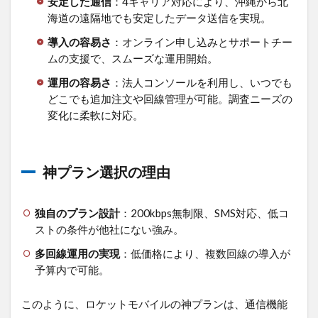
安定した通信
：4キャリア対応により、沖縄から北
海道の遠隔地でも安定したデータ送信を実現。
導入の容易さ
：オンライン申し込みとサポートチー
ムの支援で、スムーズな運用開始。
運用の容易さ
：法人コンソールを利用し、いつでも
どこでも追加注文や回線管理が可能。調査ニーズの
変化に柔軟に対応。
神プラン選択の理由
独自のプラン設計
：200kbps無制限、SMS対応、低コ
ストの条件が他社にない強み。
多回線運用の実現
：低価格により、複数回線の導入が
予算内で可能。
このように、ロケットモバイルの神プランは、通信機能