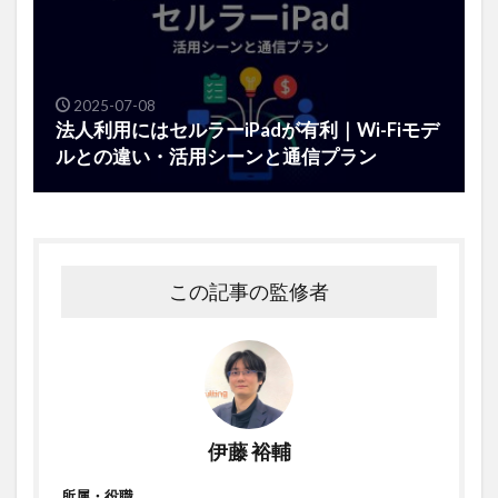
2025-07-08
法人利用にはセルラーiPadが有利｜Wi-Fiモデ
ルとの違い・活用シーンと通信プラン
この記事の監修者
伊藤 裕輔
所属・役職