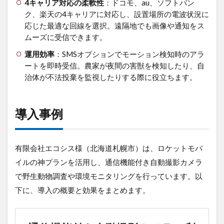
4キャリア対応の柔軟性
：ドコモ、au、ソフトバン
ク、楽天の4キャリアに対応し、設置場所の電波状況に
応じた最適な回線を選択。遠隔地でも画像や通知をス
ムーズに受信できます。
運用効率
：SMSオプションでモーション検知時のアラ
ートを即時受信。農家が夜間の害獣を検知したり、自
治体が不法投棄を監視したりする際に役立ちます。
導入事例
有限会社エコシス様（北海道札幌市）は、ロケットモバ
イルの神プランを活用し、通信機能付き自動撮影カメラ
で野生動物調査や環境モニタリングを行っています。以
下に、導入の概要と効果をまとめます。