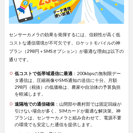
センサーカメラの効果を発揮するには、信頼性が高く低
コストな通信環境が不可欠です。ロケットモバイルの神
プラン（298円＋SMSオプション）が最適な理由は以下の
通りです。
低コストで低帯域通信に最適
：200kbpsの無制限デー
タ通信は、圧縮画像やSMS通知の送信に十分。月額
298円（税抜）の低価格は、農家や自治体の予算負担
を軽減します。
遠隔地での通信確保
：山間部や農村部では固定回線が
引けない場合が多く、SIMカードが最適な解決策。神
プランは、センサーカメラと組み合わせて、電源不要
の環境でも安定した通信を提供します。