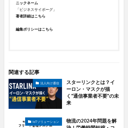
ニックネーム
「ビジネスサイボーグ」
著者詳細はこちら
編集ポリシーはこちら
関連する記事
スターリンクとは？イ
法人向け通信
ーロン・マスクが描
く“通信事業者不要”の未
来
物流の2024年問題を解
IoTソリューション
決！労働時間短縮・コ