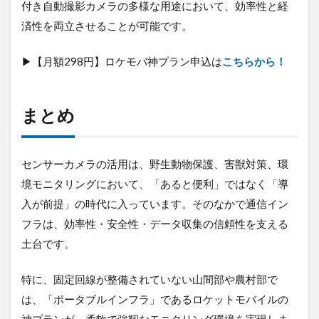
付き自動撮影カメラの多様な用途において、効率性と経
済性を両立させることが可能です。
▶【月額298円】ロケモバ神プラン申込は
こちらから！
まとめ
センサーカメラの活用は、野生動物保護、害獣対策、環
境モニタリングにおいて、「あると便利」ではなく「導
入が前提」の時代に入っています。そのなかで通信イン
フラは、効率性・安全性・データ収集の信頼性を支える
土台です。
特に、固定回線が整備されていない山間部や農村部で
は、「ポータブルインフラ」であるロケットモバイルの
神プランが、柔軟で強靭なモニタリング環境を実現しま