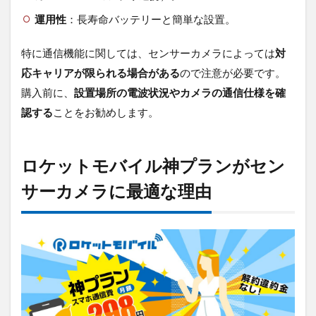
運用性
：長寿命バッテリーと簡単な設置。
特に通信機能に関しては、センサーカメラによっては
対
応キャリアが限られる場合がある
ので注意が必要です。
購入前に、
設置場所の電波状況やカメラの通信仕様を確
認する
ことをお勧めします。
ロケットモバイル神プランがセン
サーカメラに最適な理由