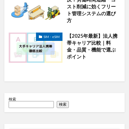
スト削減に効くフリー
ト管理システムの選び
方
【2025年最新】法人携
SIM・eSIM
帯キャリア比較｜料
金・品質・機能で選ぶ
ポイント
検索
検索