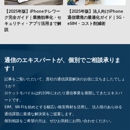
【2025年版】iPhoneテレワー
【2025年版】法人向けiPhone
ク完全ガイド｜業務効率化・セ
通信環境の最適化ガイド｜5G・
キュリティ・アプリ活用まで解
eSIM・コスト削減術
説
通信のエキスパートが、個別でご相談承りま
す！
記事をご覧いただいて、貴社の通信課題解決のお役に立ちましたでしょ
うか？
ロケットモバイルは約10年にわたり通信事業を展開してきたエキスパ
ートです。
SIM、Wi-Fiを始めとする幅広い格安商材を活用し、法人様のあらゆる
通信課題に最適な解決策をご提案します。
個別相談をご希望の方は、ぜひお気軽にお問い合わせください。