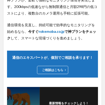
す。200kbpsの低速ながら無制限通信と月額298円の低コ
ストにより、複数台のカメラ運用も手軽に拡張可能。
通信環境を見直し、持続可能で効率的なモニタリングを
始めるなら、
今すぐ
rokemoba.co.jp
で神プランをチェッ
ク
して、スマートな現場づくりを進めましょう。
通信のエキスパートが、個別でご相談を承ります！
ご相談はこちら
最新情報をチェックしよう！