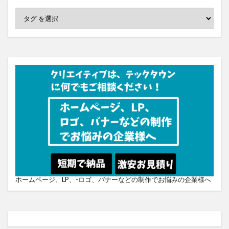
ホームページ、LP、-ロゴ、バナーなどの制作でお悩みの企業様へ