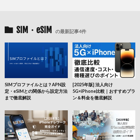
SIM・eSIM
の最新記事4件
SIMプロファイルとは？APN設
[2025年版] 法人向け
定・eSIMとの関係から設定方法
5G×iPhone比較｜おすすめプラ
まで徹底解説
ン＆料金を徹底解説