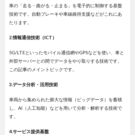
2.2.1
車の「走る・曲がる・止まる」を電子的に制御する基盤
１.2024
年問題
技術です。自動ブレーキや車線維持支援などがこれにあ
と人手
たります。
不足の
深刻化
2.情報通信技術（ICT）
2.2.2
２.コス
5G/LTEといったモバイル通信網やGPSなどを使い、車と
ト構造
の圧迫
外部サーバーとの間でデータをやり取りする技術です。
2.2.3
この記事のメイントピックです。
３.個人
宅への
3.データ分析・活用技術
配送の
急増
車両から集められた膨大な情報（ビッグデータ）を蓄積
3
し、AI（人工知能）などを用いて分析・解析する技術で
物
流
す。
DX
と
4.サービス提供基盤
は