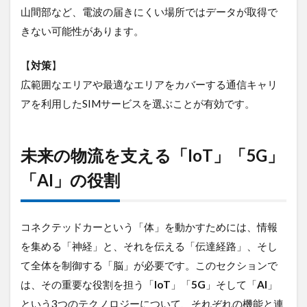
山間部など、電波の届きにくい場所ではデータが取得で
きない可能性があります。
【
対策
】
広範囲なエリアや最適なエリアをカバーする通信キャリ
アを利用したSIMサービスを選ぶことが有効です。
未来の物流を支える「IoT」「5G」
「AI」の役割
コネクテッドカーという「体」を動かすためには、情報
を集める「神経」と、それを伝える「伝達経路」、そし
て全体を制御する「脳」が必要です。このセクションで
は、その重要な役割を担う「
IoT
」「
5G
」そして「
AI
」
という3つのテクノロジーについて、それぞれの機能と連