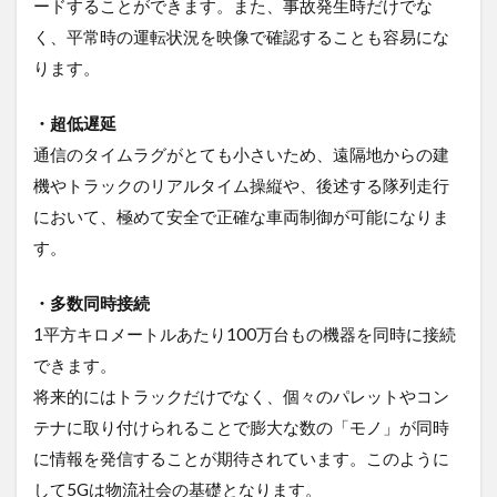
ードすることができます。また、事故発生時だけでな
く、平常時の運転状況を映像で確認することも容易にな
ります。
・超低遅延
通信のタイムラグがとても小さいため、遠隔地からの建
機やトラックのリアルタイム操縦や、後述する隊列走行
において、極めて安全で正確な車両制御が可能になりま
す。
・多数同時接続
1平方キロメートルあたり100万台もの機器を同時に接続
できます。
将来的にはトラックだけでなく、個々のパレットやコン
テナに取り付けられることで膨大な数の「モノ」が同時
に情報を発信することが期待されています。このように
して5Gは物流社会の基礎となります。