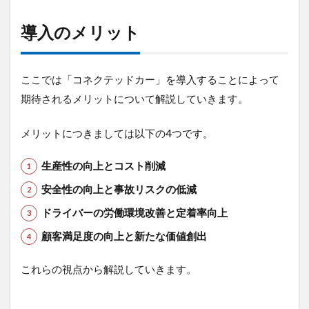
ル
9
導入のメリット
ま
と
め
ここでは「コネクテッドカー」を導入することによって
期待されるメリットについて解説していきます。
メリットにつきましては以下の4つです。
生産性の向上とコスト削減
安全性の向上と事故リスクの低減
ドライバーの労働環境改善と定着率向上
顧客満足度の向上と新たな価値創出
これらの視点から解説していきます。