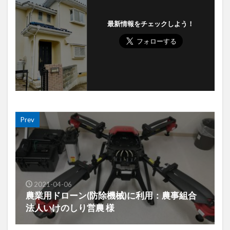
最新情報をチェックしよう！
Prev
2021-04-06
農業用ドローン(防除機械)に利用：農事組合
法人いけのしり営農 様