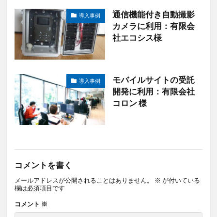
通信機能付き自動撮影
導入事例
カメラに利用：有限会
社エコシス様
モバイルサイトの受託
導入事例
開発に利用：有限会社
コロン 様
コメントを書く
メールアドレスが公開されることはありません。
※
が付いている
欄は必須項目です
コメント
※