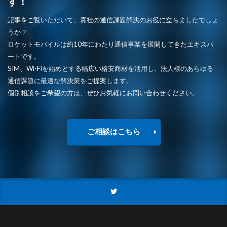
す！
記事をご覧いただいて、貴社の通信課題解決のお役に立ちましたでしょ
うか？
ロケットモバイルは約10年にわたり通信事業を展開してきたエキスパ
ートです。
SIM、Wi-Fiを始めとする幅広い格安商材を活用し、法人様のあらゆる
通信課題に最適な解決策をご提案します。
個別相談をご希望の方は、ぜひお気軽にお問い合わせください。
ご相談はこちら