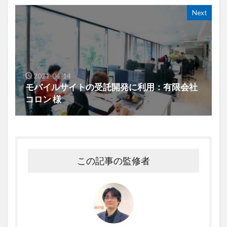
Next
2021-04-14
モバイルサイトの受託開発に利用：有限会社
コロン 様
この記事の監修者