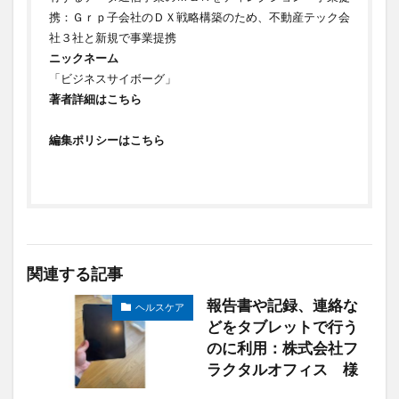
携：Ｇｒｐ子会社のＤＸ戦略構築のため、不動産テック会
社３社と新規で事業提携
ニックネーム
「ビジネスサイボーグ」
著者詳細はこちら
編集ポリシーはこちら
関連する記事
報告書や記録、連絡な
ヘルスケア
どをタブレットで行う
のに利用：株式会社フ
ラクタルオフィス 様