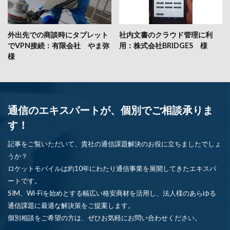
外出先での商談時にタブレット
社内文書のクラウド管理に利
でVPN接続：有限会社 やま弥
用：株式会社BRIDGES 様
様
通信のエキスパートが、個別でご相談承りま
す！
記事をご覧いただいて、貴社の通信課題解決のお役に立ちましたでしょ
うか？
ロケットモバイルは約10年にわたり通信事業を展開してきたエキスパ
ートです。
SIM、Wi-Fiを始めとする幅広い格安商材を活用し、法人様のあらゆる
通信課題に最適な解決策をご提案します。
個別相談をご希望の方は、ぜひお気軽にお問い合わせください。