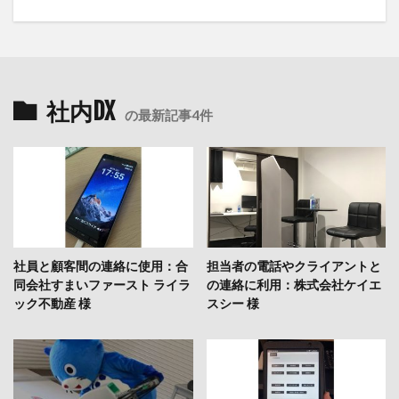
社内DX
の最新記事4件
社員と顧客間の連絡に使用：合
担当者の電話やクライアントと
同会社すまいファースト ライラ
の連絡に利用：株式会社ケイエ
ック不動産 様
スシー 様