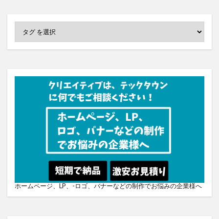
ホームページ、LP、-ロゴ、バナーなどの制作でお悩みの企業様へ