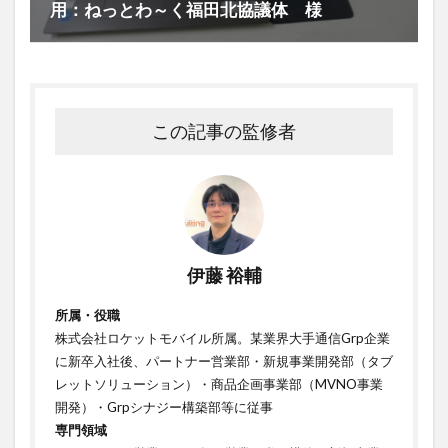
用：ねっとわ～く福田北協議体 様
この記事の監修者
伊藤 裕輔
所属・役職
株式会社ロケットモバイル所属。某業界大手通信Grp企業
に新卒入社後、パートナー営業部・新規事業開発部（タブ
レットソリューション）・商品企画事業部（MVNO事業
開発）・Grpシナジー構築部等に従事
専門領域