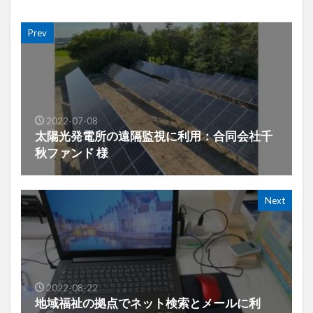
Prev
2022-07-08
太陽光発電所の遠隔監視に利用：合同会社千
秋ファンド 様
Next
2022-08-22
地域福祉の拠点でネット検索とメールに利