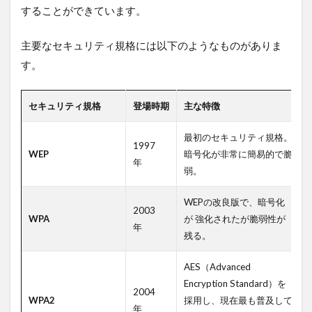
することができています。
主要なセキュリティ規格には以下のようなものがありま
す。
セキュリティ規格
登場時期
主な特徴
最初のセキュリティ規格。
1997
WEP
暗号化が非常に簡易的で脆
年
弱。
WEPの改良版で、暗号化
2003
WPA
が 強化されたが脆弱性が
年
残る。
AES（Advanced
Encryption Standard）を
2004
WPA2
採用し、現在最も普及して
年