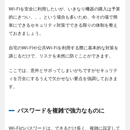
Wi-Fiを安全に利用したいが、いきなり機器の購入は予算
的にきつい、、。という場合も多いため、今その場で簡
単にできるセキュリティ対策でできる限りの体制を整え
ておきましょう。
自宅のWi-Fiや公共Wi-Fiを利用する際に基本的な対策を
講じるだけで、リスクを未然に防ぐことができます。
ここでは、意外とサボってしまいがちですがセキュリテ
ィを万全にするうえで欠かせない要点を強調しておきま
す。
パスワードを複雑で強力なものに
Wi-Fiのパスワードは、できるだけ長く、複雑に設定して