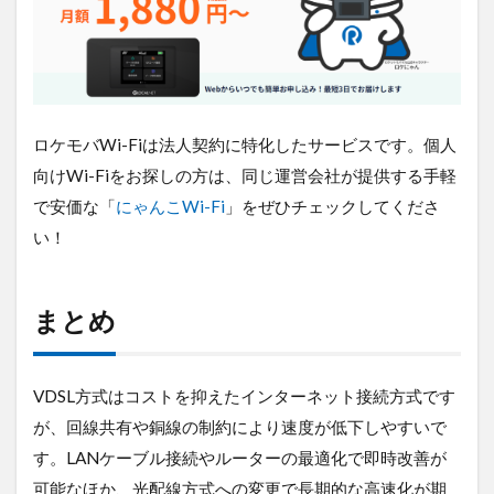
ロケモバWi-Fiは法人契約に特化したサービスです。個人
向けWi-Fiをお探しの方は、同じ運営会社が提供する手軽
で安価な「
にゃんこWi-Fi
」をぜひチェックしてくださ
い！
まとめ
VDSL方式はコストを抑えたインターネット接続方式です
が、回線共有や銅線の制約により速度が低下しやすいで
す。LANケーブル接続やルーターの最適化で即時改善が
可能なほか、光配線方式への変更で長期的な高速化が期