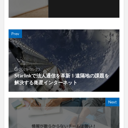
Prev
2025-05-23
Starlinkで法人通信を革新！遠隔地の課題を
解決する衛星インターネット
Next