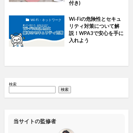
付き)
Wi-Fiの危険性とセキュ
Wi-Fi・ネットワーク
リティ対策について解
説！WPA3で安心を手に
入れよう
検索
検索
当サイトの監修者