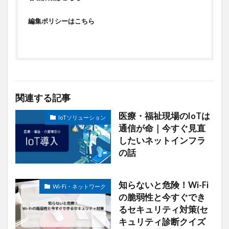
編集ポリシーはこちら
関連する記事
医療・福祉現場のIoTは
IoTソリューション
通信が命｜今すぐ見直
したいネットインフラ
の話
知らないと危険！Wi-Fi
Wi-Fi・ネットワーク
の脆弱性と今すぐでき
るセキュリティ対策(セ
キュリティ診断クイズ