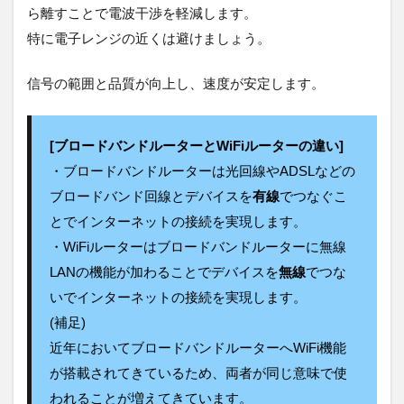
ら離すことで電波干渉を軽減します。
特に電子レンジの近くは避けましょう。
信号の範囲と品質が向上し、速度が安定します。
[ブロードバンドルーターとWiFiルーターの違い]
・ブロードバンドルーターは光回線やADSLなどの
ブロードバンド回線とデバイスを
有線
でつなぐこ
とでインターネットの接続を実現します。
・WiFiルーターはブロードバンドルーターに無線
LANの機能が加わることでデバイスを
無線
でつな
いでインターネットの接続を実現します。
(補足)
近年においてブロードバンドルーターへWiFi機能
が搭載されてきているため、両者が同じ意味で使
われることが増えてきています。