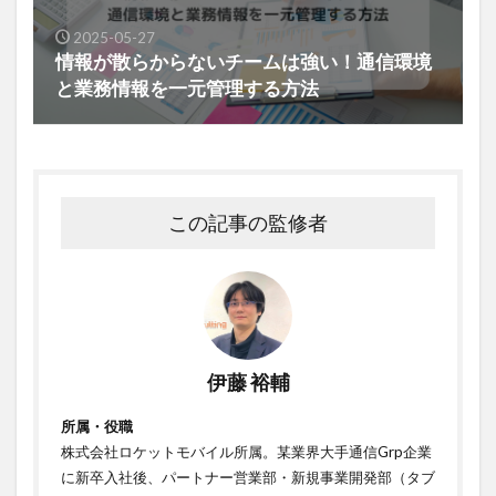
2025-05-27
情報が散らからないチームは強い！通信環境
と業務情報を一元管理する方法
この記事の監修者
伊藤 裕輔
所属・役職
株式会社ロケットモバイル所属。某業界大手通信Grp企業
に新卒入社後、パートナー営業部・新規事業開発部（タブ