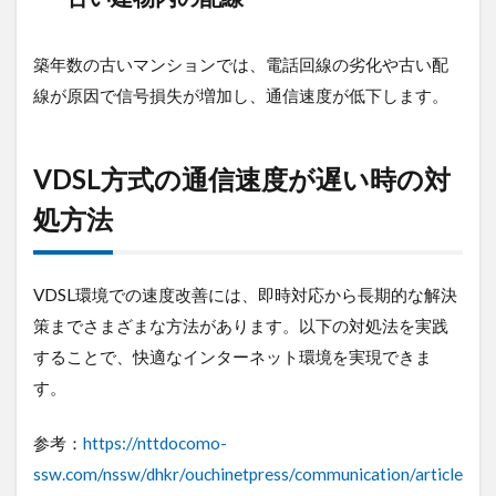
築年数の古いマンションでは、電話回線の劣化や古い配
線が原因で信号損失が増加し、通信速度が低下します。
VDSL方式の通信速度が遅い時の対
処方法
VDSL環境での速度改善には、即時対応から長期的な解決
策までさまざまな方法があります。以下の対処法を実践
することで、快適なインターネット環境を実現できま
す。
参考：
https://nttdocomo-
ssw.com/nssw/dhkr/ouchinetpress/communication/article