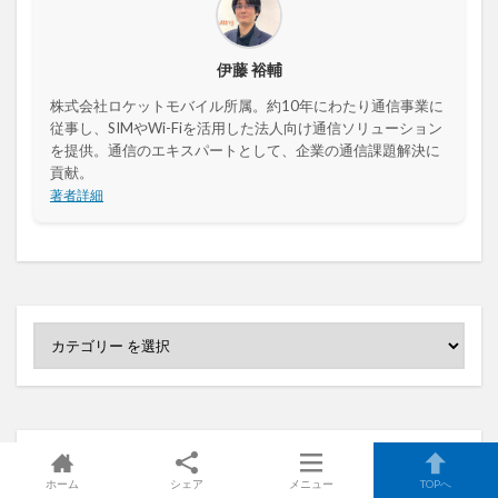
伊藤 裕輔
株式会社ロケットモバイル所属。約10年にわたり通信事業に
従事し、SIMやWi-Fiを活用した法人向け通信ソリューション
を提供。通信のエキスパートとして、企業の通信課題解決に
貢献。
著者詳細
ホーム
シェア
メニュー
TOPへ