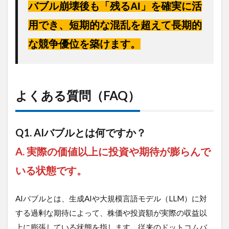
バブル崩壊後も「残るAI」を確実に活
用でき、短期的な混乱を超えて長期的
な競争優位を築けます。
よくある質問（FAQ）
Q1. AIバブルとは何ですか？
A. 実際の価値以上に投資や期待が膨らんで
いる状態です。
AIバブルとは、生成AIや大規模言語モデル（LLM）に対
する過剰な期待によって、株価や投資額が実際の収益以
上に膨張している状態を指します。従来のドットコムバ