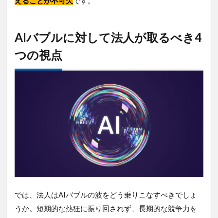
えることが不可欠
です。
AIバブルに対して法人が取るべき4
つの視点
では、法人はAIバブルの波をどう乗りこなすべきでしょ
うか。短期的な熱狂に振り回されず、長期的な競争力を