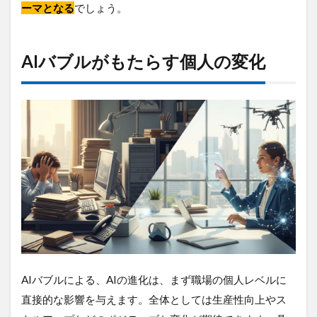
ーマとなる
でしょう。
AIバブルがもたらす個人の変化
AIバブルによる、AIの進化は、まず職場の個人レベルに
直接的な影響を与えます。全体としては生産性向上やス