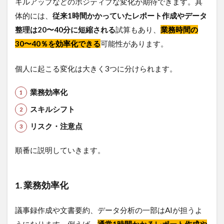
キルアップなどのポジティブな変化が期待できます。具
体的には、
従来1時間かかっていたレポート作成やデータ
整理は20〜40分に短縮される
試算もあり、
業務時間の
30〜40％を効率化できる
可能性があります。
個人に起こる変化は大きく3つに分けられます。
業務効率化
スキルシフト
リスク・注意点
順番に説明していきます。
1. 業務効率化
議事録作成や文書要約、データ分析の一部はAIが担うよ
うになります。例えば、
通常1時間かかるレポート作成や