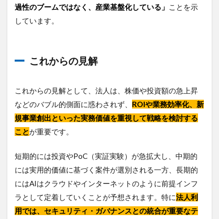
過性のブームではなく、産業基盤化している」
ことを示
しています。
これからの見解
これからの見解として、法人は、株価や投資額の急上昇
などのバブル的側面に惑わされず、
ROIや業務効率化、新
規事業創出といった実務価値を重視して戦略を検討する
こと
が重要です。
短期的には投資やPoC（実証実験）が急拡大し、中期的
には実用的価値に基づく案件が選別される一方、長期的
にはAIはクラウドやインターネットのように前提インフ
ラとして定着していくことが予想されます。特に
法人利
用では、セキュリティ・ガバナンスとの統合が重要なテ