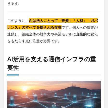
きます。
このように、
AIは法人にとって「投資」「人材」「ガバ
ナンス」のすべてを揺さぶる存在
です。個人への影響が
連鎖し、組織全体の競争力や事業モデルに直接的な変化
をもたらす点に注意が必要です。
AI活用を支える通信インフラの重
要性