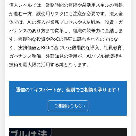
個人レベルでは、業務時間の短縮やAI活用スキルの習得
が進む一方、誤使用リスクにも注意が必要です。法人全
体では、AIの導入が業務プロセスや人材戦略、投資・ガ
バナンスのあり方まで変革し、組織の競争力に直結しま
す。短期的な投資やPoCの熱狂に惑わされるのではな
く、実務価値とROIに基づいた段階的な導入、社員教育、
ガバナンス整備、外部知見の活用が、AIバブル崩壊後も
技術を最大限に活用する鍵となります。
通信のエキスパートが、個別でご相談を承ります！
ご相談はこちら