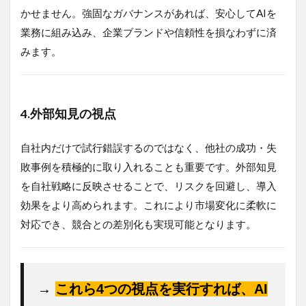
かせません。強固なガバナンスがあれば、安心してAIを
業務に組み込み、企業ブランドや信頼性を損なわずに済
みます。
4.
外部知見の視点
自社内だけで試行錯誤するのではなく、他社の成功・失
敗事例を積極的に取り入れることも重要です。外部知見
を自社戦略に反映させることで、リスクを回避し、導入
効果をより高められます。これにより市場変化に柔軟に
対応でき、競合との差別化も実現可能となります。
→ 
これら4つの視点を実行すれば、AI