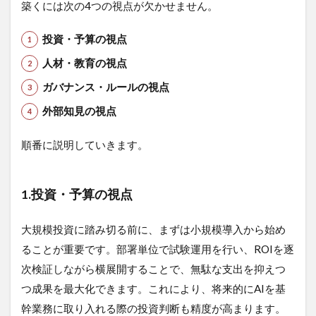
築くには次の4つの視点が欠かせません。
投資・予算の視点
人材・教育の視点
ガバナンス・ルールの視点
外部知見の視点
順番に説明していきます。
1.
投資・予算の視点
大規模投資に踏み切る前に、まずは小規模導入から始め
ることが重要です。部署単位で試験運用を行い、ROIを逐
次検証しながら横展開することで、無駄な支出を抑えつ
つ成果を最大化できます。これにより、将来的にAIを基
幹業務に取り入れる際の投資判断も精度が高まります。