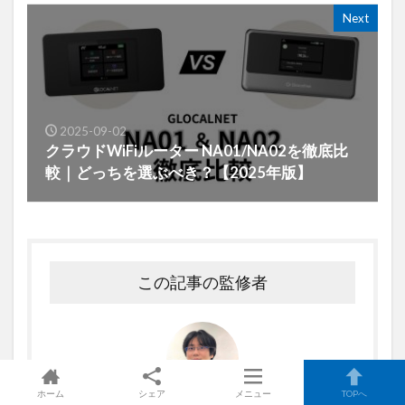
Next
2025-09-02
クラウドWiFiルーター NA01/NA02を徹底比
較｜どっちを選ぶべき？【2025年版】
この記事の監修者
ホーム
シェア
メニュー
TOPへ