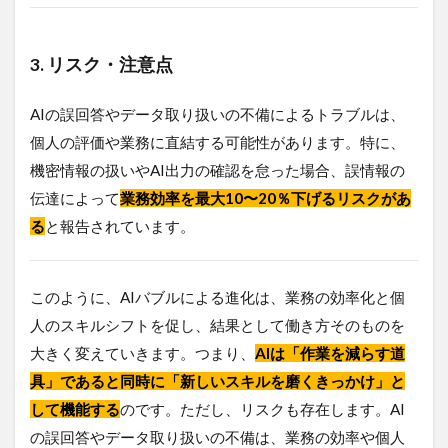
3. リスク・注意点
AIの誤回答やデータ取り扱いの不備によるトラブルは、
個人の評価や業務に直結する可能性があります。特に、
機密情報の扱いやAI出力の確認を怠った場合、誤情報の
伝達によって
業務効率を最大10〜20％下げるリスクがあ
る
と報告されています。
このように、AIバブルによる進化は、業務の効率化と個
人のスキルシフトを促し、結果として働き方そのものを
大きく変えていきます。つまり、
AIは「作業を減らす道
具」であると同時に「新しいスキルを磨くきっかけ」と
して機能する
のです。ただし、リスクも存在します。AI
の誤回答やデータ取り扱いの不備は、業務の効率や個人