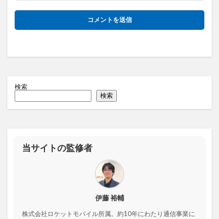
検索
検索
当サイトの監修者
伊藤 裕輔
株式会社ロケットモバイル所属。約10年にわたり通信事業に