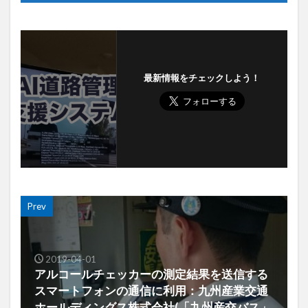
最新情報をチェックしよう！
Prev
2019-04-01
アルコールチェッカーの測定結果を送信する
スマートフォンの通信に利用：九州産業交通
ホールディングス株式会社(「九州産交バス」