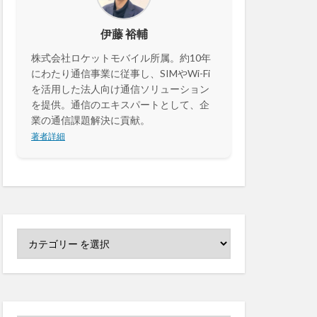
センサーカメラ
伊藤 裕輔
株式会社ロケットモバイル所属。約10年
セキュリティ
にわたり通信事業に従事し、SIMやWi-Fi
決済
カメラ
を活用した法人向け通信ソリューション
を提供。通信のエキスパートとして、企
業の通信課題解決に貢献。
著者詳細