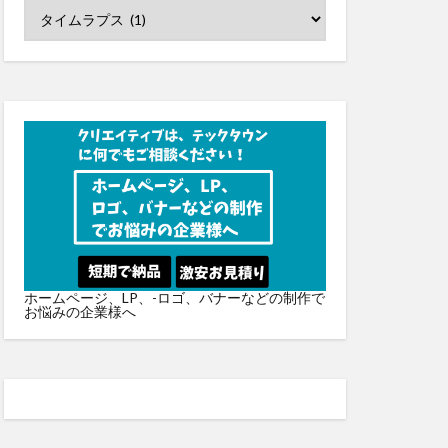
ホームページ、LP、-ロゴ、バナーなどの制作で
お悩みの企業様へ