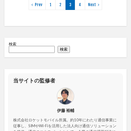
Prev
1
2
3
4
Next
検索
検索
当サイトの監修者
伊藤 裕輔
株式会社ロケットモバイル所属。約10年にわたり通信事業に
従事し、SIMやWi-Fiを活用した法人向け通信ソリューション