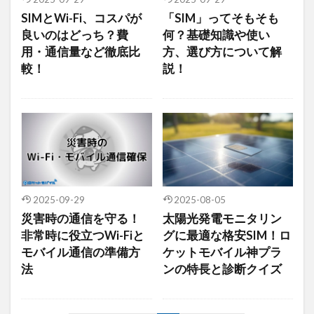
SIMとWi-Fi、コスパが
「SIM」ってそもそも
良いのはどっち？費
何？基礎知識や使い
用・通信量など徹底比
方、選び方について解
較！
説！
2025-09-29
2025-08-05
災害時の通信を守る！
太陽光発電モニタリン
非常時に役立つWi-Fiと
グに最適な格安SIM！ロ
モバイル通信の準備方
ケットモバイル神プラ
法
ンの特長と診断クイズ