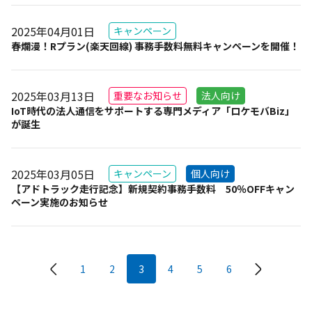
2025年04月01日
キャンペーン
春爛漫！Rプラン(楽天回線) 事務手数料無料キャンペーンを開催！
2025年03月13日
重要なお知らせ
法人向け
IoT時代の法人通信をサポートする専門メディア「ロケモバBiz」
が誕生
2025年03月05日
キャンペーン
個人向け
【アドトラック走行記念】新規契約事務手数料 50％OFFキャン
ペーン実施のお知らせ
1
2
3
4
5
6