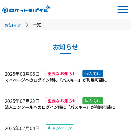
一覧
お知らせ
お知らせ
2025年08月06日
重要なお知らせ
個人向け
マイページへのログイン時に「パスキー」が利用可能に
2025年07月23日
重要なお知らせ
法人向け
法人コンソールへのログイン時に「パスキー」が利用可能に
2025年07月04日
キャンペーン