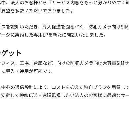
る中、法人のお客様から「サービス内容をもっと分かりやすく
要望を多数いただいておりました。

スを認知いただき、導入促進を図るべく、防犯カメラ向けSI
ージに集約した専用LPを新たに開設いたしました。

ーゲット
フィス、工場、倉庫など）向けの防犯カメラ向け大容量SIMサ
に導入・運用が可能です。

中心の通信設計により、コストを抑えた独自プランを用意して
安定して映像伝送・遠隔監視したい法人のお客様に最適なサー